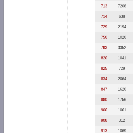
713
7208
714
638
729
2194
750
1020
793
3352
820
1041
825
729
834
2064
847
1620
880
1756
900
1061
908
312
913
1069