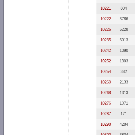
10221
804
10222
3786
10226
5228
10235
6913
10242
1090
10252
1393
10254
382
10260
2133
10268
1313
10276
1071
10287
171
10298
4284
10300
3804