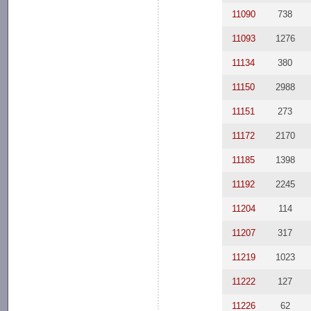
11090
738
11093
1276
11134
380
11150
2988
11151
273
11172
2170
11185
1398
11192
2245
11204
114
11207
317
11219
1023
11222
127
11226
62