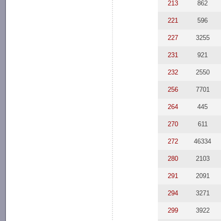
213
862
221
596
227
3255
231
921
232
2550
256
7701
264
445
270
611
272
46334
280
2103
291
2091
294
3271
299
3922