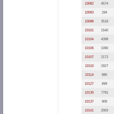
10082
4574
10093
294
10098
3518
10101
1540
10104
4399
10106
1090
10107
2172
10110
2927
10114
880
10127
899
10130
7791
10137
908
10141
2003