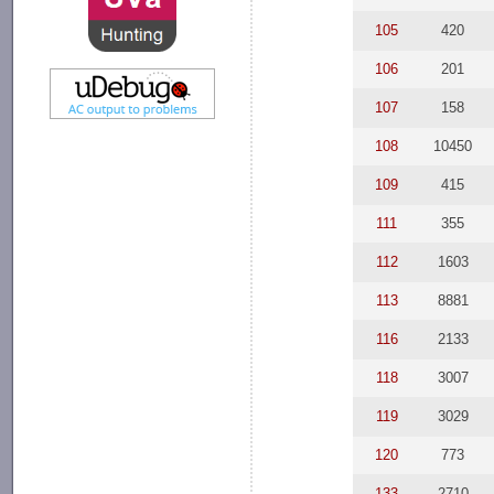
105
420
106
201
107
158
108
10450
109
415
111
355
112
1603
113
8881
116
2133
118
3007
119
3029
120
773
133
2710