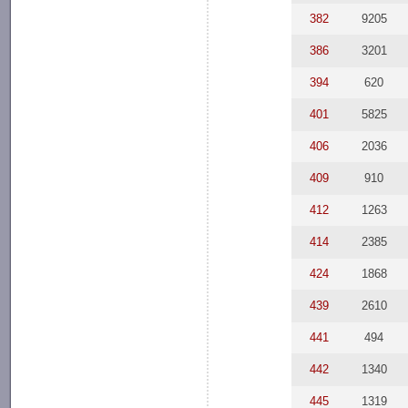
382
9205
386
3201
394
620
401
5825
406
2036
409
910
412
1263
414
2385
424
1868
439
2610
441
494
442
1340
445
1319