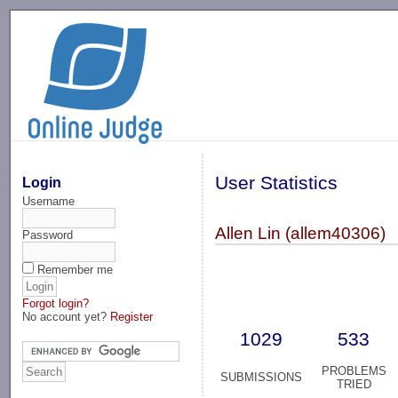
-->
User Statistics
Login
Username
Allen Lin (allem40306)
Password
Remember me
Forgot login?
No account yet?
Register
1029
533
PROBLEMS
SUBMISSIONS
TRIED