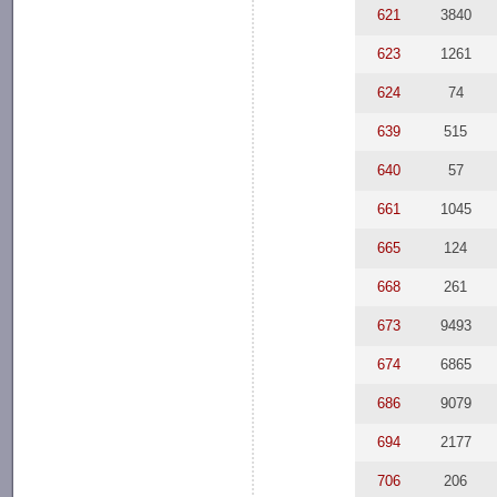
621
3840
623
1261
624
74
639
515
640
57
661
1045
665
124
668
261
673
9493
674
6865
686
9079
694
2177
706
206