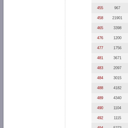
455
967
458
21901
465
3398
476
1200
477
1756
481
3671
483
2097
484
3015
488
4182
489
4340
490
1104
492
1115
494
5273