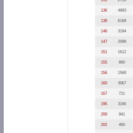
136
4993
138
6168
146
3184
147
2099
151
1612
155
860
156
1568
160
3067
167
721
195
3166
200
941
202
460