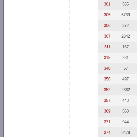
301
555
305
5739
306
372
307
2342
311
167
315
231
340
57
350
497
352
2362
357
443
369
560
371
944
374
3478