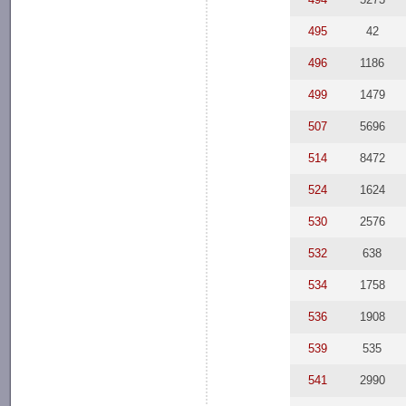
495
42
496
1186
499
1479
507
5696
514
8472
524
1624
530
2576
532
638
534
1758
536
1908
539
535
541
2990