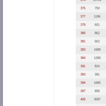
375
750
377
1196
379
601
380
862
381
662
383
1689
384
1290
391
824
393
391
394
1685
397
858
400
3087