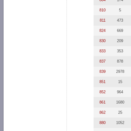
810
5
811
473
824
669
830
209
833
353
837
878
839
2978
851
15
852
964
861
1680
862
25
880
1052