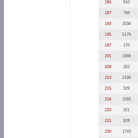
186
610
187
788
193
2036
195
5176
197
170
201
1989
209
262
213
2190
215
329
216
1565
220
321
221
828
230
1743