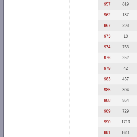
957
819
962
137
967
298
973
18
974
753
976
252
979
42
983
437
985
304
988
954
989
729
990
1713
991
1611