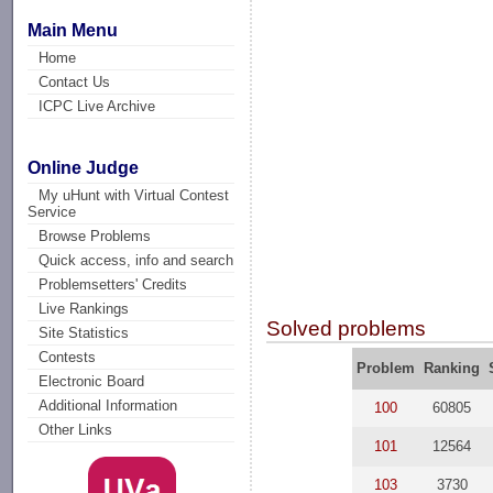
Main Menu
Home
Contact Us
ICPC Live Archive
Online Judge
My uHunt with Virtual Contest
Service
Browse Problems
Quick access, info and search
Problemsetters' Credits
Live Rankings
Solved problems
Site Statistics
Contests
Problem
Ranking
Electronic Board
Additional Information
100
60805
Other Links
101
12564
103
3730