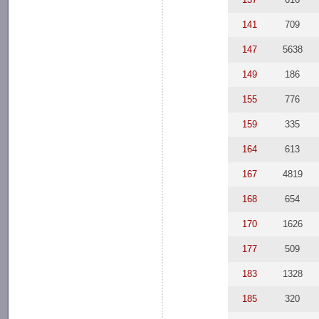
141
709
147
5638
149
186
155
776
159
335
164
613
167
4819
168
654
170
1626
177
509
183
1328
185
320