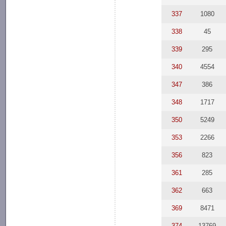
337
1080
338
45
339
295
340
4554
347
386
348
1717
350
5249
353
2266
356
823
361
285
362
663
369
8471
374
13769