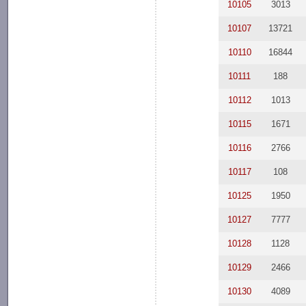
10105
3013
10107
13721
10110
16844
10111
188
10112
1013
10115
1671
10116
2766
10117
108
10125
1950
10127
7777
10128
1128
10129
2466
10130
4089