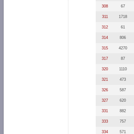
308
67
311
1718
312
61
314
806
315
4270
317
87
320
1110
321
473
326
587
327
620
331
882
333
757
334
571