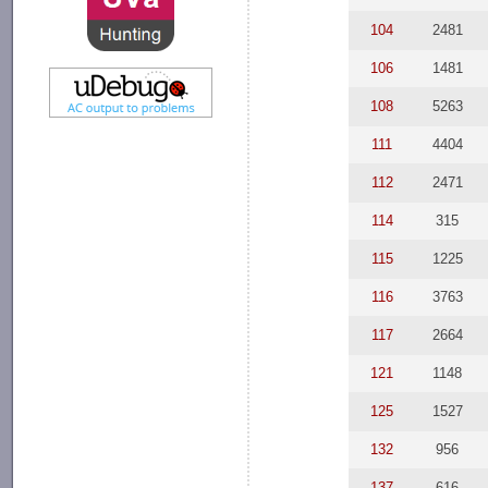
104
2481
106
1481
108
5263
111
4404
112
2471
114
315
115
1225
116
3763
117
2664
121
1148
125
1527
132
956
137
616