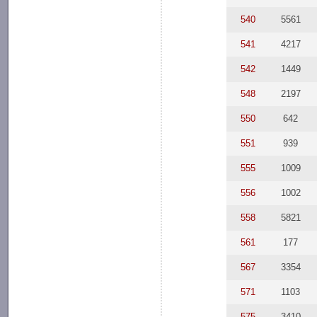
540
5561
541
4217
542
1449
548
2197
550
642
551
939
555
1009
556
1002
558
5821
561
177
567
3354
571
1103
575
3410