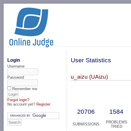
-->
User Statistics
Login
Username
u_aizu (UAizu)
Password
Remember me
Forgot login?
No account yet?
Register
20706
1584
PROBLEMS
SUBMISSIONS
TRIED