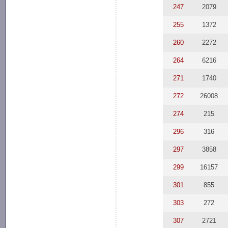
247
2079
255
1372
260
2272
264
6216
271
1740
272
26008
274
215
296
316
297
3858
299
16157
301
855
303
272
307
2721