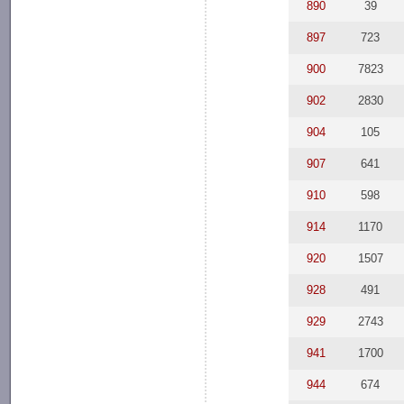
890
39
897
723
900
7823
902
2830
904
105
907
641
910
598
914
1170
920
1507
928
491
929
2743
941
1700
944
674