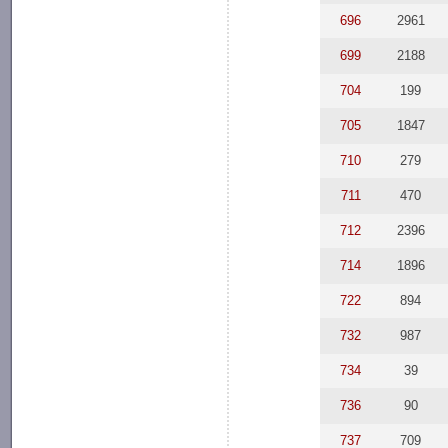
696
2961
699
2188
704
199
705
1847
710
279
711
470
712
2396
714
1896
722
894
732
987
734
39
736
90
737
709