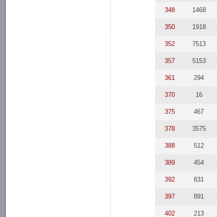
348
1468
350
1918
352
7513
357
5153
361
294
370
16
375
467
378
3575
388
512
389
454
392
831
397
891
402
213