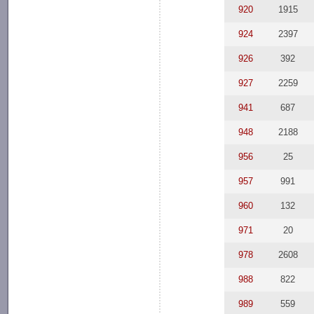
920
1915
924
2397
926
392
927
2259
941
687
948
2188
956
25
957
991
960
132
971
20
978
2608
988
822
989
559