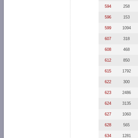
594
258
596
153
599
1094
607
318
608
468
612
850
615
1792
622
300
623
2486
624
3135
627
1060
628
565
634
1281