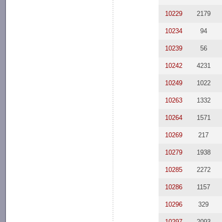
10229
2179
10234
94
10239
56
10242
4231
10249
1022
10263
1332
10264
1571
10269
217
10279
1938
10285
2272
10286
1157
10296
329
10297
2093