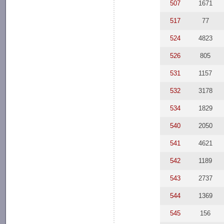
507
1671
517
77
524
4823
526
805
531
1157
532
3178
534
1829
540
2050
541
4621
542
1189
543
2737
544
1369
545
156