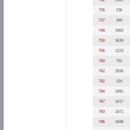
735
236
737
349
748
3460
750
3639
756
1223
760
752
762
2836
782
334
784
3091
787
2417
793
1871
796
2698