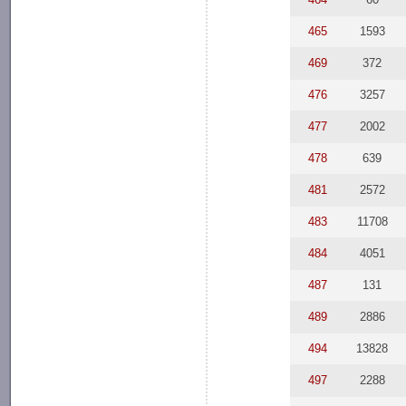
465
1593
469
372
476
3257
477
2002
478
639
481
2572
483
11708
484
4051
487
131
489
2886
494
13828
497
2288