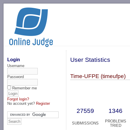
-->
User Statistics
Login
Username
Time-UFPE (timeufpe)
Password
Remember me
Forgot login?
No account yet?
Register
27559
1346
PROBLEMS
SUBMISSIONS
TRIED