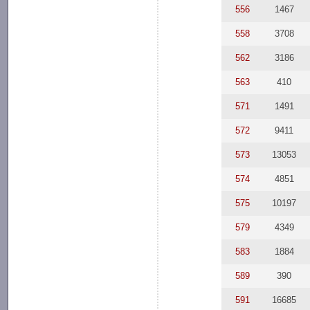
556
1467
558
3708
562
3186
563
410
571
1491
572
9411
573
13053
574
4851
575
10197
579
4349
583
1884
589
390
591
16685