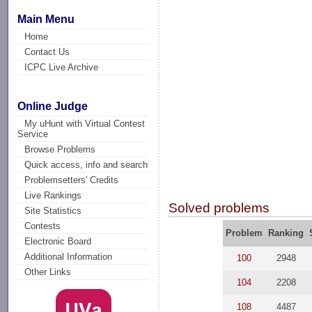
Main Menu
Home
Contact Us
ICPC Live Archive
Online Judge
My uHunt with Virtual Contest
Service
Browse Problems
Quick access, info and search
Problemsetters' Credits
Live Rankings
Solved problems
Site Statistics
Contests
Problem
Ranking
Electronic Board
Additional Information
100
2948
Other Links
104
2208
108
4487