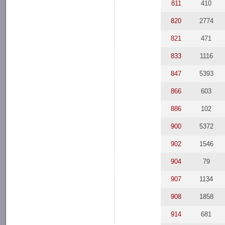
811
410
820
2774
821
471
833
1116
847
5393
866
603
886
102
900
5372
902
1546
904
79
907
1134
908
1858
914
681