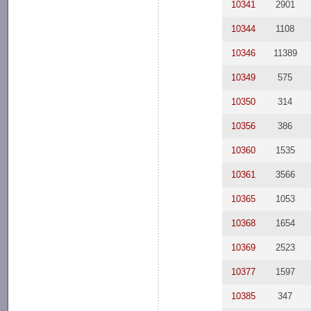
10341
2901
10344
1108
10346
11389
10349
575
10350
314
10356
386
10360
1535
10361
3566
10365
1053
10368
1654
10369
2523
10377
1597
10385
347