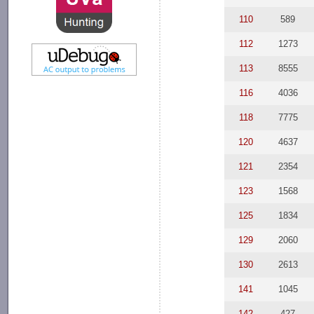
110
589
112
1273
113
8555
116
4036
118
7775
120
4637
121
2354
123
1568
125
1834
129
2060
130
2613
141
1045
142
427