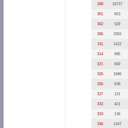
299
18737
301
653
302
529
305
3355
311
1422
314
995
321
669
325
1686
326
638
327
131
332
421
333
136
336
1347