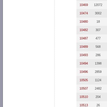
10469
12072
10474
3002
10480
18
10482
307
10487
477
10489
568
10493
286
10494
1398
10496
2859
10505
1124
10507
2482
10510
204
10513
26