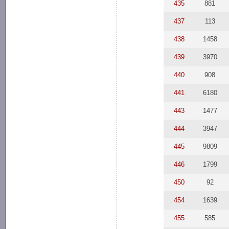
435
881
437
113
438
1458
439
3970
440
908
441
6180
443
1477
444
3947
445
9809
446
1799
450
92
454
1639
455
585