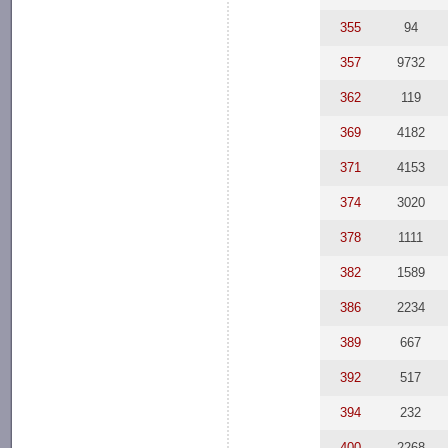
355
94
357
9732
362
119
369
4182
371
4153
374
3020
378
1111
382
1589
386
2234
389
667
392
517
394
232
400
2268