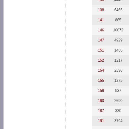
138
6465
141
865
146
10672
147
4929
151
1456
152
1217
154
2598
155
1275
156
827
160
2690
167
330
191
3794