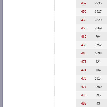
457
2935
458
8927
459
7829
460
2269
462
794
466
1752
469
2638
471
421
474
134
476
1914
477
1869
478
395
482
43