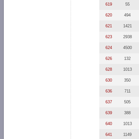
619
55
620
494
621
1421
623
2938
624
4500
626
132
628
1013
630
350
636
711
637
505
639
388
640
1013
641
1149