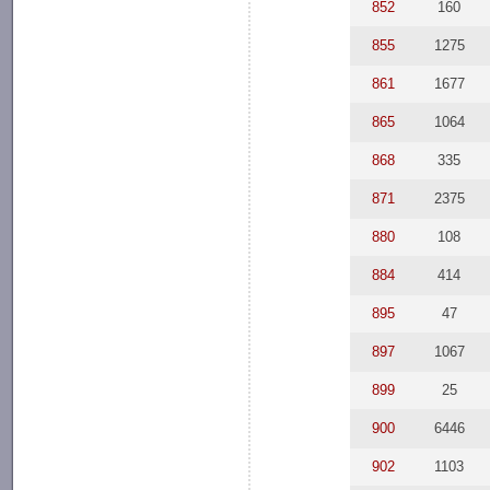
852
160
855
1275
861
1677
865
1064
868
335
871
2375
880
108
884
414
895
47
897
1067
899
25
900
6446
902
1103