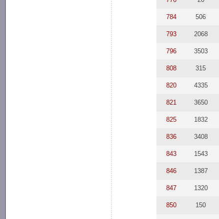
784
506
793
2068
796
3503
808
315
820
4335
821
3650
825
1832
836
3408
843
1543
846
1387
847
1320
850
150