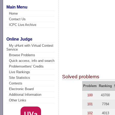
Main Menu
Home
Contact Us
ICPC Live Archive
Online Judge
My uHunt with Virtual Contest
Service
Browse Problems
Quick access, info and search
Problemsetters' Credits
Live Rankings
Solved problems
Site Statistics
Contests
Problem
Ranking
Electronic Board
Additional Information
100
43700
Other Links
101
7784
102
4013