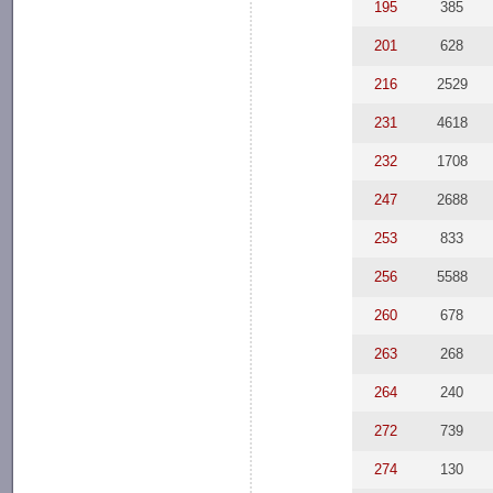
195
385
201
628
216
2529
231
4618
232
1708
247
2688
253
833
256
5588
260
678
263
268
264
240
272
739
274
130