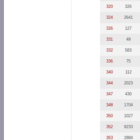
320
326
324
2641
326
127
331
49
332
583
336
75
340
112
344
2023
347
430
348
1704
350
1027
352
9233
353
2884