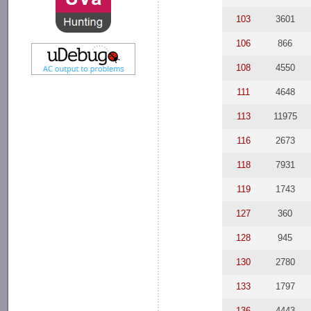
103
3601
106
866
108
4550
111
4648
113
11975
116
2673
118
7931
119
1743
127
360
128
945
130
2780
133
1797
136
4443