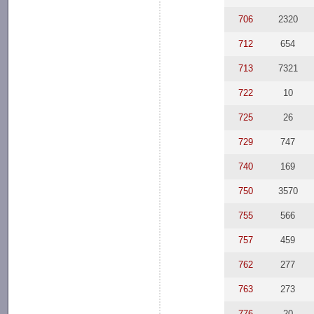
706
2320
712
654
713
7321
722
10
725
26
729
747
740
169
750
3570
755
566
757
459
762
277
763
273
776
20