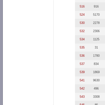
516
916
524
5170
530
2278
532
2306
534
1125
535
31
536
1780
537
834
539
1869
541
9630
542
496
543
3308
545
85