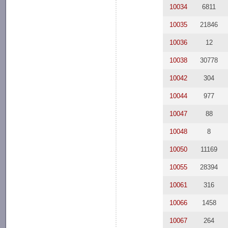
10034
6811
10035
21846
10036
12
10038
30778
10042
304
10044
977
10047
88
10048
8
10050
11169
10055
28394
10061
316
10066
1458
10067
264