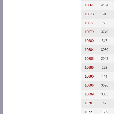
10664
4464
10673
91
10677
86
10679
3740
10680
547
10684
3060
10685
2943
10689
222
10690
444
10696
3626
10699
3033
10701
49
10721
1569