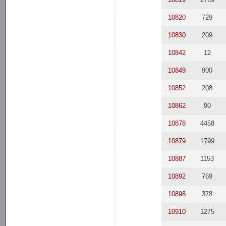
10820
729
10830
209
10842
12
10849
900
10852
208
10862
90
10878
4458
10879
1799
10887
1153
10892
769
10898
378
10910
1275