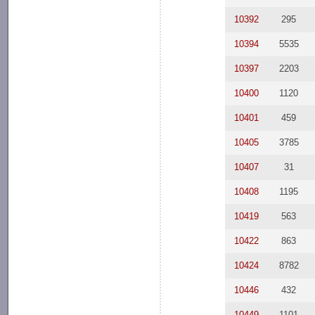
10392
295
10394
5535
10397
2203
10400
1120
10401
459
10405
3785
10407
31
10408
1195
10419
563
10422
863
10424
8782
10446
432
10449
1101