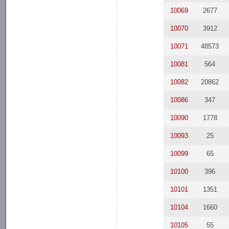
10069
2677
10070
3912
10071
48573
10081
564
10082
20862
10086
347
10090
1778
10093
25
10099
65
10100
396
10101
1351
10104
1660
10105
55