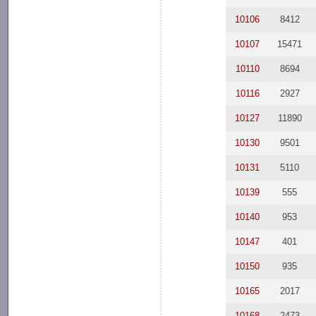
10106
8412
10107
15471
10110
8694
10116
2927
10127
11890
10130
9501
10131
5110
10139
555
10140
953
10147
401
10150
935
10165
2017
10168
2473