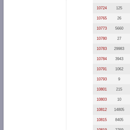
10724
125
10765
26
10773
5660
10780
27
10783
29983
10784
3943
10791
1062
10793
9
10801
215
10803
10
10812
14805
10815
8405
10819
2769