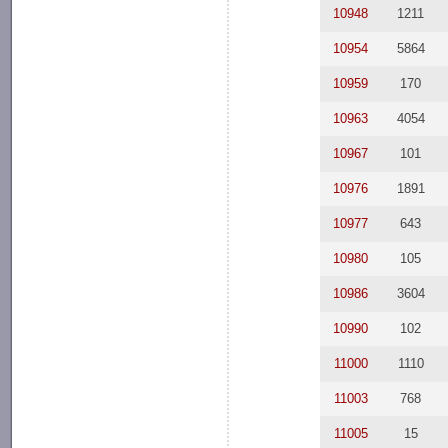
10948
1211
10954
5864
10959
170
10963
4054
10967
101
10976
1891
10977
643
10980
105
10986
3604
10990
102
11000
1110
11003
768
11005
15