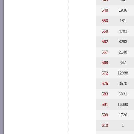
548
1936
550
181
558
4783
562
8293
567
2148
568
347
572
12888
575
3570
583
6031
591
16390
599
1726
610
1