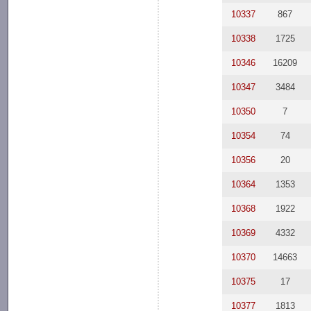
10337
867
10338
1725
10346
16209
10347
3484
10350
7
10354
74
10356
20
10364
1353
10368
1922
10369
4332
10370
14663
10375
17
10377
1813