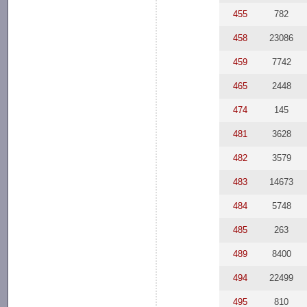
455
782
458
23086
459
7742
465
2448
474
145
481
3628
482
3579
483
14673
484
5748
485
263
489
8400
494
22499
495
810