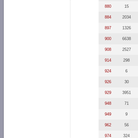
880
15
884
2034
897
1326
900
6638
908
2527
914
298
924
6
926
30
929
3951
948
71
949
9
962
56
974
324