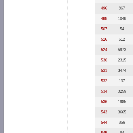
496
867
498
1049
507
54
516
612
524
5973
530
2315
531
3474
532
137
534
3259
536
1985
543
3665
544
856
545
84