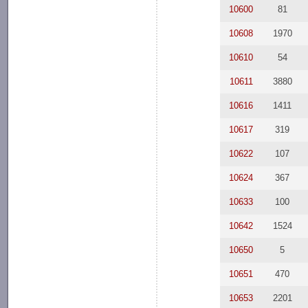
10600
81
10608
1970
10610
54
10611
3880
10616
1411
10617
319
10622
107
10624
367
10633
100
10642
1524
10650
5
10651
470
10653
2201