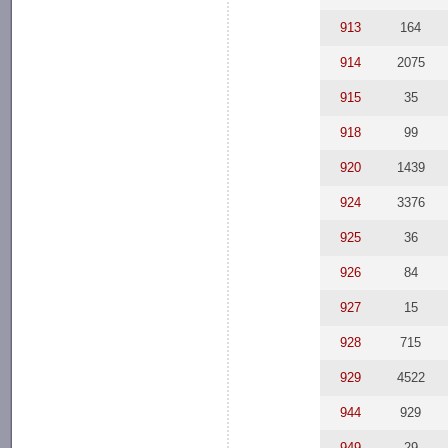
913
164
914
2075
915
35
918
99
920
1439
924
3376
925
36
926
84
927
15
928
715
929
4522
944
929
949
29