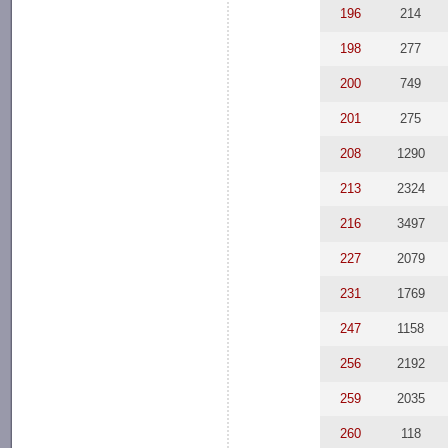
196
214
198
277
200
749
201
275
208
1290
213
2324
216
3497
227
2079
231
1769
247
1158
256
2192
259
2035
260
118