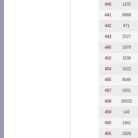
440
1232
441
8989
442
871
443
3727
445
1870
452
1536
454
1522
455
8045
457
1931
458
29333
459
142
460
1941
465
2929