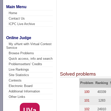
Main Menu
Home
Contact Us
ICPC Live Archive
Online Judge
My uHunt with Virtual Contest
Service
Browse Problems
Quick access, info and search
Problemsetters' Credits
Live Rankings
Solved problems
Site Statistics
Contests
Problem
Ranking
Electronic Board
Additional Information
100
40339
Other Links
101
1283
102
24910