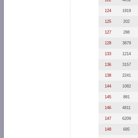
124
1919
125
202
127
288
128
3879
133
1214
136
3157
138
2241
144
1082
145
881
146
4811
147
6209
148
685