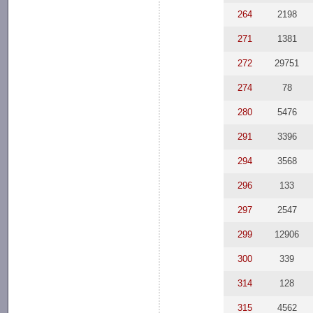
264
2198
271
1381
272
29751
274
78
280
5476
291
3396
294
3568
296
133
297
2547
299
12906
300
339
314
128
315
4562