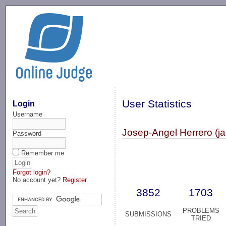
-->
User Statistics
Login
Username
Josep-Angel Herrero (ja
Password
Remember me
Forgot login?
No account yet?
Register
3852
1703
PROBLEMS
SUBMISSIONS
TRIED