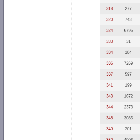
318
277
320
743
324
6795
333
31
334
184
336
7269
337
597
341
199
343
1672
344
2373
348
3085
349
201
350
4906