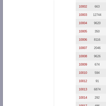
10002
663
10003
12744
10004
9620
10005
350
10006
8116
10007
2046
10008
9626
10009
674
10010
594
10012
91
10013
6874
10014
292
10017
486