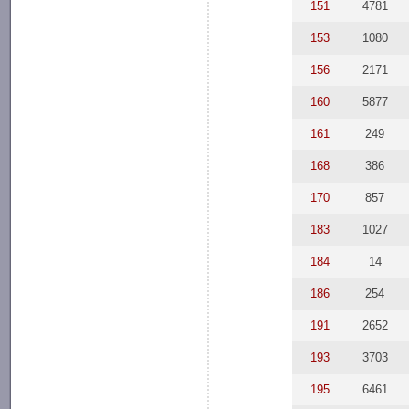
151
4781
153
1080
156
2171
160
5877
161
249
168
386
170
857
183
1027
184
14
186
254
191
2652
193
3703
195
6461