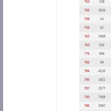
753
139
755
3529
758
14
759
62
762
3458
763
526
776
899
782
59
784
4210
785
1921
787
2577
793
7458
796
3087