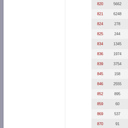
820
5662
821
6248
824
278
825
244
834
1345
836
1974
839
3754
845
158
846
2555
852
895
859
60
869
537
870
91