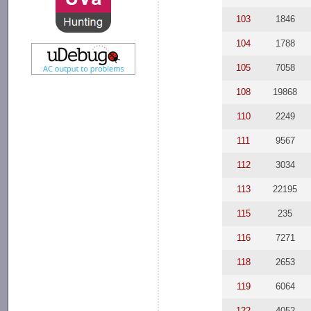
103
1846
104
1788
105
7058
108
19868
110
2249
111
9567
112
3034
113
22195
115
235
116
7271
118
2653
119
6064
122
4052