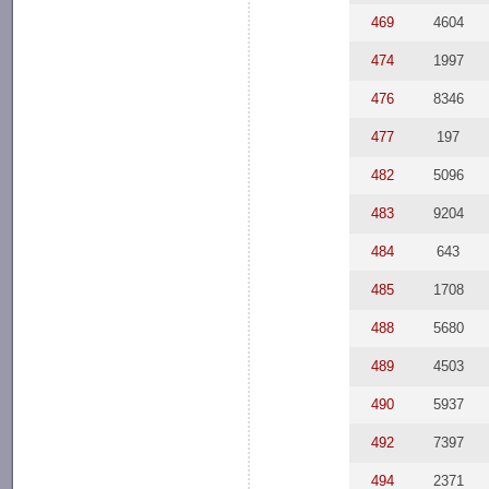
469
4604
474
1997
476
8346
477
197
482
5096
483
9204
484
643
485
1708
488
5680
489
4503
490
5937
492
7397
494
2371