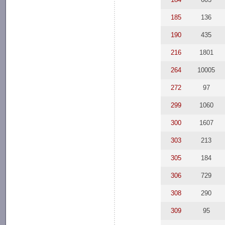
185
136
190
435
216
1801
264
10005
272
97
299
1060
300
1607
303
213
305
184
306
729
308
290
309
95