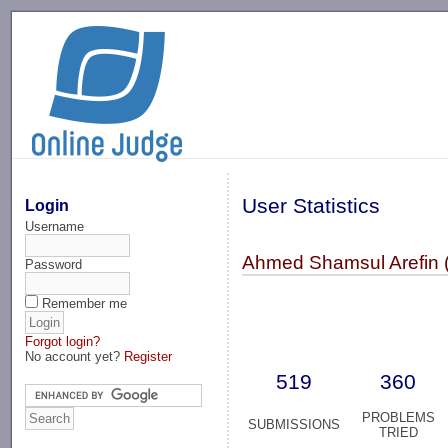
-->
User Statistics
Login
Username
Ahmed Shamsul Arefin
Password
Remember me
Forgot login?
No account yet?
Register
519
360
PROBLEMS
SUBMISSIONS
TRIED