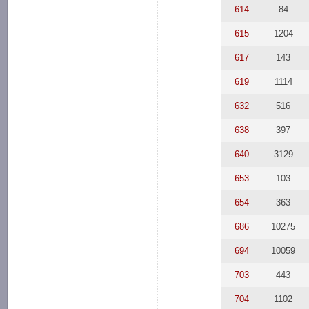
614
84
615
1204
617
143
619
1114
632
516
638
397
640
3129
653
103
654
363
686
10275
694
10059
703
443
704
1102