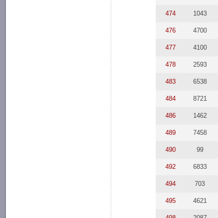
474
1043
476
4700
477
4100
478
2593
483
6538
484
8721
486
1462
489
7458
490
99
492
6833
494
703
495
4621
498
2087