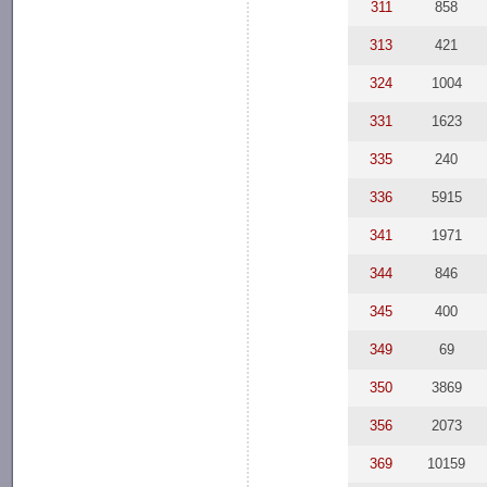
311
858
313
421
324
1004
331
1623
335
240
336
5915
341
1971
344
846
345
400
349
69
350
3869
356
2073
369
10159