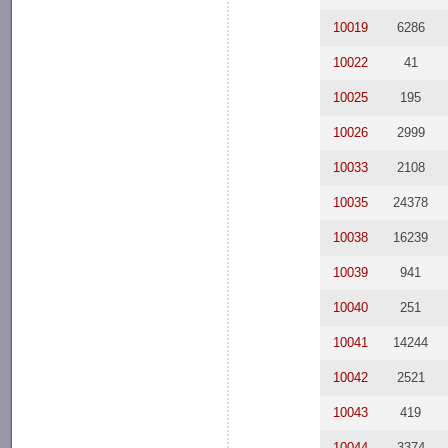
10019
6286
10022
41
10025
195
10026
2999
10033
2108
10035
24378
10038
16239
10039
941
10040
251
10041
14244
10042
2521
10043
419
10044
3374