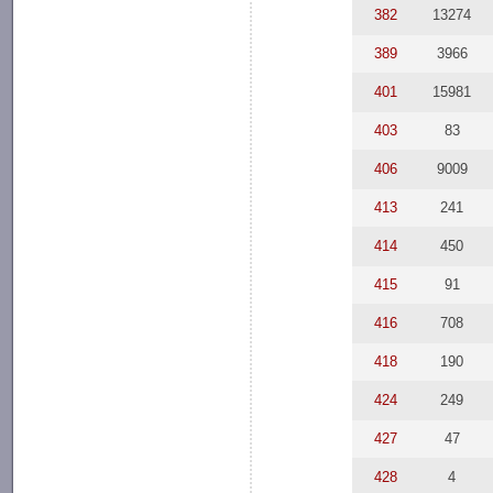
382
13274
389
3966
401
15981
403
83
406
9009
413
241
414
450
415
91
416
708
418
190
424
249
427
47
428
4