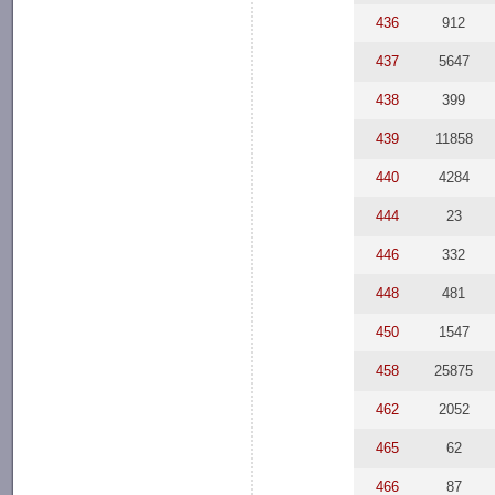
436
912
437
5647
438
399
439
11858
440
4284
444
23
446
332
448
481
450
1547
458
25875
462
2052
465
62
466
87