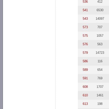
536
412
541
6530
543
14097
573
707
575
1057
576
563
579
14723
586
116
589
654
591
769
608
1707
610
1461
613
198