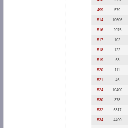
499
579
514
10606
516
2076
517
102
518
122
519
53
520
111
521
46
524
10400
530
378
532
5317
534
4400