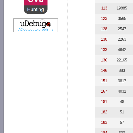
113
19885
123
3565
128
2547
130
2263
133
4642
136
22165
146
883
151
3817
167
4031
181
48
182
51
183
57
184
603