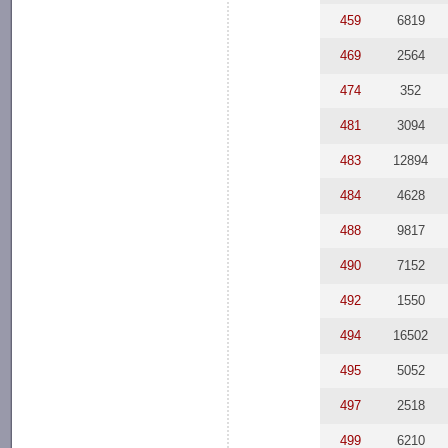
459
6819
469
2564
474
352
481
3094
483
12894
484
4628
488
9817
490
7152
492
1550
494
16502
495
5052
497
2518
499
6210