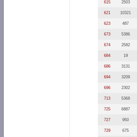
615
2503
621
10321
623
487
673
5386
674
2582
684
19
686
3131
694
3209
696
2302
713
5368
725
6887
727
950
729
675