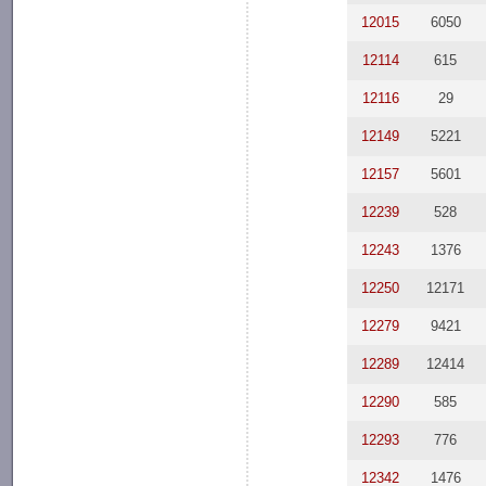
12015
6050
12114
615
12116
29
12149
5221
12157
5601
12239
528
12243
1376
12250
12171
12279
9421
12289
12414
12290
585
12293
776
12342
1476