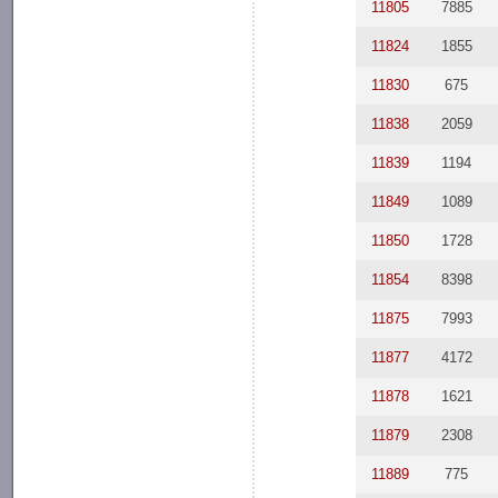
11805
7885
11824
1855
11830
675
11838
2059
11839
1194
11849
1089
11850
1728
11854
8398
11875
7993
11877
4172
11878
1621
11879
2308
11889
775