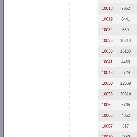
10018
7952
10019
8441
10032
659
10035
10814
10038
15180
10041
4459
10048
2724
10050
12839
10055
30514
10062
5705
10066
4852
10067
517
10070
2342