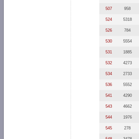
507
958
524
5318
526
784
530
5554
531
1885
532
4273
534
2733
536
5552
541
4290
543
4662
544
1976
545
278
548
3478