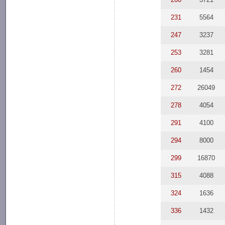
231
5564
247
3237
253
3281
260
1454
272
26049
278
4054
291
4100
294
8000
299
16870
315
4088
324
1636
336
1432