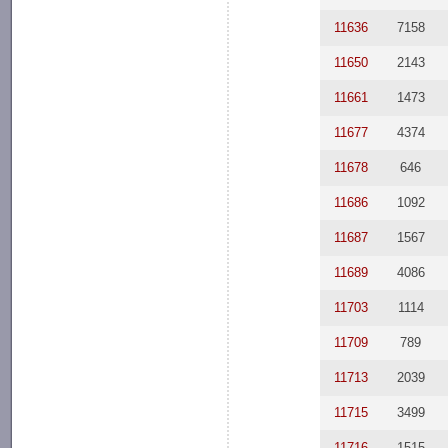
11636
7158
11650
2143
11661
1473
11677
4374
11678
646
11686
1092
11687
1567
11689
4086
11703
1114
11709
789
11713
2039
11715
3499
11716
1515