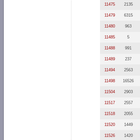
11475
2135
11479
6315
11480
963
11485
5
11488
991
11489
237
11494
2563
11498
16526
11504
2903
11517
2557
11518
2055
11520
1449
11526
1420