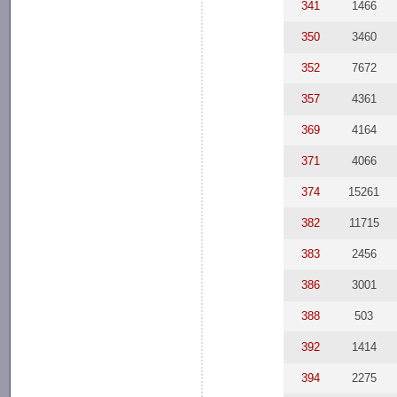
341
1466
350
3460
352
7672
357
4361
369
4164
371
4066
374
15261
382
11715
383
2456
386
3001
388
503
392
1414
394
2275