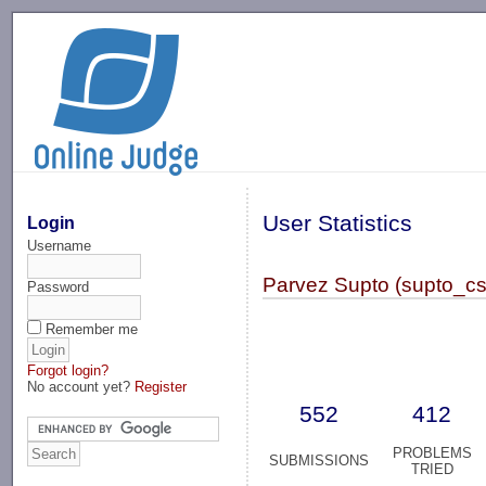
-->
User Statistics
Login
Username
Parvez Supto (supto_c
Password
Remember me
Forgot login?
No account yet?
Register
552
412
PROBLEMS
SUBMISSIONS
TRIED