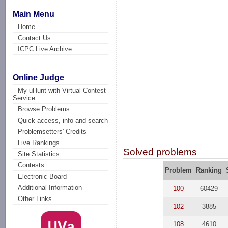
Main Menu
Home
Contact Us
ICPC Live Archive
Online Judge
My uHunt with Virtual Contest
Service
Browse Problems
Quick access, info and search
Problemsetters' Credits
Live Rankings
Solved problems
Site Statistics
Contests
Problem
Ranking
Electronic Board
Additional Information
100
60429
Other Links
102
3885
108
4610