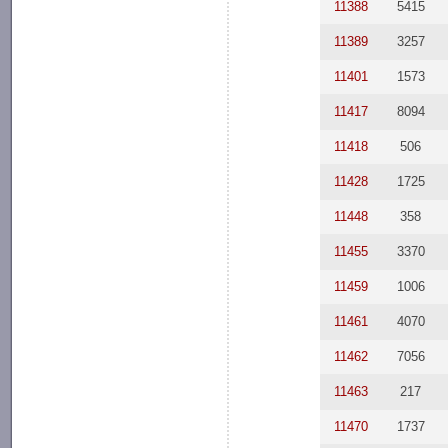
11388
5415
11389
3257
11401
1573
11417
8094
11418
506
11428
1725
11448
358
11455
3370
11459
1006
11461
4070
11462
7056
11463
217
11470
1737