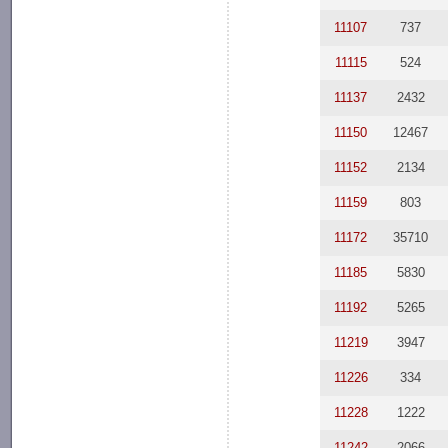
11107
737
11115
524
11137
2432
11150
12467
11152
2134
11159
803
11172
35710
11185
5830
11192
5265
11219
3947
11226
334
11228
1222
11242
2066