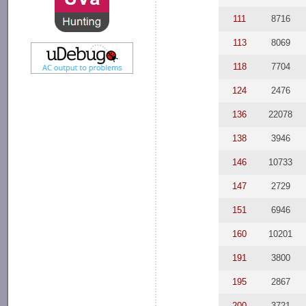
111
8716
113
8069
118
7704
124
2476
136
22078
138
3946
146
10733
147
2729
151
6946
160
10201
191
3800
195
2867
200
3721