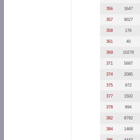
356
1647
357
9027
358
176
361
40
369
10278
371
5687
374
2085
375
972
377
1502
378
894
382
8792
384
1468
386
4443