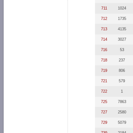
711
1024
712
1735
713
4135
714
3027
716
53
718
237
719
806
721
579
722
1
725
7863
727
2580
729
5079
739
2184