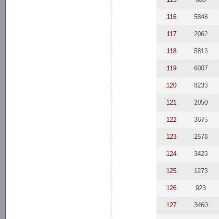
116
5848
117
2062
118
5813
119
6007
120
8233
121
2050
122
3675
123
2578
124
3423
125
1273
126
923
127
3460