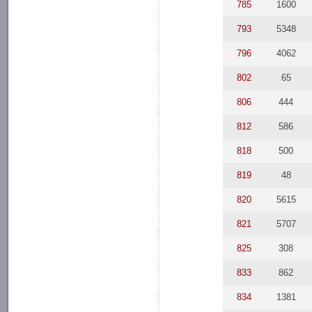
785
1600
793
5348
796
4062
802
65
806
444
812
586
818
500
819
48
820
5615
821
5707
825
308
833
862
834
1381