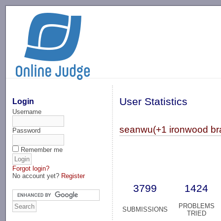
-->
User Statistics
Login
Username
seanwu(+1 ironwood br
Password
Remember me
Forgot login?
No account yet?
Register
3799
1424
PROBLEMS
SUBMISSIONS
TRIED