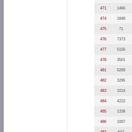
471
1466
474
1848
475
71
476
7373
477
5156
478
3501
481
5289
482
3295
483
1014
484
4222
485
1338
486
1007
487
647