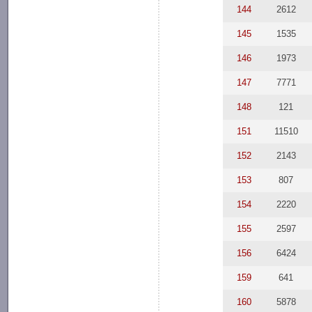
144
2612
145
1535
146
1973
147
7771
148
121
151
11510
152
2143
153
807
154
2220
155
2597
156
6424
159
641
160
5878