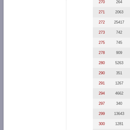
270
264
271
2063
272
25417
273
742
275
745
278
909
280
5263
290
351
291
1267
294
4662
297
340
299
13643
300
1281