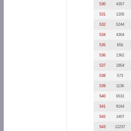
530
4357
531
1205
532
5244
534
4304
535
656
536
1362
537
1854
538
573
539
1136
540
6531
541
8164
542
1407
543
12237