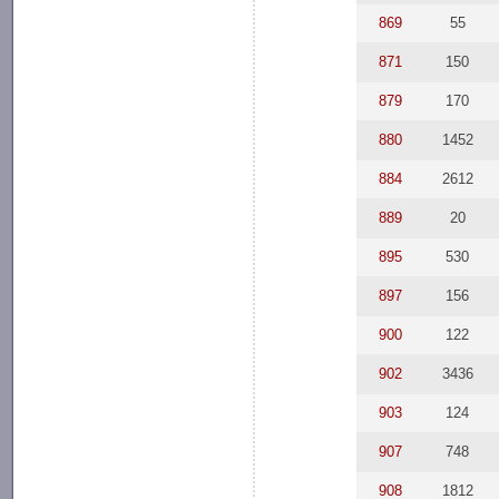
869
55
871
150
879
170
880
1452
884
2612
889
20
895
530
897
156
900
122
902
3436
903
124
907
748
908
1812