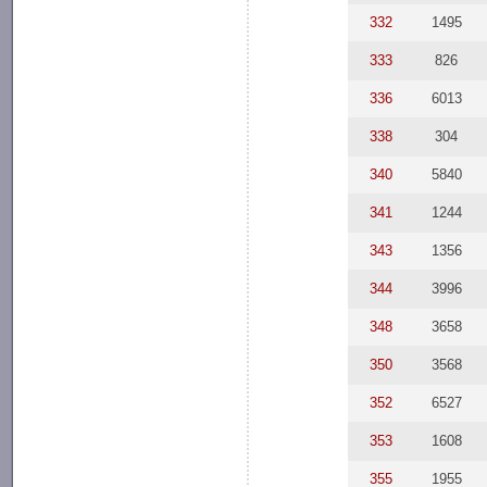
332
1495
333
826
336
6013
338
304
340
5840
341
1244
343
1356
344
3996
348
3658
350
3568
352
6527
353
1608
355
1955