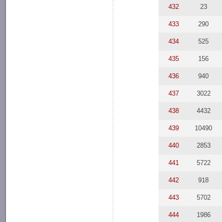
432
23
433
290
434
525
435
156
436
940
437
3022
438
4432
439
10490
440
2853
441
5722
442
918
443
5702
444
1986