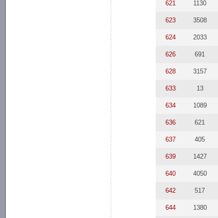
621
1130
623
3508
624
2033
626
691
628
3157
633
13
634
1089
636
621
637
405
639
1427
640
4050
642
517
644
1380