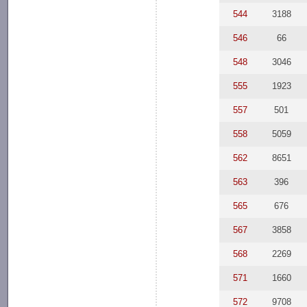
544
3188
546
66
548
3046
555
1923
557
501
558
5059
562
8651
563
396
565
676
567
3858
568
2269
571
1660
572
9708