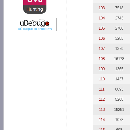
103
7518
104
2743
105
2700
106
3285
107
1379
108
16178
109
1365
110
1437
111
8093
112
5268
113
18281
114
1078
115
608