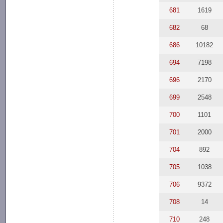
681
1619
682
68
686
10182
694
7198
696
2170
699
2548
700
1101
701
2000
704
892
705
1038
706
9372
708
14
710
248