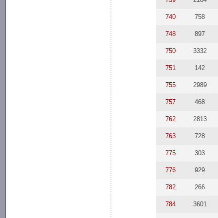
740
758
748
897
750
3332
751
142
755
2989
757
468
762
2813
763
728
775
303
776
929
782
266
784
3601