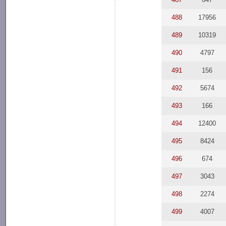
488
17956
489
10319
490
4797
491
156
492
5674
493
166
494
12400
495
8424
496
674
497
3043
498
2274
499
4007