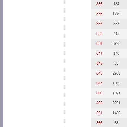
835
184
836
1770
837
858
838
118
839
3728
844
140
845
60
846
2936
847
1005
850
1021
855
2201
861
1405
866
86