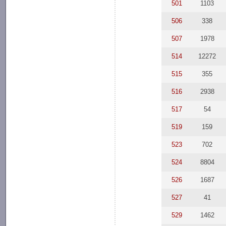
501
1103
506
338
507
1978
514
12272
515
355
516
2938
517
54
519
159
523
702
524
8804
526
1687
527
41
529
1462