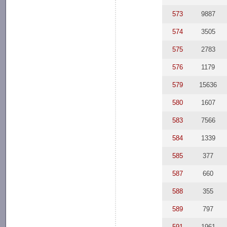
573
9887
574
3505
575
2783
576
1179
579
15636
580
1607
583
7566
584
1339
585
377
587
660
588
355
589
797
591
1961