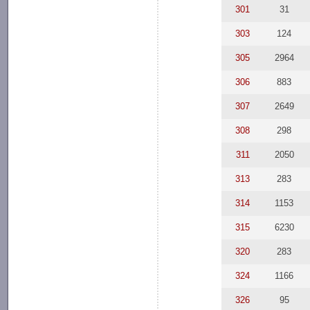
301
31
303
124
305
2964
306
883
307
2649
308
298
311
2050
313
283
314
1153
315
6230
320
283
324
1166
326
95