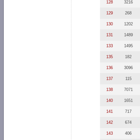
128
3216
129
268
130
1202
131
1489
133
1495
135
182
136
3096
137
115
138
7071
140
1651
141
717
142
674
143
406