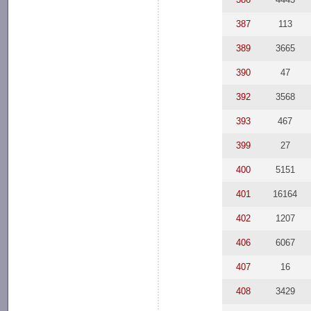
387
113
389
3665
390
47
392
3568
393
467
399
27
400
5151
401
16164
402
1207
406
6067
407
16
408
3429