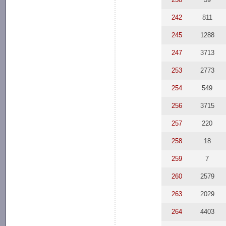
242
811
245
1288
247
3713
253
2773
254
549
256
3715
257
220
258
18
259
7
260
2579
263
2029
264
4403