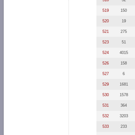
519
150
520
19
521
275
523
51
524
4015
526
158
527
6
529
1681
530
1578
531
364
532
3203
533
233