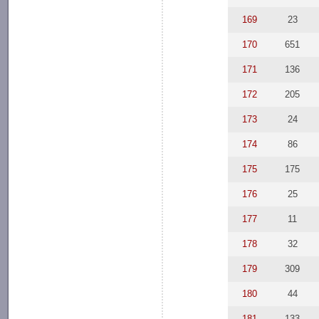
169
23
170
651
171
136
172
205
173
24
174
86
175
175
176
25
177
11
178
32
179
309
180
44
181
133