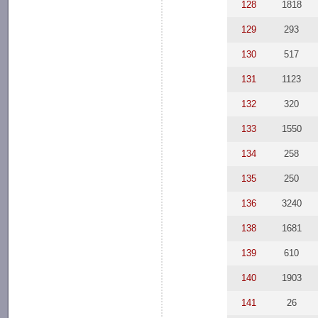
128
1818
129
293
130
517
131
1123
132
320
133
1550
134
258
135
250
136
3240
138
1681
139
610
140
1903
141
26