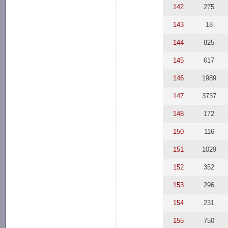
142
275
143
18
144
825
145
617
146
1989
147
3737
148
172
150
116
151
1029
152
352
153
296
154
231
155
750