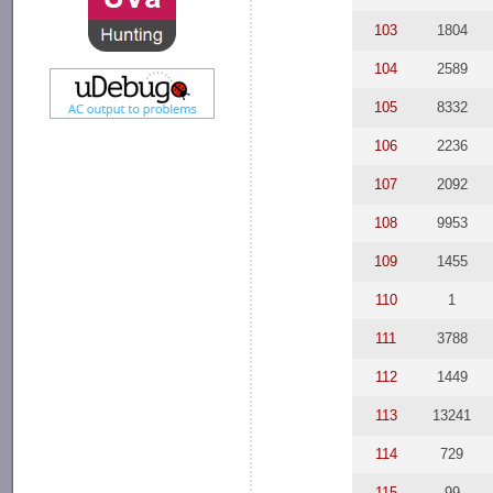
103
1804
104
2589
105
8332
106
2236
107
2092
108
9953
109
1455
110
1
111
3788
112
1449
113
13241
114
729
115
99