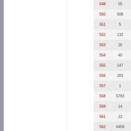
548
55
550
508
551
5
552
132
553
26
554
40
555
147
556
283
557
1
558
5783
559
14
561
22
562
6458