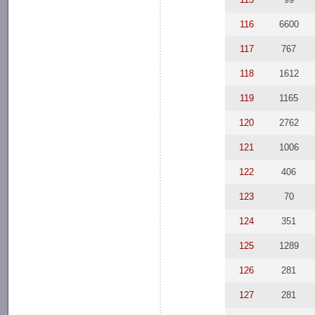
116
6600
117
767
118
1612
119
1165
120
2762
121
1006
122
406
123
70
124
351
125
1289
126
281
127
281