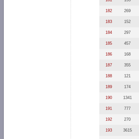
182
269
183
152
184
297
185
457
186
168
187
355
188
121
189
174
190
1341
191
777
192
270
193
3615