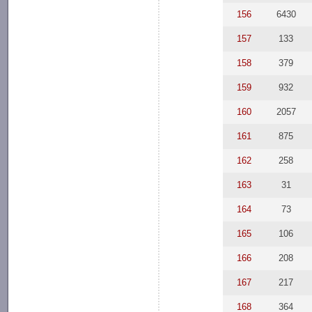
156
6430
157
133
158
379
159
932
160
2057
161
875
162
258
163
31
164
73
165
106
166
208
167
217
168
364