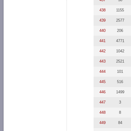
438
1155
439
2577
440
206
441
4771
442
1042
443
2521
444
101
445
516
446
1499
447
3
448
8
449
84