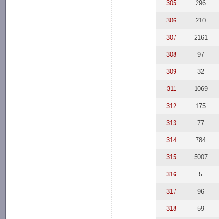
305
296
306
210
307
2161
308
97
309
32
311
1069
312
175
313
77
314
784
315
5007
316
5
317
96
318
59