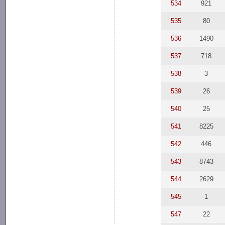
534
921
535
80
536
1490
537
718
538
3
539
26
540
25
541
8225
542
446
543
8743
544
2629
545
1
547
22