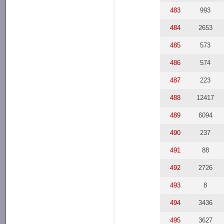
483
993
484
2653
485
573
486
574
487
223
488
12417
489
6094
490
237
491
88
492
2726
493
8
494
3436
495
3627