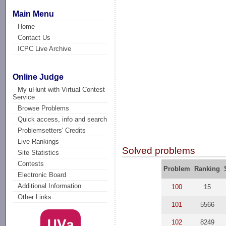
Main Menu
Home
Contact Us
ICPC Live Archive
Online Judge
My uHunt with Virtual Contest
Service
Browse Problems
Quick access, info and search
Problemsetters' Credits
Live Rankings
Solved problems
Site Statistics
Contests
Problem
Ranking
Electronic Board
Additional Information
100
15
Other Links
101
5566
102
8249