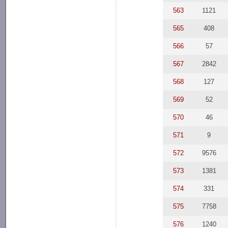
563
1121
565
408
566
57
567
2842
568
127
569
52
570
46
571
9
572
9576
573
1381
574
331
575
7758
576
1240