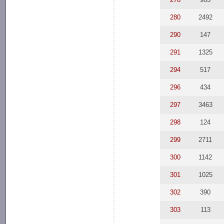
280
2492
290
147
291
1325
294
517
296
434
297
3463
298
124
299
2711
300
1142
301
1025
302
390
303
113