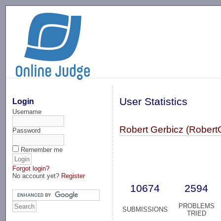
-->
User Statistics
Login
Username
Robert Gerbicz (Robert
Password
Remember me
Forgot login?
No account yet?
Register
10674
2594
PROBLEMS
SUBMISSIONS
TRIED