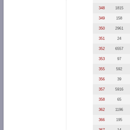
348
1815
349
158
350
2961
351
24
352
6557
353
97
355
592
356
39
357
5916
358
65
362
1196
366
195
367
14