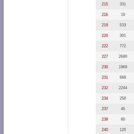
215
331
216
19
218
533
220
301
222
772
227
2690
230
1969
231
668
232
2244
234
258
237
45
238
60
240
120