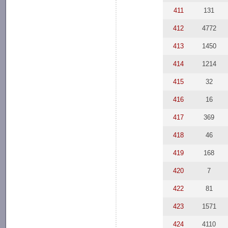
411
131
412
4772
413
1450
414
1214
415
32
416
16
417
369
418
46
419
168
420
7
422
81
423
1571
424
4110