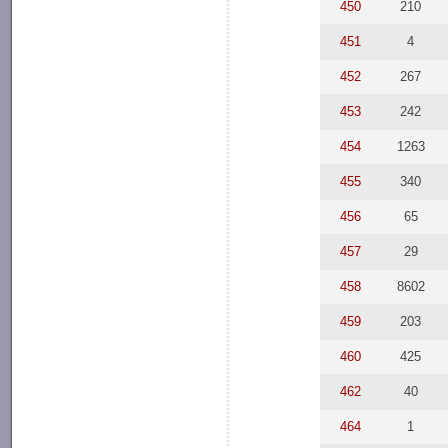
450
210
451
4
452
267
453
242
454
1263
455
340
456
65
457
29
458
8602
459
203
460
425
462
40
464
1