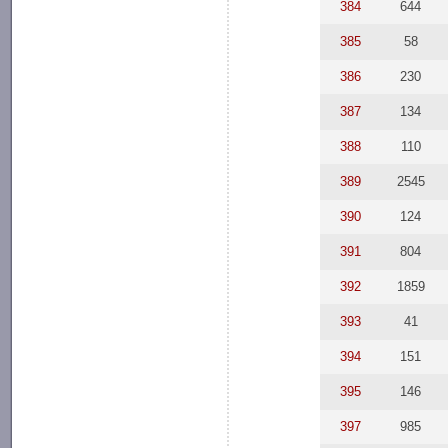
384
644
385
58
386
230
387
134
388
110
389
2545
390
124
391
804
392
1859
393
41
394
151
395
146
397
985