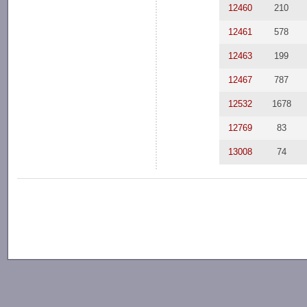
12460
210
12461
578
12463
199
12467
787
12532
1678
12769
83
13008
74