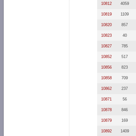
10812
4059
10819
1109
10820
857
10823
40
10827
785
10852
517
10856
823
10858
709
10862
237
10871
56
10878
846
10879
169
10892
1409