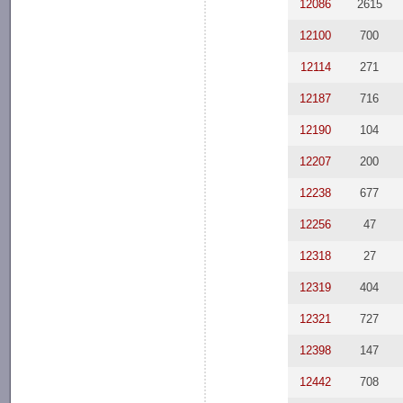
12086
2615
12100
700
12114
271
12187
716
12190
104
12207
200
12238
677
12256
47
12318
27
12319
404
12321
727
12398
147
12442
708