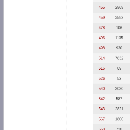
455
2969
459
3582
478
106
496
1135
498
930
514
7832
516
89
526
52
540
3030
542
587
543
2821
567
1806
568
720