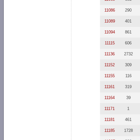
11086
290
11089
401
11094
861
11115
606
11136
2732
11152
309
11155
116
11161
319
11164
39
11171
1
11181
461
11185
1728