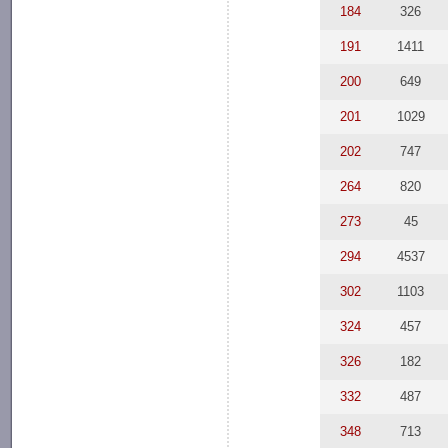
184
326
191
1411
200
649
201
1029
202
747
264
820
273
45
294
4537
302
1103
324
457
326
182
332
487
348
713