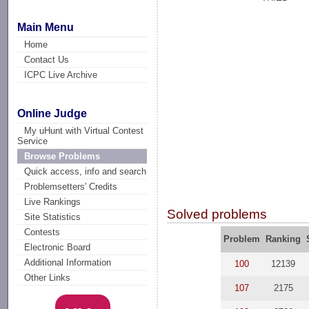
Main Menu
Home
Contact Us
ICPC Live Archive
Online Judge
My uHunt with Virtual Contest
Service
Browse Problems
Quick access, info and search
Problemsetters' Credits
Live Rankings
Solved problems
Site Statistics
Contests
Problem
Ranking
Electronic Board
Additional Information
100
12139
Other Links
107
2175