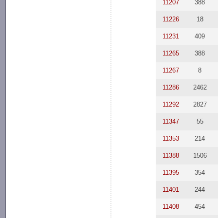
11207
388
11226
18
11231
409
11265
388
11267
8
11286
2462
11292
2827
11347
55
11353
214
11388
1506
11395
354
11401
244
11408
454