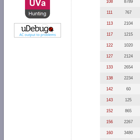
108
8789
111
767
113
2104
117
1215
122
1020
127
2124
133
2654
138
2234
142
60
143
125
152
865
156
2267
160
3480