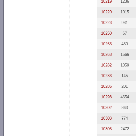
10219
1236
10220
1015
10223
981
10250
67
10263
430
10268
1566
10282
1059
10283
145
10286
201
10298
4654
10302
863
10303
774
10305
2472