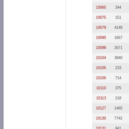
10065
344
10075
151
10079
4148
10090
1667
10098
2671
10104
3840
10105
233
10106
714
10110
375
10113
218
10127
1465
10130
7742
10131
941