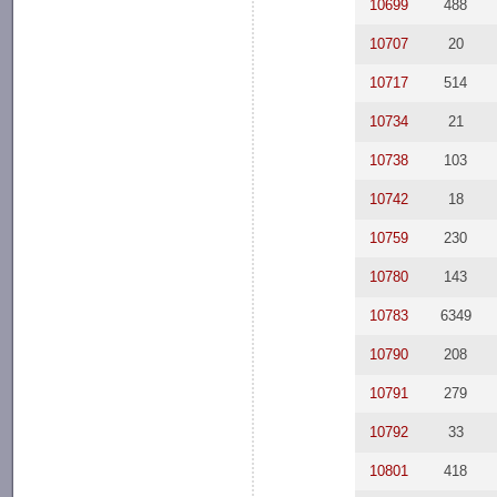
10699
488
10707
20
10717
514
10734
21
10738
103
10742
18
10759
230
10780
143
10783
6349
10790
208
10791
279
10792
33
10801
418