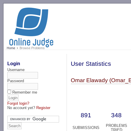
-->
Home
Browse Problems
User Statistics
Login
Username
Omar Elawady (Omar_E
Password
Remember me
Forgot login?
No account yet?
Register
891
348
PROBLEMS
SUBMISSIONS
TRIED