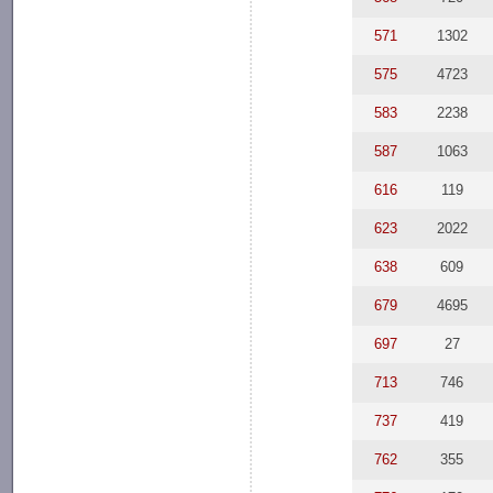
571
1302
575
4723
583
2238
587
1063
616
119
623
2022
638
609
679
4695
697
27
713
746
737
419
762
355