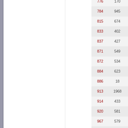
776
170
784
945
815
674
833
402
837
427
871
549
872
534
884
623
886
18
913
1968
914
433
920
581
967
579