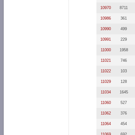
10970
8711
10986
361
10990
499
10991
229
11000
1958
11021
746
11022
103
11029
128
11034
1645
11060
527
11062
376
11064
454
11069
692