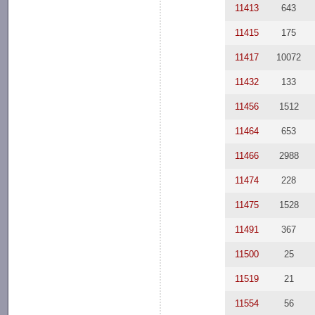
11413
643
11415
175
11417
10072
11432
133
11456
1512
11464
653
11466
2988
11474
228
11475
1528
11491
367
11500
25
11519
21
11554
56