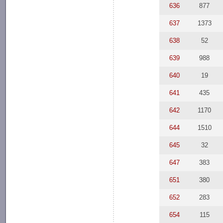
636
877
637
1373
638
52
639
988
640
19
641
435
642
1170
644
1510
645
32
647
383
651
380
652
283
654
115