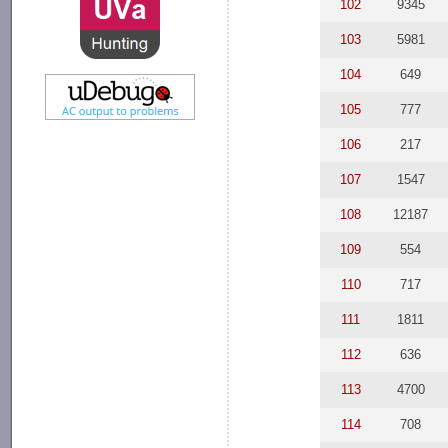
102
9345
103
5981
104
649
105
777
106
217
107
1547
108
12187
109
554
110
717
111
1811
112
636
113
4700
114
708