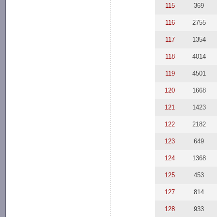
115
369
116
2755
117
1354
118
4014
119
4501
120
1668
121
1423
122
2182
123
649
124
1368
125
453
127
814
128
933