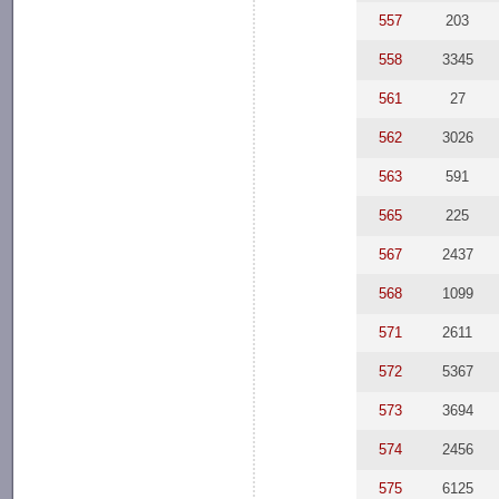
557
203
558
3345
561
27
562
3026
563
591
565
225
567
2437
568
1099
571
2611
572
5367
573
3694
574
2456
575
6125