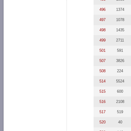
496
1374
497
1078
498
1435
499
2711
501
591
507
3826
508
224
514
5524
515
600
516
2108
517
519
520
40