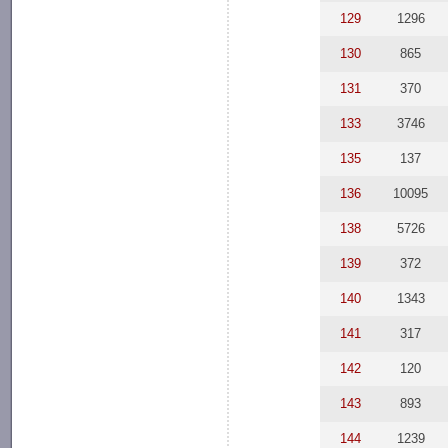
129
1296
130
865
131
370
133
3746
135
137
136
10095
138
5726
139
372
140
1343
141
317
142
120
143
893
144
1239