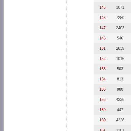
145
1071
146
7289
147
2403
148
546
151
2839
152
1016
153
503
154
813
155
980
156
4336
159
447
160
4328
161
1381