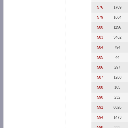
576
1709
579
1684
580
1156
583
3462
584
794
585
44
586
297
587
1268
588
165
590
232
591
8826
594
1473
598
333