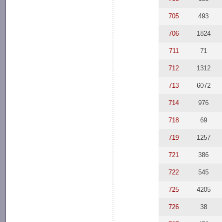
705
493
706
1824
711
71
712
1312
713
6072
714
976
718
69
719
1257
721
386
722
545
725
4205
726
38