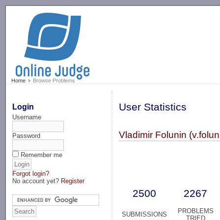
-->
Home
Browse Problems
User Statistics
Login
Username
Vladimir Folunin (v.folun
Password
Remember me
Forgot login?
No account yet?
Register
2500
2267
PROBLEMS
SUBMISSIONS
TRIED