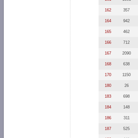
162
357
164
942
165
462
166
712
167
2090
168
638
170
1150
180
26
183
698
184
148
186
311
187
525