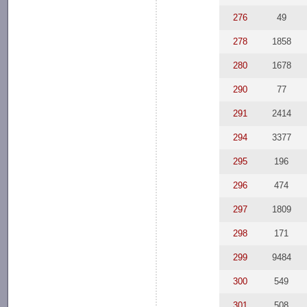
276
49
278
1858
280
1678
290
77
291
2414
294
3377
295
196
296
474
297
1809
298
171
299
9484
300
549
301
508