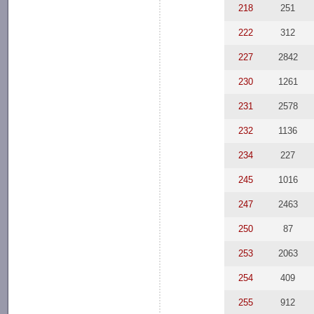
218
251
222
312
227
2842
230
1261
231
2578
232
1136
234
227
245
1016
247
2463
250
87
253
2063
254
409
255
912