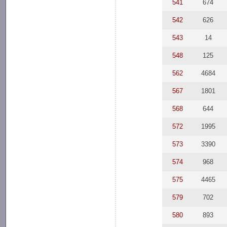
541
674
542
626
543
14
548
125
562
4684
567
1801
568
644
572
1995
573
3390
574
968
575
4465
579
702
580
893