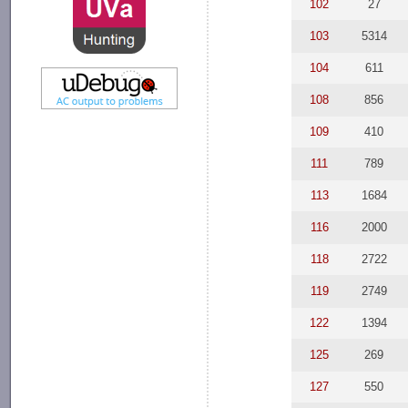
102
27
103
5314
104
611
108
856
109
410
111
789
113
1684
116
2000
118
2722
119
2749
122
1394
125
269
127
550