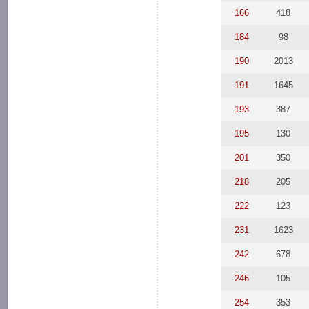
166
418
184
98
190
2013
191
1645
193
387
195
130
201
350
218
205
222
123
231
1623
242
678
246
105
254
353