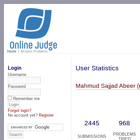
-->
Home
Browse Problems
User Statistics
Login
Username
Mahmud Sajjad Abeer 
Password
Remember me
Forgot login?
No account yet?
Register
2445
968
PROBLEMS
SUBMISSIONS
TRIED