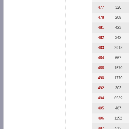
477
320
478
209
481
423
482
342
483
2918
484
667
488
1570
490
1770
492
303
494
6539
495
487
496
1152
497
512