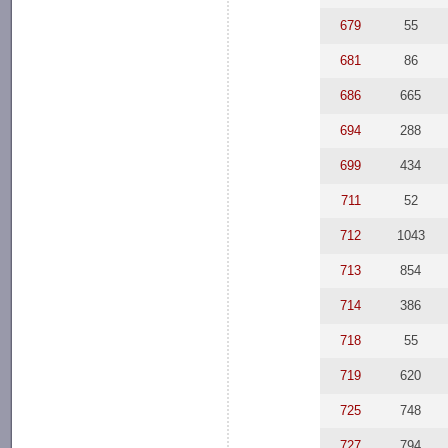
679
55
681
86
686
665
694
288
699
434
711
52
712
1043
713
854
714
386
718
55
719
620
725
748
727
794