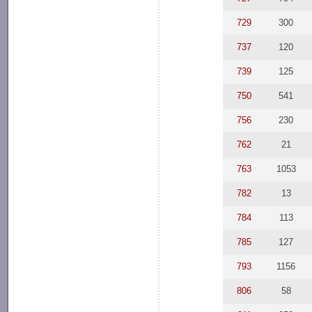
729
300
737
120
739
125
750
541
756
230
762
21
763
1053
782
13
784
113
785
127
793
1156
806
58