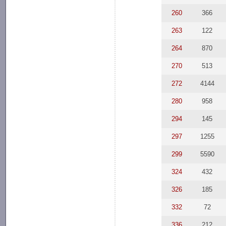
260
366
263
122
264
870
270
513
272
4144
280
958
294
145
297
1255
299
5590
324
432
326
185
332
72
336
212