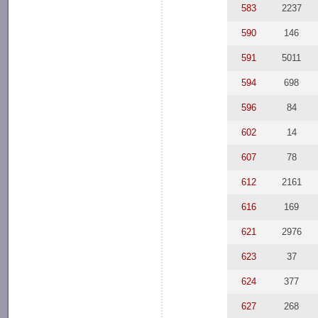
583
2237
590
146
591
5011
594
698
596
84
602
14
607
78
612
2161
616
169
621
2976
623
37
624
377
627
268