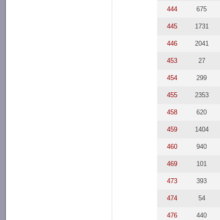
444
675
445
1731
446
2041
453
27
454
299
455
2353
458
620
459
1404
460
940
469
101
473
393
474
54
476
440