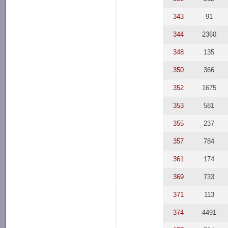
343
91
344
2360
348
135
350
366
352
1675
353
581
355
237
357
784
361
174
369
733
371
113
374
4491