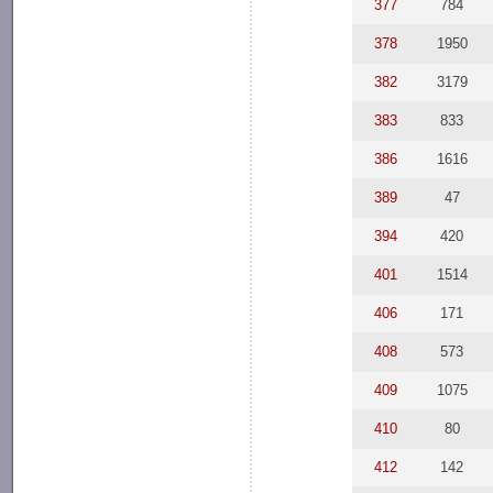
377
784
378
1950
382
3179
383
833
386
1616
389
47
394
420
401
1514
406
171
408
573
409
1075
410
80
412
142