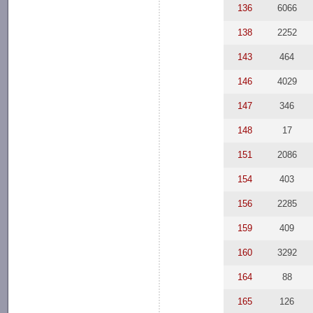
136
6066
138
2252
143
464
146
4029
147
346
148
17
151
2086
154
403
156
2285
159
409
160
3292
164
88
165
126