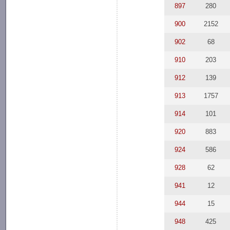
897
280
900
2152
902
68
910
203
912
139
913
1757
914
101
920
883
924
586
928
62
941
12
944
15
948
425