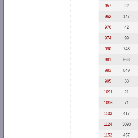
957
22
962
147
970
42
974
99
990
748
991
663
993
849
995
33
1091
21
1096
71
1103
417
1124
3090
1152
457