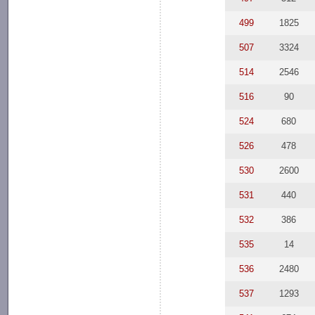
499
1825
507
3324
514
2546
516
90
524
680
526
478
530
2600
531
440
532
386
535
14
536
2480
537
1293