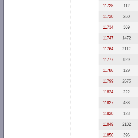
11728
112
11730
250
11734
369
11747
1472
11764
2112
11777
929
11786
129
11799
2675
11824
222
11827
488
11830
128
11849
2102
11850
396