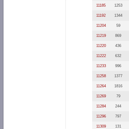
11185
1253
11192
1344
11204
59
11219
869
11220
436
11222
632
11233
996
11258
1377
11264
1816
11269
79
11284
244
11296
797
11309
131