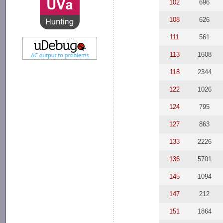
102
696
108
626
111
561
113
1608
118
2344
122
1026
124
795
127
863
133
2226
136
5701
145
1094
147
212
151
1864