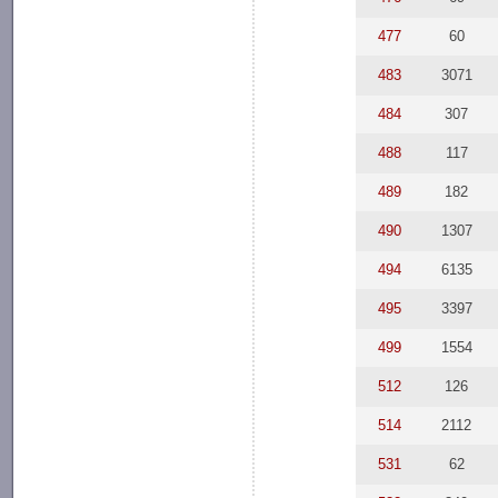
477
60
483
3071
484
307
488
117
489
182
490
1307
494
6135
495
3397
499
1554
512
126
514
2112
531
62