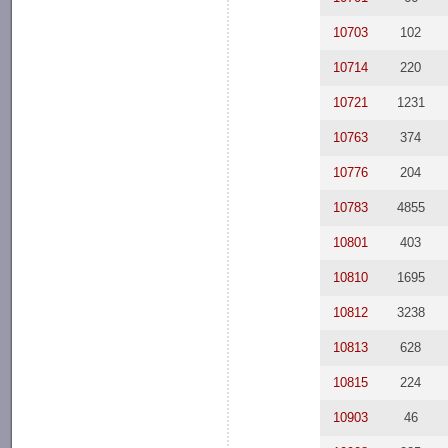
10703
102
10714
220
10721
1231
10763
374
10776
204
10783
4855
10801
403
10810
1695
10812
3238
10813
628
10815
224
10903
46