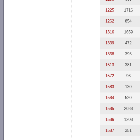
1225
1716
1262
854
1316
1659
1339
472
1368
395
1513
381
1572
96
1583
130
1584
520
1585
2088
1586
1208
1587
351