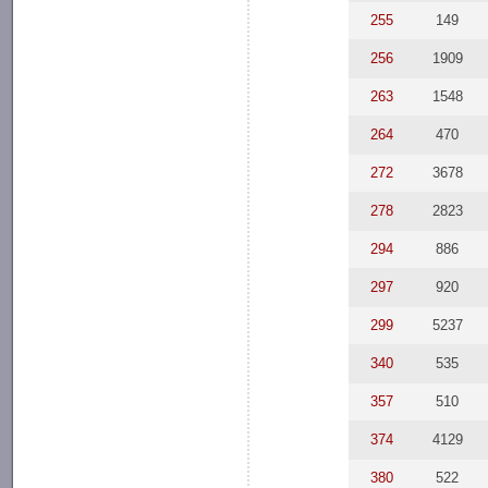
255
149
256
1909
263
1548
264
470
272
3678
278
2823
294
886
297
920
299
5237
340
535
357
510
374
4129
380
522