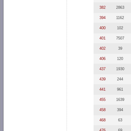
382
2863
394
1162
400
102
401
7507
402
39
406
120
437
1930
439
244
441
961
455
1639
458
394
468
63
476
69