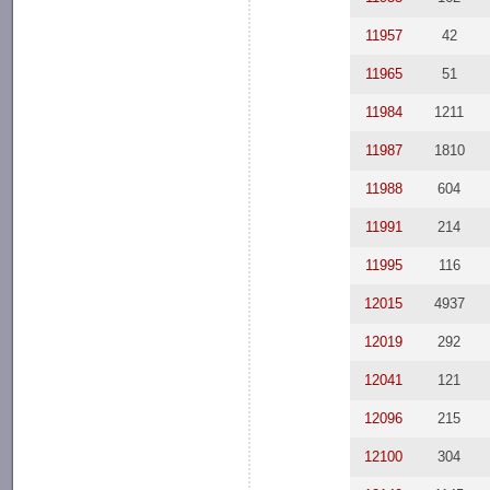
11957
42
11965
51
11984
1211
11987
1810
11988
604
11991
214
11995
116
12015
4937
12019
292
12041
121
12096
215
12100
304