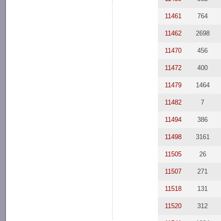
11461
764
11462
2698
11470
456
11472
400
11479
1464
11482
7
11494
386
11498
3161
11505
26
11507
271
11518
131
11520
312