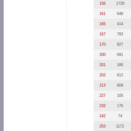
156
1729
161
648
165
414
167
783
170
827
200
691
201
180
202
612
213
609
227
105
232
176
242
74
253
1172