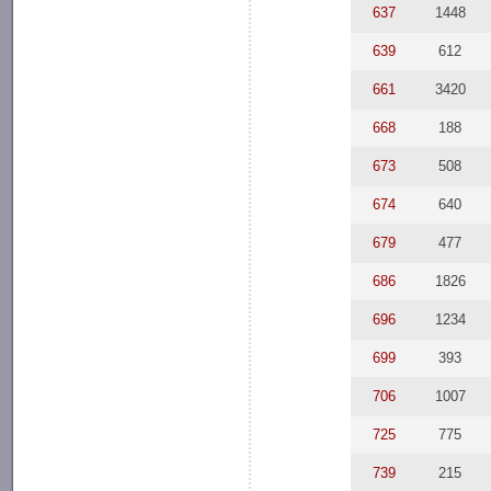
637
1448
639
612
661
3420
668
188
673
508
674
640
679
477
686
1826
696
1234
699
393
706
1007
725
775
739
215