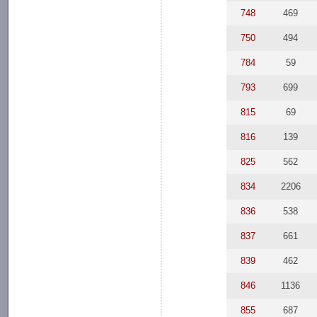
748
469
750
494
784
59
793
699
815
69
816
139
825
562
834
2206
836
538
837
661
839
462
846
1136
855
687