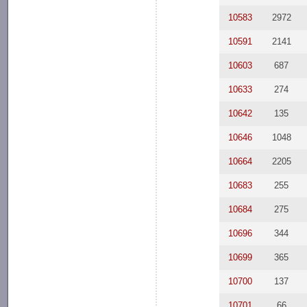
10583
2972
10591
2141
10603
687
10633
274
10642
135
10646
1048
10664
2205
10683
255
10684
275
10696
344
10699
365
10700
137
10701
66