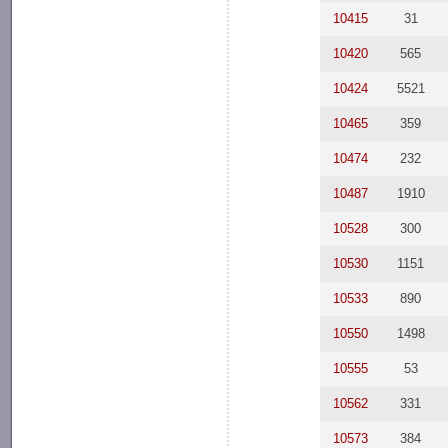
10415
31
10420
565
10424
5521
10465
359
10474
232
10487
1910
10528
300
10530
1151
10533
890
10550
1498
10555
53
10562
331
10573
384