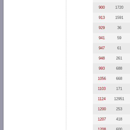
900
1720
913
1591
929
36
941
59
947
61
948
261
993
688
1056
668
1103
171
1124
12951
1200
253
1207
418
1208
600