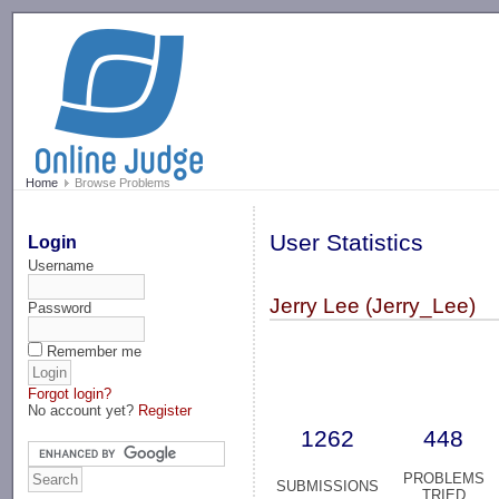
-->
Home
Browse Problems
User Statistics
Login
Username
Jerry Lee (Jerry_Lee)
Password
Remember me
Forgot login?
No account yet?
Register
1262
448
PROBLEMS
SUBMISSIONS
TRIED