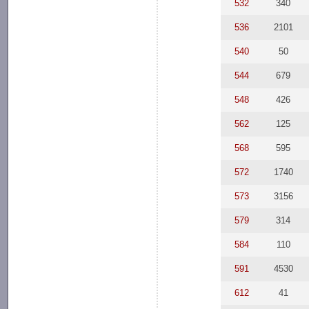
532
340
536
2101
540
50
544
679
548
426
562
125
568
595
572
1740
573
3156
579
314
584
110
591
4530
612
41