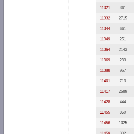
11321
361
11332
2715
11344
661
11349
251
11364
2143
11369
233
11388
957
11401
713
11417
2589
11428
444
11455
850
11456
1025
11459
302