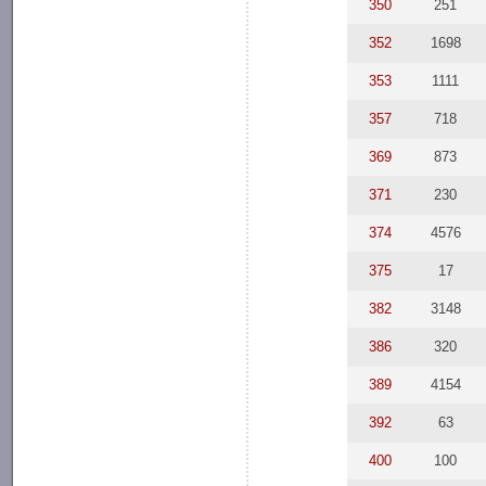
350
251
352
1698
353
1111
357
718
369
873
371
230
374
4576
375
17
382
3148
386
320
389
4154
392
63
400
100