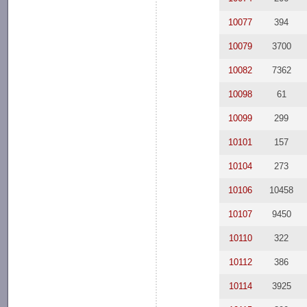
10077
394
10079
3700
10082
7362
10098
61
10099
299
10101
157
10104
273
10106
10458
10107
9450
10110
322
10112
386
10114
3925