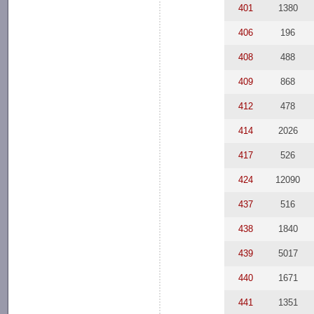
401
1380
406
196
408
488
409
868
412
478
414
2026
417
526
424
12090
437
516
438
1840
439
5017
440
1671
441
1351