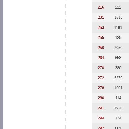
216
222
231
1515
253
1191
255
125
256
2050
264
658
270
380
272
5279
278
1601
280
114
291
1926
294
134
297
861