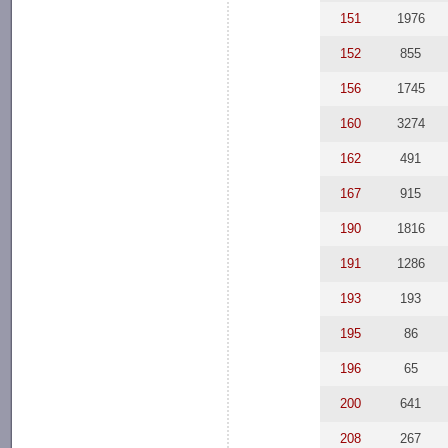
151
1976
152
855
156
1745
160
3274
162
491
167
915
190
1816
191
1286
193
193
195
86
196
65
200
641
208
267