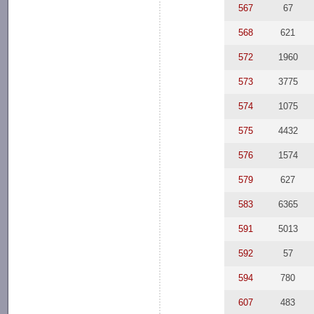
567
67
568
621
572
1960
573
3775
574
1075
575
4432
576
1574
579
627
583
6365
591
5013
592
57
594
780
607
483