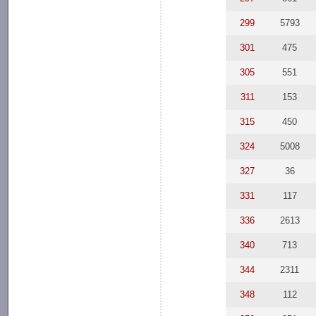
299
5793
301
475
305
551
311
153
315
450
324
5008
327
36
331
117
336
2613
340
713
344
2311
348
112