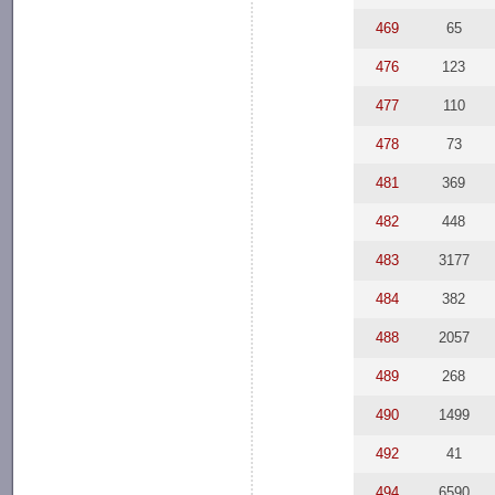
469
65
476
123
477
110
478
73
481
369
482
448
483
3177
484
382
488
2057
489
268
490
1499
492
41
494
6590