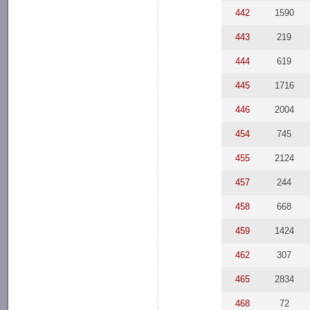
442
1590
443
219
444
619
445
1716
446
2004
454
745
455
2124
457
244
458
668
459
1424
462
307
465
2834
468
72