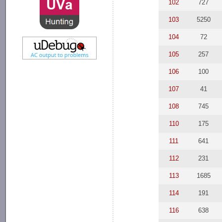
102
727
103
5250
104
72
105
257
106
100
107
41
108
745
110
175
111
641
112
231
113
1685
114
191
116
638