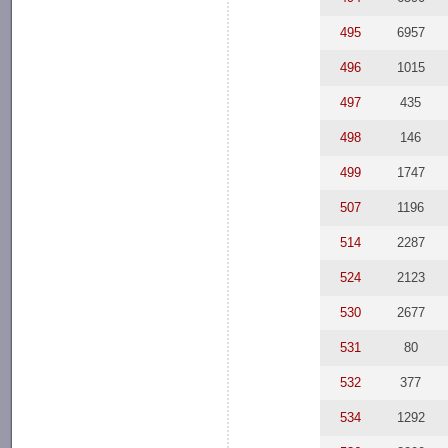
495
6957
496
1015
497
435
498
146
499
1747
507
1196
514
2287
524
2123
530
2677
531
80
532
377
534
1292