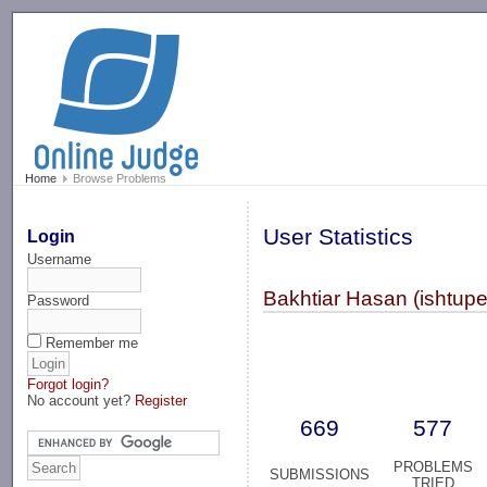
-->
Home
Browse Problems
User Statistics
Login
Username
Bakhtiar Hasan (ishtup
Password
Remember me
Forgot login?
No account yet?
Register
669
577
PROBLEMS
SUBMISSIONS
TRIED