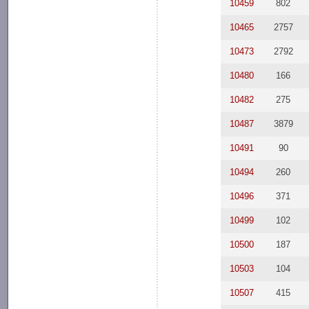
10459
802
10465
2757
10473
2792
10480
166
10482
275
10487
3879
10491
90
10494
260
10496
371
10499
102
10500
187
10503
104
10507
415