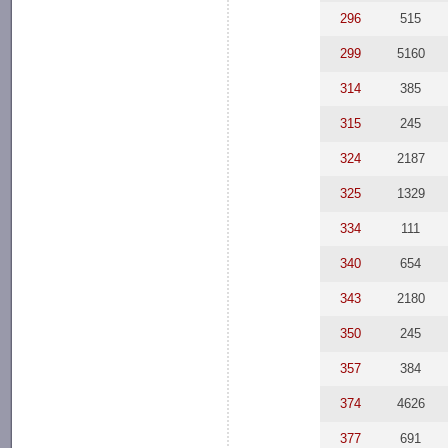
296
515
299
5160
314
385
315
245
324
2187
325
1329
334
111
340
654
343
2180
350
245
357
384
374
4626
377
691