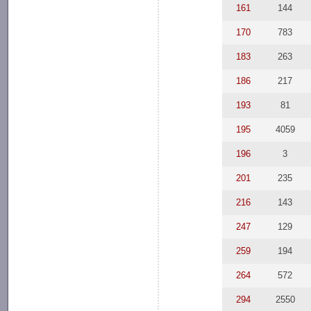
161
144
170
783
183
263
186
217
193
81
195
4059
196
3
201
235
216
143
247
129
259
194
264
572
294
2550