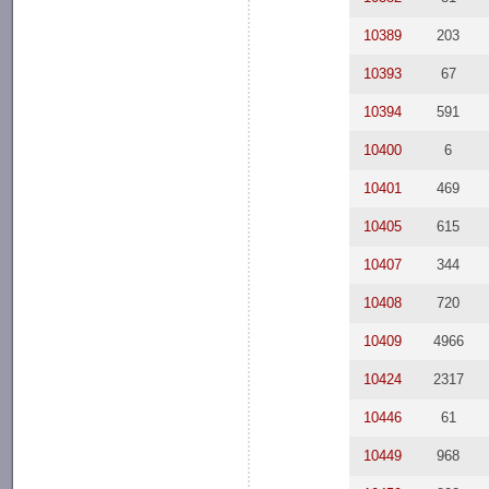
10389
203
10393
67
10394
591
10400
6
10401
469
10405
615
10407
344
10408
720
10409
4966
10424
2317
10446
61
10449
968