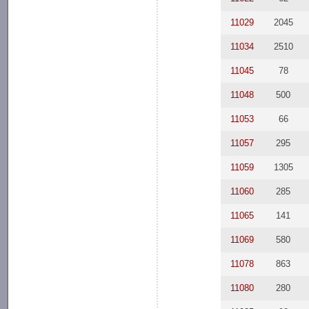
11029
2045
11034
2510
11045
78
11048
500
11053
66
11057
295
11059
1305
11060
285
11065
141
11069
580
11078
863
11080
280