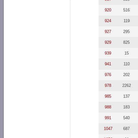
920
516
924
119
927
295
929
825
939
15
941
110
976
202
978
2262
985
137
988
183
991
540
1047
687