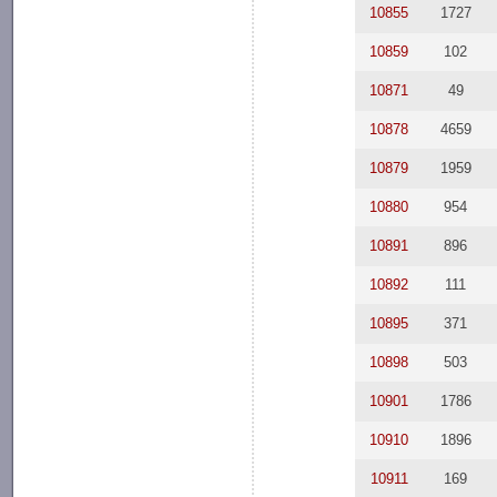
10855
1727
10859
102
10871
49
10878
4659
10879
1959
10880
954
10891
896
10892
111
10895
371
10898
503
10901
1786
10910
1896
10911
169