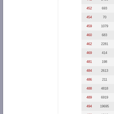
452
693
454
70
459
1079
460
683
462
2281
469
414
481
198
484
2613
486
211
488
4818
489
6919
494
19695