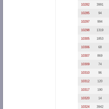
10282
3991
10285
94
10297
994
10298
1319
10305
1853
10306
68
10307
869
10309
74
10310
96
10312
120
10317
190
10320
14
10324
3942