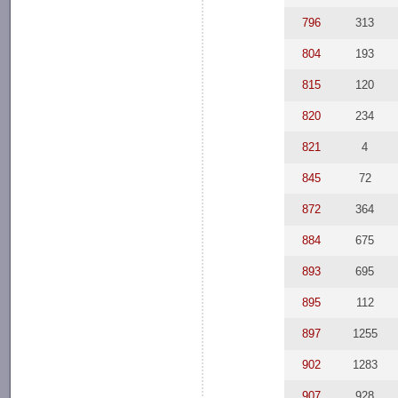
796
313
804
193
815
120
820
234
821
4
845
72
872
364
884
675
893
695
895
112
897
1255
902
1283
907
928