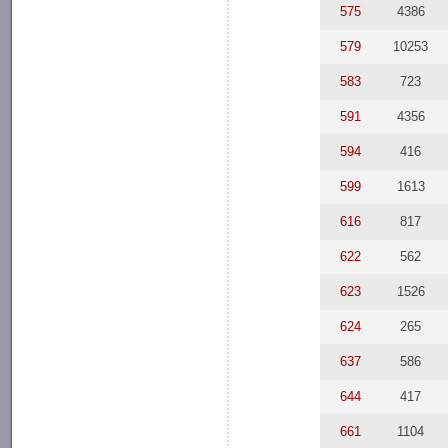
575
4386
579
10253
583
723
591
4356
594
416
599
1613
616
817
622
562
623
1526
624
265
637
586
644
417
661
1104