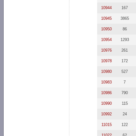
10944
167
10945
3865
10950
86
10954
1293
10976
261
10978
172
10980
527
10983
7
10986
790
10990
115
10992
24
11015
122
11022
62