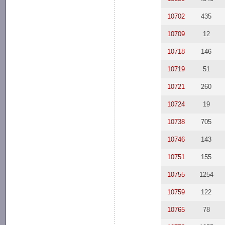
10702
435
10709
12
10718
146
10719
51
10721
260
10724
19
10738
705
10746
143
10751
155
10755
1254
10759
122
10765
78