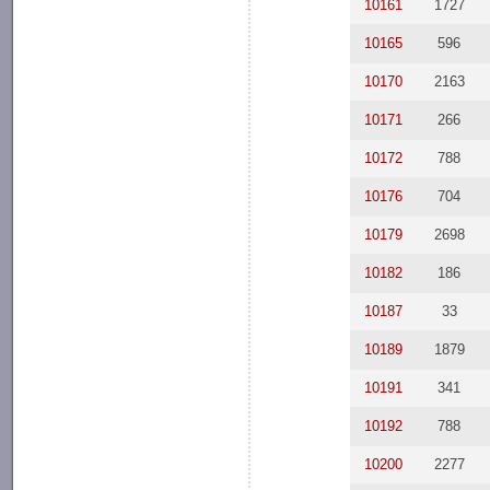
10161
1727
10165
596
10170
2163
10171
266
10172
788
10176
704
10179
2698
10182
186
10187
33
10189
1879
10191
341
10192
788
10200
2277