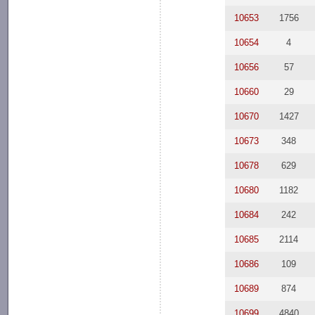
10653
1756
10654
4
10656
57
10660
29
10670
1427
10673
348
10678
629
10680
1182
10684
242
10685
2114
10686
109
10689
874
10699
4840