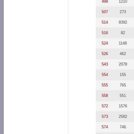
498
1210
507
273
514
8392
516
82
524
1148
526
462
543
2078
554
155
555
765
558
551
572
1576
573
2582
574
746