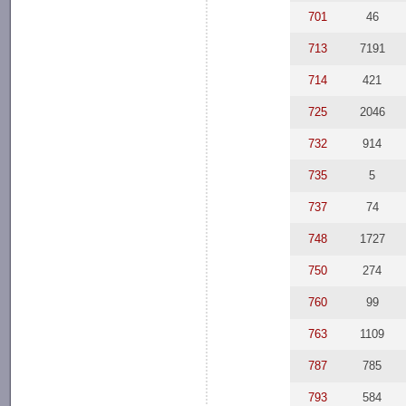
701
46
713
7191
714
421
725
2046
732
914
735
5
737
74
748
1727
750
274
760
99
763
1109
787
785
793
584