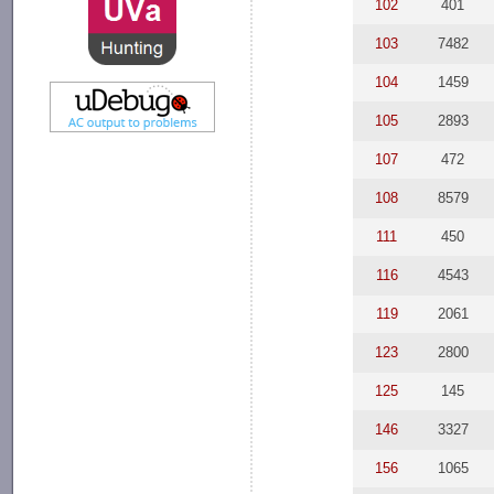
102
401
103
7482
104
1459
105
2893
107
472
108
8579
111
450
116
4543
119
2061
123
2800
125
145
146
3327
156
1065