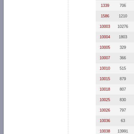
1339
706
1586
1210
10003
10276
10004
1803
10005
329
10007
366
10010
515
10015
879
10018
807
10025
830
10026
797
10036
63
10038
13991