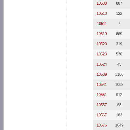
10508
887
10510
122
10511
7
10519
669
10520
319
10523
530
10524
45
10539
3160
10541
1092
10551
912
10557
68
10567
183
10576
1049