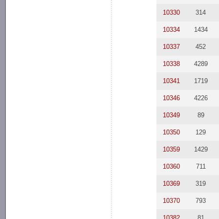
10330
314
10334
1434
10337
452
10338
4289
10341
1719
10346
4226
10349
89
10350
129
10359
1429
10360
711
10369
319
10370
793
10382
81