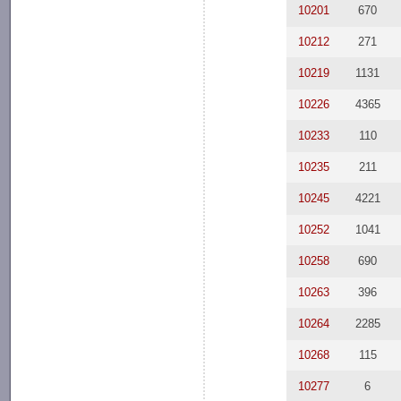
10201
670
10212
271
10219
1131
10226
4365
10233
110
10235
211
10245
4221
10252
1041
10258
690
10263
396
10264
2285
10268
115
10277
6