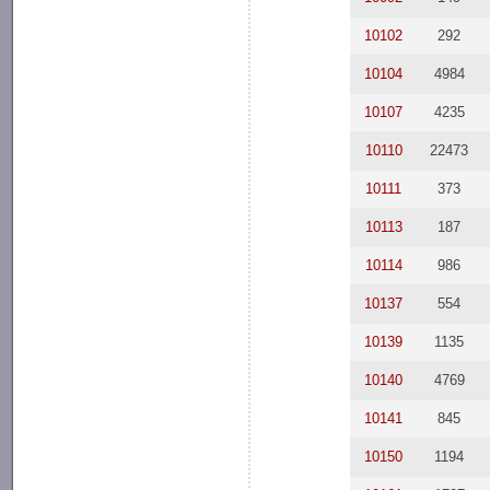
10102
292
10104
4984
10107
4235
10110
22473
10111
373
10113
187
10114
986
10137
554
10139
1135
10140
4769
10141
845
10150
1194