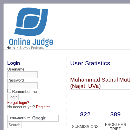
-->
Home
Browse Problems
User Statistics
Login
Username
Muhammad Sadrul Mutt
Password
(Najat_UVa)
Remember me
Forgot login?
No account yet?
Register
822
389
PROBLEMS
SUBMISSIONS
TRIED