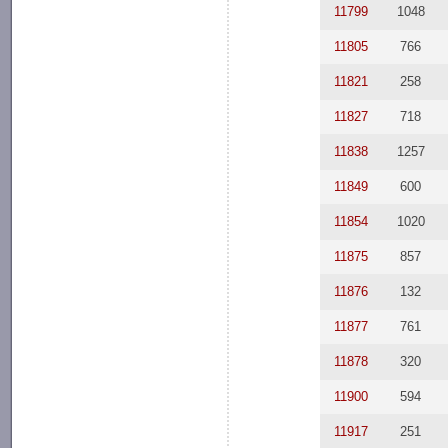
11799
1048
11805
766
11821
258
11827
718
11838
1257
11849
600
11854
1020
11875
857
11876
132
11877
761
11878
320
11900
594
11917
251