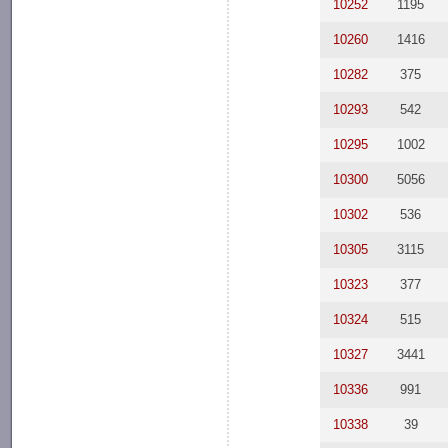
10252
1195
10260
1416
10282
375
10293
542
10295
1002
10300
5056
10302
536
10305
3115
10323
377
10324
515
10327
3441
10336
991
10338
39