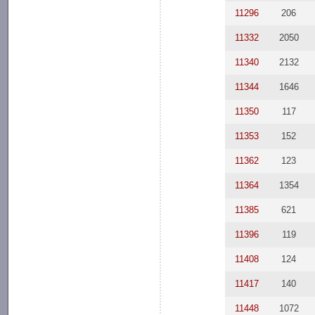
11296
206
11332
2050
11340
2132
11344
1646
11350
117
11353
152
11362
123
11364
1354
11385
621
11396
119
11408
124
11417
140
11448
1072