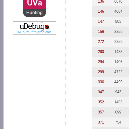
136
6678
146
4084
147
503
156
2258
272
2359
280
1433
294
1405
299
4722
336
4499
347
943
352
1463
357
699
371
754