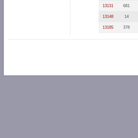
13131
681
13148
14
13185
378