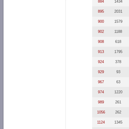
884
1434
895
2031
900
1579
902
1188
908
618
913
1795
924
378
929
93
967
63
974
1220
989
261
1056
262
1124
1345