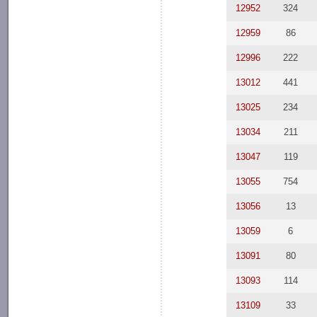
12952
324
12959
86
12996
222
13012
441
13025
234
13034
211
13047
119
13055
754
13056
13
13059
6
13091
80
13093
114
13109
33