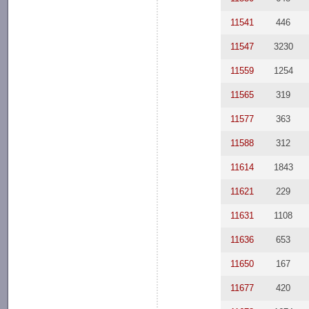
11541
446
11547
3230
11559
1254
11565
319
11577
363
11588
312
11614
1843
11621
229
11631
1108
11636
653
11650
167
11677
420