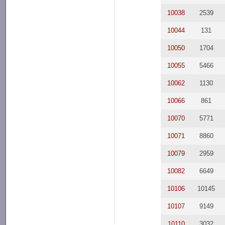
10038
2539
10044
131
10050
1704
10055
5466
10062
1130
10066
861
10070
5771
10071
8860
10079
2959
10082
6649
10106
10145
10107
9149
10110
3032