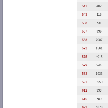
541
402
543
115
558
731
567
939
568
7007
572
1561
575
4015
579
944
583
1933
591
3950
612
333
615
709
623
4878