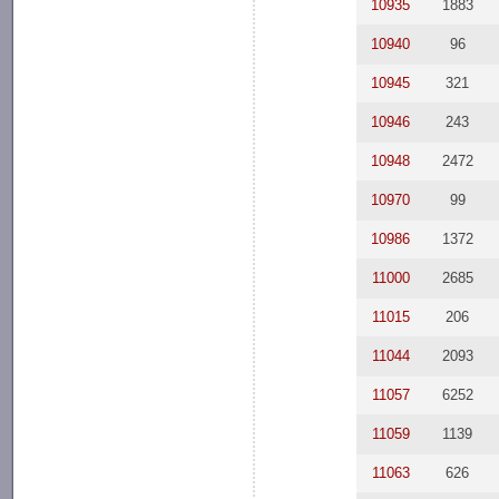
10935
1883
10940
96
10945
321
10946
243
10948
2472
10970
99
10986
1372
11000
2685
11015
206
11044
2093
11057
6252
11059
1139
11063
626