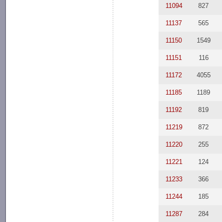
11094
827
11137
565
11150
1549
11151
116
11172
4055
11185
1189
11192
819
11219
872
11220
255
11221
124
11233
366
11244
185
11287
284