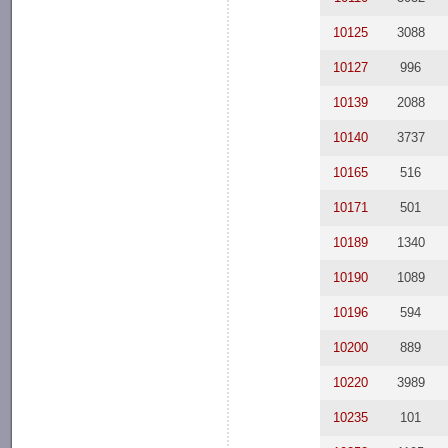
10125
3088
10127
996
10139
2088
10140
3737
10165
516
10171
501
10189
1340
10190
1089
10196
594
10200
889
10220
3989
10235
101