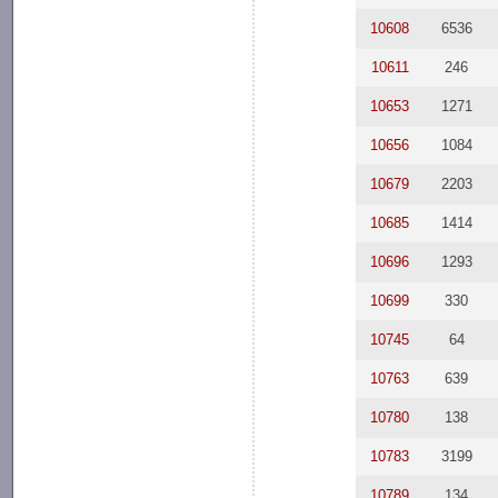
10608
6536
10611
246
10653
1271
10656
1084
10679
2203
10685
1414
10696
1293
10699
330
10745
64
10763
639
10780
138
10783
3199
10789
134