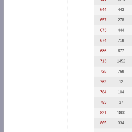
644
443
657
278
673
444
674
718
686
677
713
1452
725
768
762
12
784
104
793
37
821
1800
865
334