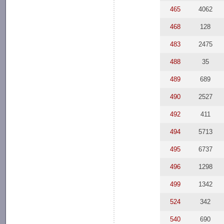
465
4062
468
128
483
2475
488
35
489
689
490
2527
492
411
494
5713
495
6737
496
1298
499
1342
524
342
540
690