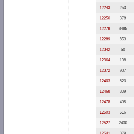
12243
250
12250
378
12279
8495
12289
853
12342
50
12364
108
12372
937
12403
820
12468
809
12478
495
12503
516
12527
2430
12541
379