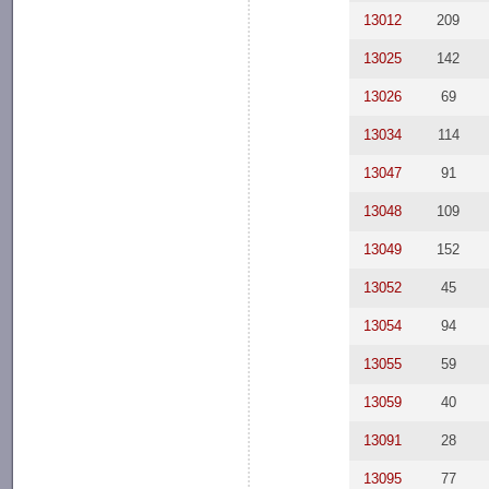
13012
209
13025
142
13026
69
13034
114
13047
91
13048
109
13049
152
13052
45
13054
94
13055
59
13059
40
13091
28
13095
77