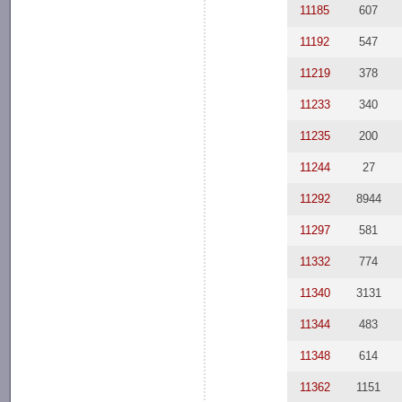
11185
607
11192
547
11219
378
11233
340
11235
200
11244
27
11292
8944
11297
581
11332
774
11340
3131
11344
483
11348
614
11362
1151