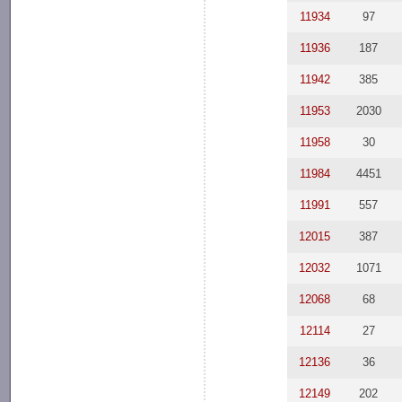
11934
97
11936
187
11942
385
11953
2030
11958
30
11984
4451
11991
557
12015
387
12032
1071
12068
68
12114
27
12136
36
12149
202