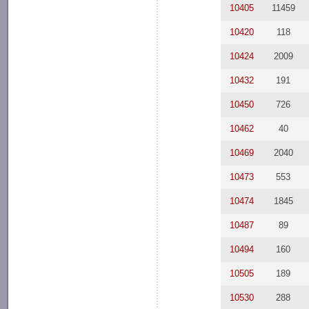
10405
11459
10420
118
10424
2009
10432
191
10450
726
10462
40
10469
2040
10473
553
10474
1845
10487
89
10494
160
10505
189
10530
288