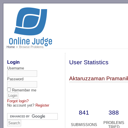
-->
Home
Browse Problems
User Statistics
Login
Username
Aktaruzzaman Pramanik
Password
Remember me
Forgot login?
No account yet?
Register
841
388
PROBLEMS
SUBMISSIONS
TRIED