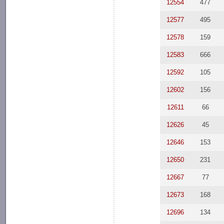
12554
477
12577
495
12578
159
12583
666
12592
105
12602
156
12611
66
12626
45
12646
153
12650
231
12667
77
12673
168
12696
134