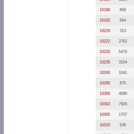
10190
869
10192
564
10220
313
10222
2762
10226
5476
10235
3154
10260
1041
10295
875
10300
4080
10302
7925
10305
1707
10310
536