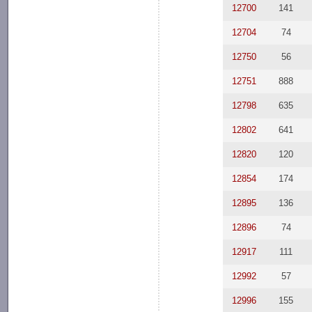
12700
141
12704
74
12750
56
12751
888
12798
635
12802
641
12820
120
12854
174
12895
136
12896
74
12917
111
12992
57
12996
155