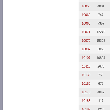
10055
4801
10062
747
10066
7357
10071
12245
10079
15398
10082
5063
10107
10894
10110
2676
10130
756
10150
672
10170
4049
10183
117
10189
1213