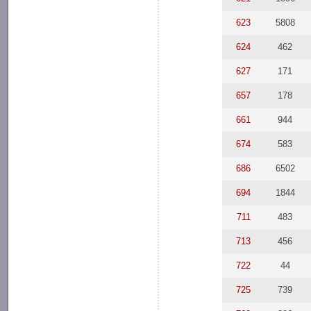
623
5808
624
462
627
171
657
178
661
944
674
583
686
6502
694
1844
711
483
713
456
722
44
725
739