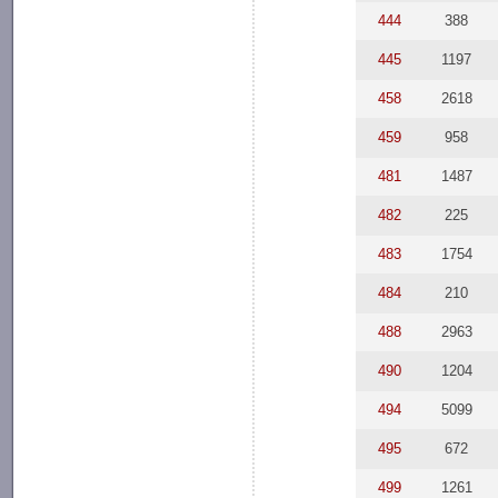
444
388
445
1197
458
2618
459
958
481
1487
482
225
483
1754
484
210
488
2963
490
1204
494
5099
495
672
499
1261