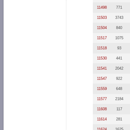
11498
771
11503
3743
11504
840
11517
1075
11518
93
11530
441
11541
2042
11547
922
11559
648
11577
2184
11608
117
11614
281
11624
1625