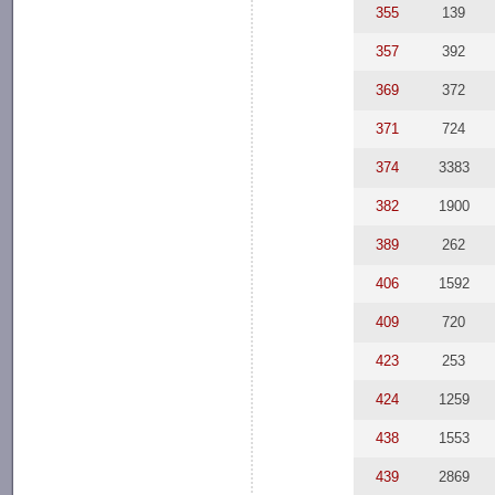
355
139
357
392
369
372
371
724
374
3383
382
1900
389
262
406
1592
409
720
423
253
424
1259
438
1553
439
2869