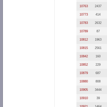
10763
2437
10773
414
10783
2632
10789
87
10812
1963
10815
2561
10842
160
10852
229
10879
687
10880
808
10905
3444
10910
39
10921
1464