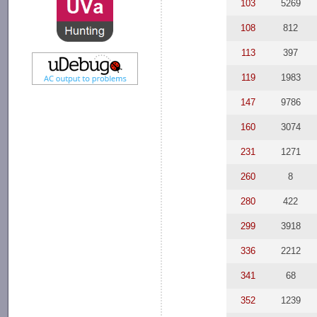
103
5269
108
812
113
397
119
1983
147
9786
160
3074
231
1271
260
8
280
422
299
3918
336
2212
341
68
352
1239