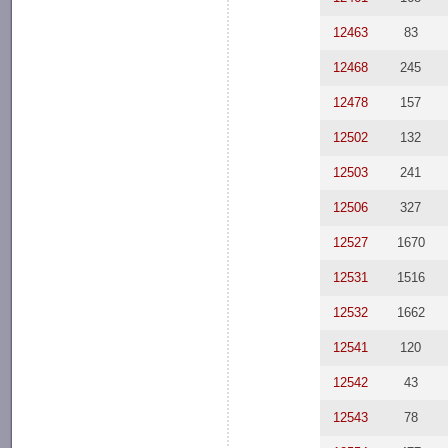
12463
83
12468
245
12478
157
12502
132
12503
241
12506
327
12527
1670
12531
1516
12532
1662
12541
120
12542
43
12543
78