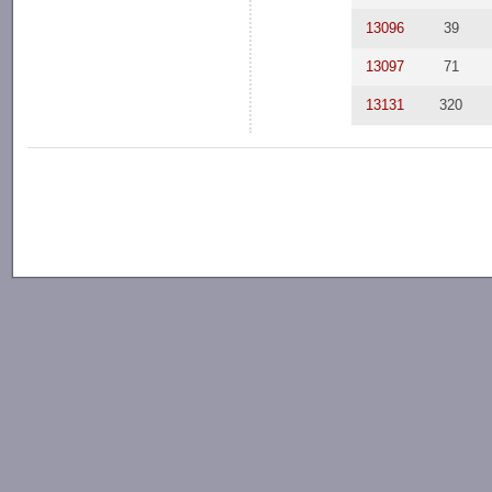
13096
39
13097
71
13131
320