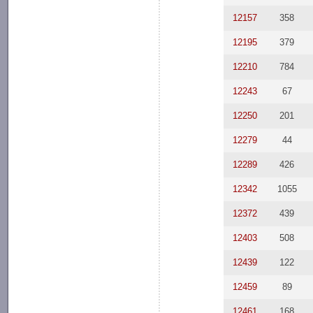
12157
358
12195
379
12210
784
12243
67
12250
201
12279
44
12289
426
12342
1055
12372
439
12403
508
12439
122
12459
89
12461
168