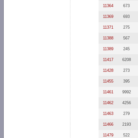
11364
673
11369
693
11371
275
11388
567
11389
245
11417
6208
11428
273
11455
395
11461
9992
11462
4256
11463
279
11466
2193
11479
522