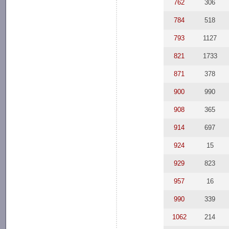
762
306
784
518
793
1127
821
1733
871
378
900
990
908
365
914
697
924
15
929
823
957
16
990
339
1062
214