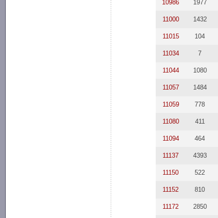
10986
1977
11000
1432
11015
104
11034
7
11044
1080
11057
1484
11059
778
11080
411
11094
464
11137
4393
11150
522
11152
810
11172
2850