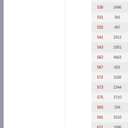
530
2496
531
391
532
497
541
2912
543
2001
562
4663
567
601
572
1168
573
2344
575
3710
583
334
591
3310
621
1896