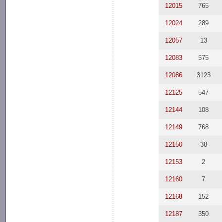
12015
765
12024
289
12057
13
12083
575
12086
3123
12125
547
12144
108
12149
768
12150
38
12153
2
12160
7
12168
152
12187
350