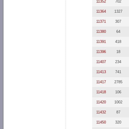
11352
702
11364
1327
11371
307
11380
64
11391
418
11396
18
11407
234
11413
741
11417
2785
11418
106
11420
1002
11432
87
11450
320