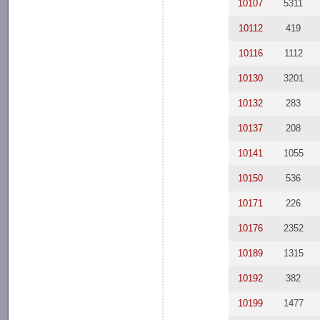
10107
5311
10112
419
10116
1112
10130
3201
10132
283
10137
208
10141
1055
10150
536
10171
226
10176
2352
10189
1315
10192
382
10199
1477