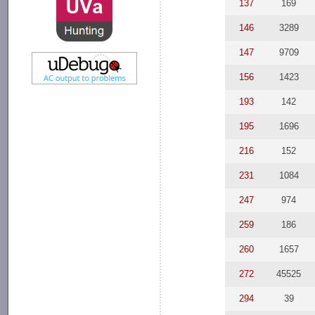
137
169
146
3289
147
9709
156
1423
193
142
195
1696
216
152
231
1084
247
974
259
186
260
1657
272
45525
294
39