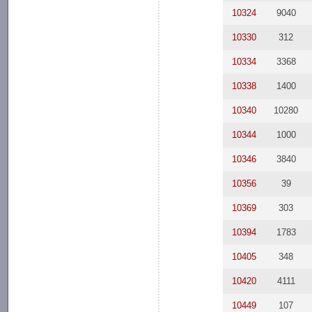
10324
9040
10330
312
10334
3368
10338
1400
10340
10280
10344
1000
10346
3840
10356
39
10369
303
10394
1783
10405
348
10420
4111
10449
107