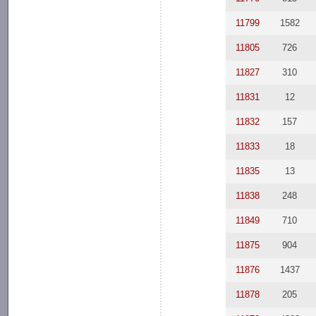
11799
1582
11805
726
11827
310
11831
12
11832
157
11833
18
11835
13
11838
248
11849
710
11875
904
11876
1437
11878
205