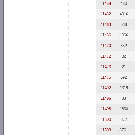
11459
480
11462
4016
11463
938
11466
1066
11470
352
11472
32
11473
21
11475
692
11492
1319
11496
33
11498
1838
11500
372
11503
3761