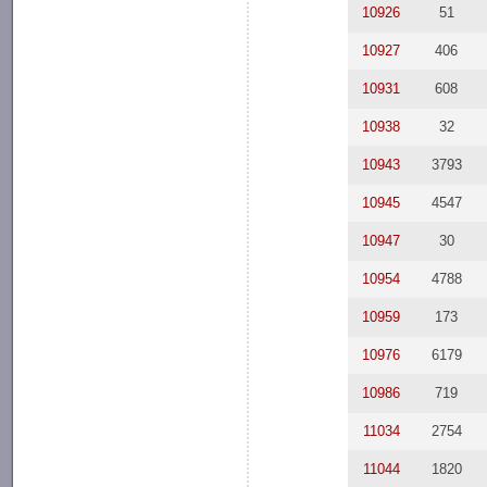
10926
51
10927
406
10931
608
10938
32
10943
3793
10945
4547
10947
30
10954
4788
10959
173
10976
6179
10986
719
11034
2754
11044
1820