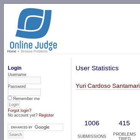
-->
Home
Browse Problems
User Statistics
Login
Username
Yuri Cardoso Santamari
Password
Remember me
Forgot login?
No account yet?
Register
1006
415
PROBLEMS
SUBMISSIONS
TRIED