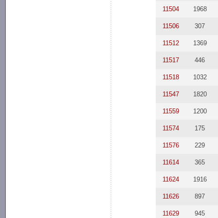
11504
1968
11506
307
11512
1369
11517
446
11518
1032
11547
1820
11559
1200
11574
175
11576
229
11614
365
11624
1916
11626
897
11629
945