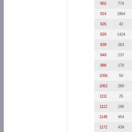
902
774
924
1864
926
42
929
1424
939
263
949
237
988
170
1056
50
1062
260
1111
25
1112
190
1148
454
1172
439