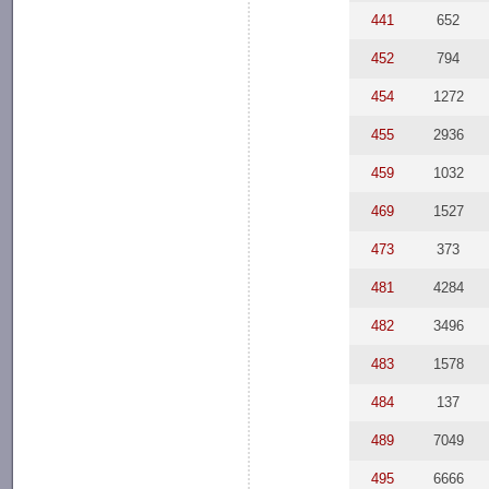
441
652
452
794
454
1272
455
2936
459
1032
469
1527
473
373
481
4284
482
3496
483
1578
484
137
489
7049
495
6666