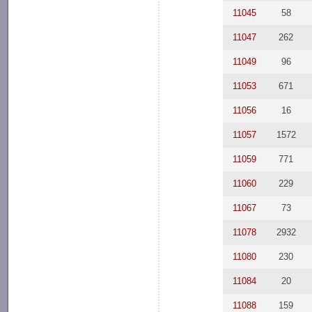
11045
58
11047
262
11049
96
11053
671
11056
16
11057
1572
11059
771
11060
229
11067
73
11078
2932
11080
230
11084
20
11088
159