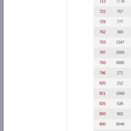
713
7779
722
757
729
777
762
300
763
1347
787
2059
793
5895
796
271
820
212
821
1569
825
538
893
902
900
9048