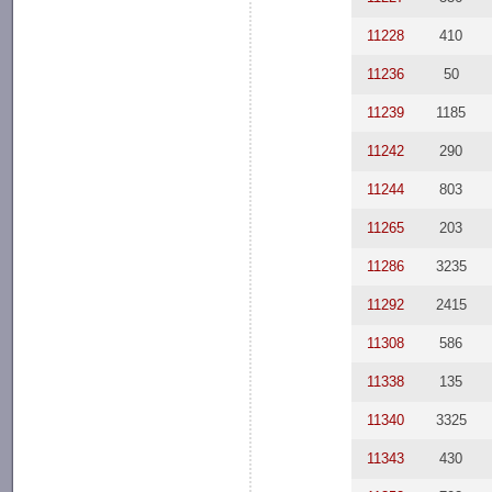
11228
410
11236
50
11239
1185
11242
290
11244
803
11265
203
11286
3235
11292
2415
11308
586
11338
135
11340
3325
11343
430