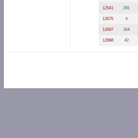
12541
291
12675
4
12697
164
12988
42