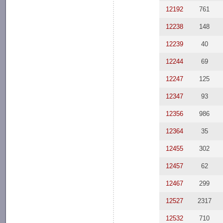
12192
761
12238
148
12239
40
12244
69
12247
125
12347
93
12356
986
12364
35
12455
302
12457
62
12467
299
12527
2317
12532
710