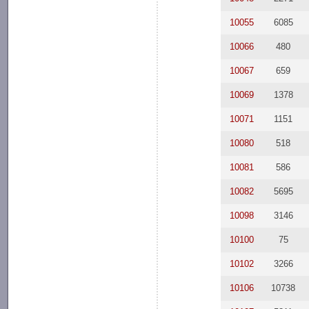
10055
6085
10066
480
10067
659
10069
1378
10071
1151
10080
518
10081
586
10082
5695
10098
3146
10100
75
10102
3266
10106
10738