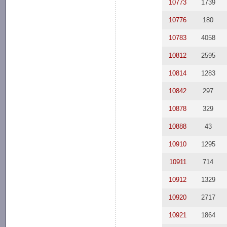
10773
1739
10776
180
10783
4058
10812
2595
10814
1283
10842
297
10878
329
10888
43
10910
1295
10911
714
10912
1329
10920
2717
10921
1864