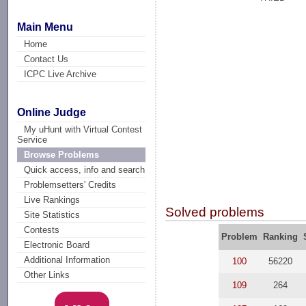
Main Menu
Home
Contact Us
ICPC Live Archive
Online Judge
My uHunt with Virtual Contest
Service
Browse Problems
Quick access, info and search
Problemsetters' Credits
Live Rankings
Solved problems
Site Statistics
Contests
Problem
Ranking
Electronic Board
Additional Information
100
56220
Other Links
109
264