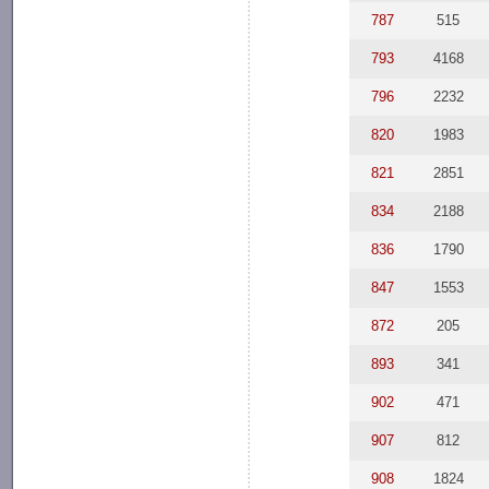
787
515
793
4168
796
2232
820
1983
821
2851
834
2188
836
1790
847
1553
872
205
893
341
902
471
907
812
908
1824