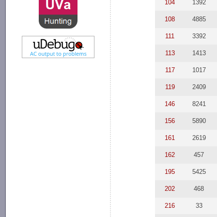
104
1392
108
4885
111
3392
113
1413
117
1017
119
2409
146
8241
156
5890
161
2619
162
457
195
5425
202
468
216
33