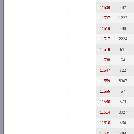
11506
482
11507
1223
11516
486
11517
2224
11518
611
11538
64
11547
622
11559
8907
11565
57
11586
579
11614
3027
11616
534
11631
5860