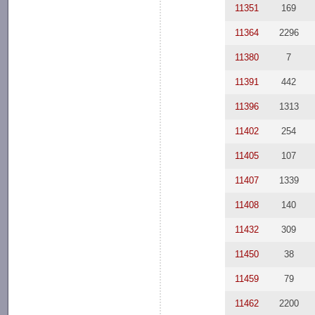
11351
169
11364
2296
11380
7
11391
442
11396
1313
11402
254
11405
107
11407
1339
11408
140
11432
309
11450
38
11459
79
11462
2200