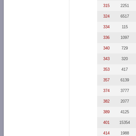
315
2251
324
6517
334
115
336
1097
340
729
343
320
353
417
357
6139
374
3777
382
2077
389
4125
401
15354
414
1988