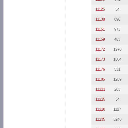
11125
54
11138
896
11151
973
11159
483
11172
1978
11173
1804
11176
531
11185
1289
11221
283
11225
54
11228
1127
11235
5248