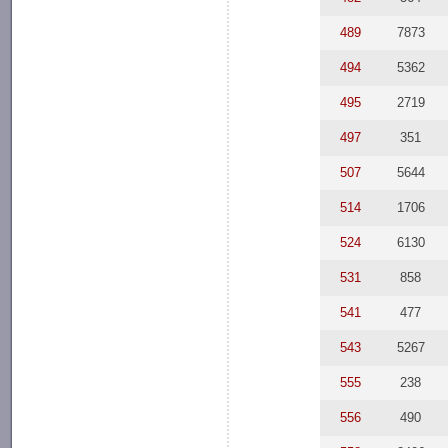
489
7873
494
5362
495
2719
497
351
507
5644
514
1706
524
6130
531
858
541
477
543
5267
555
238
556
490