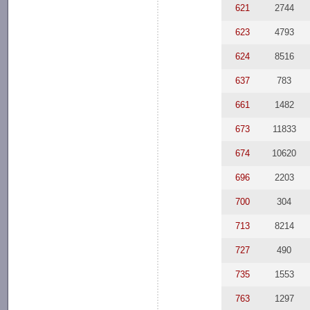
621
2744
623
4793
624
8516
637
783
661
1482
673
11833
674
10620
696
2203
700
304
713
8214
727
490
735
1553
763
1297