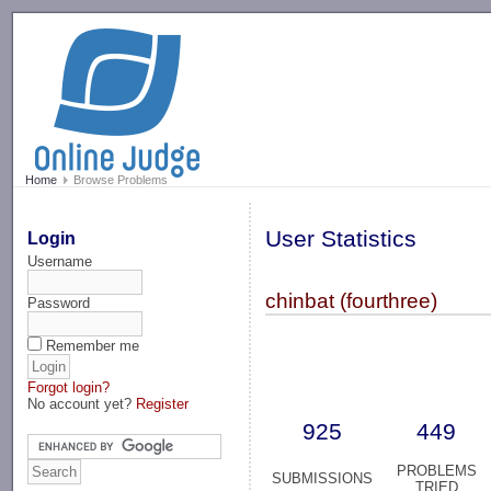
-->
Home
Browse Problems
User Statistics
Login
Username
chinbat (fourthree)
Password
Remember me
Forgot login?
No account yet?
Register
925
449
PROBLEMS
SUBMISSIONS
TRIED