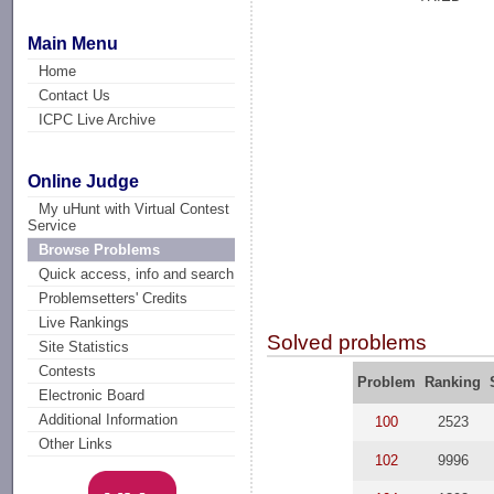
Main Menu
Home
Contact Us
ICPC Live Archive
Online Judge
My uHunt with Virtual Contest
Service
Browse Problems
Quick access, info and search
Problemsetters' Credits
Live Rankings
Solved problems
Site Statistics
Contests
Problem
Ranking
Electronic Board
Additional Information
100
2523
Other Links
102
9996