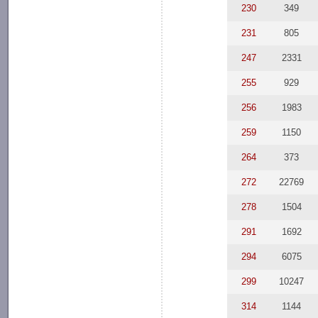
230
349
231
805
247
2331
255
929
256
1983
259
1150
264
373
272
22769
278
1504
291
1692
294
6075
299
10247
314
1144