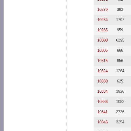
10279
393
10284
1797
10285
959
10300
6195
10305
666
10315
656
10324
1264
10330
625
10334
3926
10336
1083
10341
2726
10346
3254