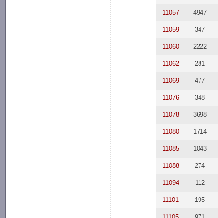
11057
4947
11059
347
11060
2222
11062
281
11069
477
11076
348
11078
3698
11080
1714
11085
1043
11088
274
11094
112
11101
195
11105
971