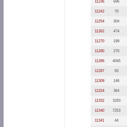
11236
696
11242
70
11254
304
11262
474
11270
199
11280
270
11286
4045
11287
93
11309
146
11324
364
11332
3293
11340
7253
11341
44