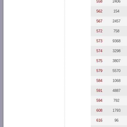
558
2406
562
154
567
2457
572
758
573
9368
574
3298
575
3807
579
5570
584
1068
591
4887
594
792
608
1793
616
96