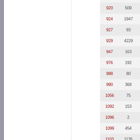
920
509
924
1947
927
93
929
4229
947
163
976
192
988
80
990
368
1056
75
1092
153
1096
2
1099
454
1103
1135