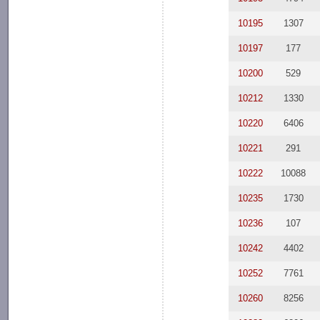
10195
1307
10197
177
10200
529
10212
1330
10220
6406
10221
291
10222
10088
10235
1730
10236
107
10242
4402
10252
7761
10260
8256