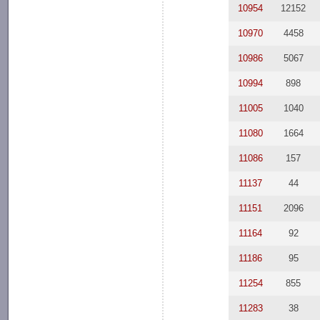
10954
12152
10970
4458
10986
5067
10994
898
11005
1040
11080
1664
11086
157
11137
44
11151
2096
11164
92
11186
95
11254
855
11283
38