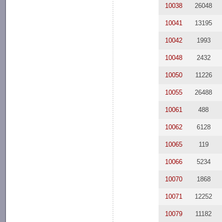
10038
26048
10041
13195
10042
1993
10048
2432
10050
11226
10055
26488
10061
488
10062
6128
10065
119
10066
5234
10070
1868
10071
12252
10079
11182