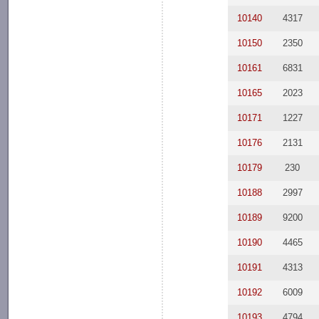
10140
4317
10150
2350
10161
6831
10165
2023
10171
1227
10176
2131
10179
230
10188
2997
10189
9200
10190
4465
10191
4313
10192
6009
10193
4794