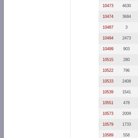
10473
4630
10474
3684
10487
3
10494
2473
10499
903
10515
280
10522
796
10533
2408
10539
1541
10551
478
10573
2009
10579
1733
10589
558