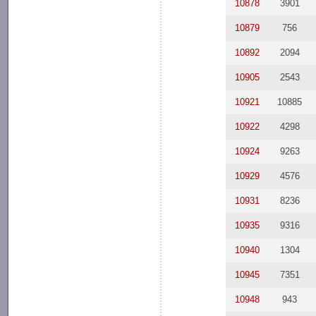
10878
3901
10879
756
10892
2094
10905
2543
10921
10885
10922
4298
10924
9263
10929
4576
10931
8236
10935
9316
10940
1304
10945
7351
10948
943