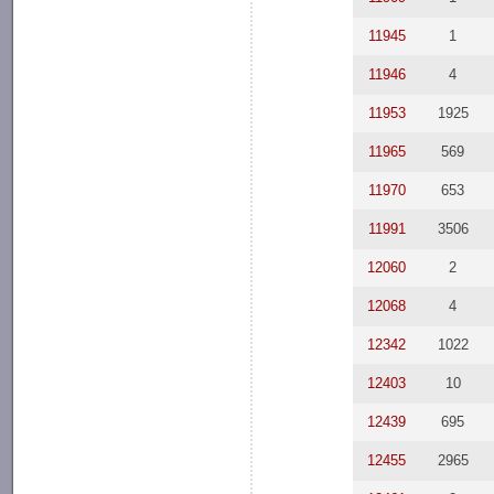
11945
1
11946
4
11953
1925
11965
569
11970
653
11991
3506
12060
2
12068
4
12342
1022
12403
10
12439
695
12455
2965