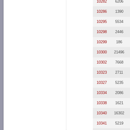
10282
6206
10286
1390
10295
5534
10298
2446
10299
186
10300
21496
10302
7668
10323
2711
10327
5235
10334
2086
10338
1621
10340
16302
10341
5219