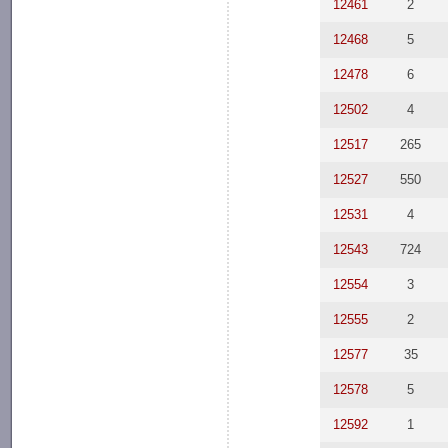
12461
2
12468
5
12478
6
12502
4
12517
265
12527
550
12531
4
12543
724
12554
3
12555
2
12577
35
12578
5
12592
1