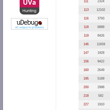
111
2324
113
12102
116
3793
118
6889
119
8426
146
11659
147
1928
156
9422
160
2649
195
5189
200
2998
218
582
227
1910