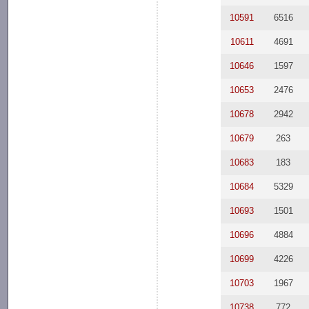
10591
6516
10611
4691
10646
1597
10653
2476
10678
2942
10679
263
10683
183
10684
5329
10693
1501
10696
4884
10699
4226
10703
1967
10738
772