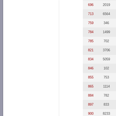
696
2019
713
6564
759
346
784
1499
785
702
821
3706
834
5059
846
102
855
753
865
1114
884
782
897
833
900
8233