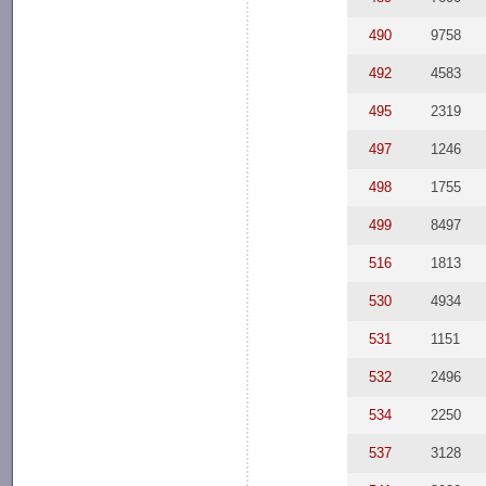
490
9758
492
4583
495
2319
497
1246
498
1755
499
8497
516
1813
530
4934
531
1151
532
2496
534
2250
537
3128