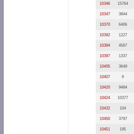
10346
15764
10347
3844
10370
6406
10392
1227
10394
4587
10397
1337
10405
3649
10407
9
10420
9484
10424
10377
10432
104
10450
3797
10451
195