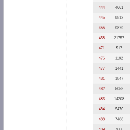
444
4661
445
9812
455
9879
458
21757
471
517
476
1192
477
1441
481
1847
482
5058
483
14208
484
5470
488
7488
489
7600