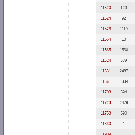
11520
129
11524
92
11526
1119
11554
18
11565
1538
11624
539
11631
2487
11661
1334
11703
594
11723
2476
11753
590
11830
1
11909
1