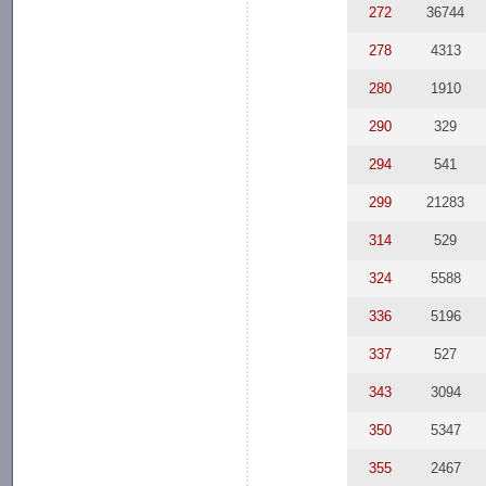
272
36744
278
4313
280
1910
290
329
294
541
299
21283
314
529
324
5588
336
5196
337
527
343
3094
350
5347
355
2467