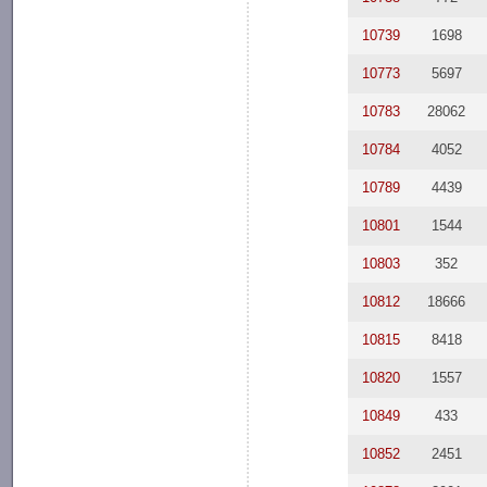
10739
1698
10773
5697
10783
28062
10784
4052
10789
4439
10801
1544
10803
352
10812
18666
10815
8418
10820
1557
10849
433
10852
2451