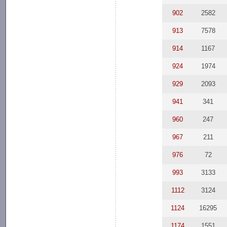
902
2582
913
7578
914
1167
924
1974
929
2093
941
341
960
247
967
211
976
72
993
3133
1112
3124
1124
16295
1174
1551