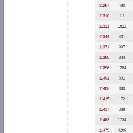
11287
490
11310
111
11321
1821
11344
401
11371
997
11385
834
11396
1284
11401
831
11408
390
11415
172
11437
388
11463
1734
11475
3289