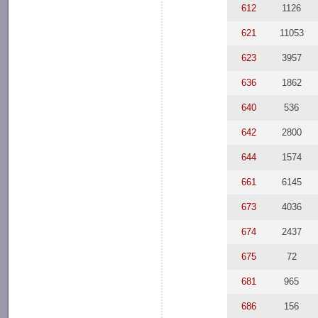
612
1126
621
11053
623
3957
636
1862
640
536
642
2800
644
1574
661
6145
673
4036
674
2437
675
72
681
965
686
156