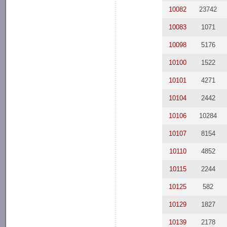
10082
23742
10083
1071
10098
5176
10100
1522
10101
4271
10104
2442
10106
10284
10107
8154
10110
4852
10115
2244
10125
582
10129
1827
10139
2178