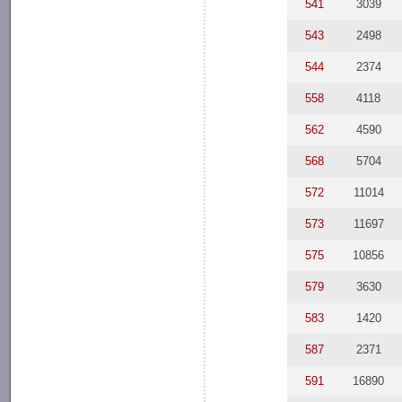
541
3039
543
2498
544
2374
558
4118
562
4590
568
5704
572
11014
573
11697
575
10856
579
3630
583
1420
587
2371
591
16890