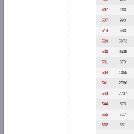
497
260
507
993
514
580
524
5072
530
3539
531
373
534
1055
541
2786
543
7737
544
873
555
717
562
351