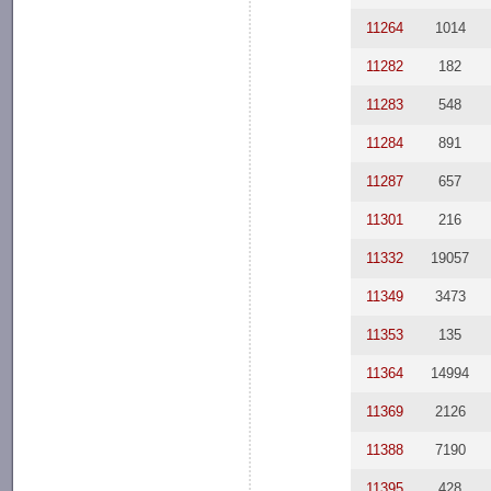
11264
1014
11282
182
11283
548
11284
891
11287
657
11301
216
11332
19057
11349
3473
11353
135
11364
14994
11369
2126
11388
7190
11395
428