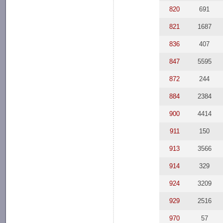
820
691
821
1687
836
407
847
5595
872
244
884
2384
900
4414
911
150
913
3566
914
329
924
3209
929
2516
970
57