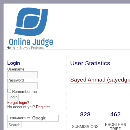
-->
Home
Browse Problems
User Statistics
Login
Username
Sayed Ahmad (sayedg
Password
Remember me
Forgot login?
No account yet?
Register
828
462
PROBLEMS
SUBMISSIONS
TRIED