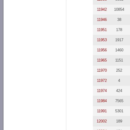
11942
10854
11946
38
11951
178
11953
1917
11956
1460
11965
1151
11970
252
11972
4
11974
424
11984
7565
11991
5301
12002
189