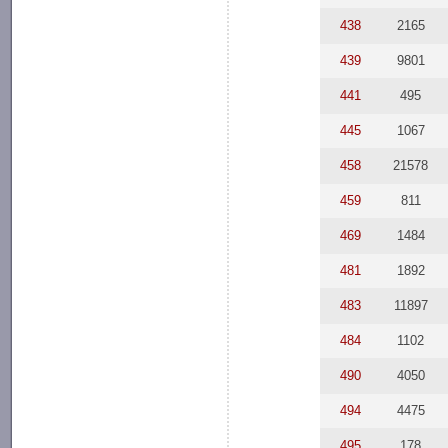
438
2165
439
9801
441
495
445
1067
458
21578
459
811
469
1484
481
1892
483
11897
484
1102
490
4050
494
4475
495
178