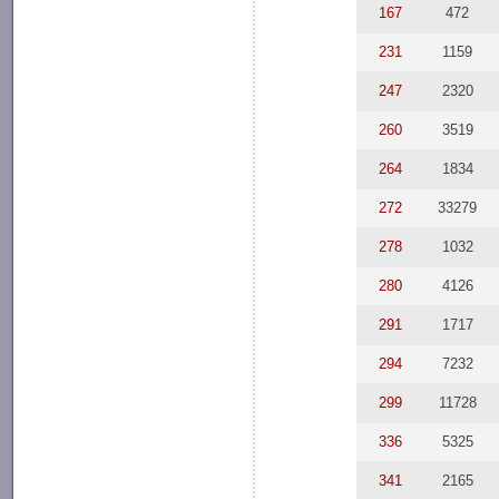
167
472
231
1159
247
2320
260
3519
264
1834
272
33279
278
1032
280
4126
291
1717
294
7232
299
11728
336
5325
341
2165