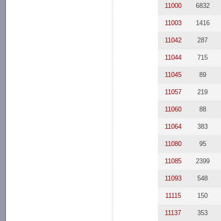
11000
6832
11003
1416
11042
287
11044
715
11045
89
11057
219
11060
88
11064
383
11080
95
11085
2399
11093
548
11115
150
11137
353