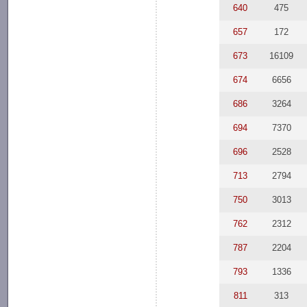
640
475
657
172
673
16109
674
6656
686
3264
694
7370
696
2528
713
2794
750
3013
762
2312
787
2204
793
1336
811
313