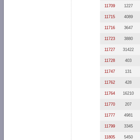
11709
1227
11715
4089
11716
3647
11723
3880
11727
31422
11728
403
11747
131
11762
428
11764
16210
11770
207
11777
4981
11799
3345
11805
5450