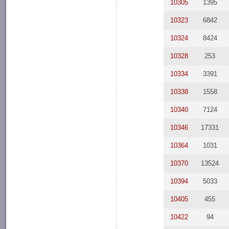
10305
1395
10323
6842
10324
8424
10328
253
10334
3391
10338
1558
10340
7124
10346
17331
10364
1031
10370
13524
10394
5033
10405
455
10422
94