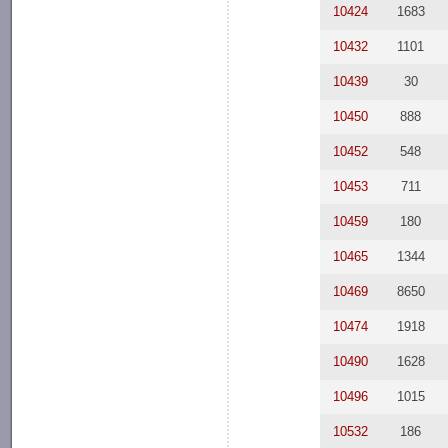
10424
1683
10432
1101
10439
30
10450
888
10452
548
10453
711
10459
180
10465
1344
10469
8650
10474
1918
10490
1628
10496
1015
10532
186