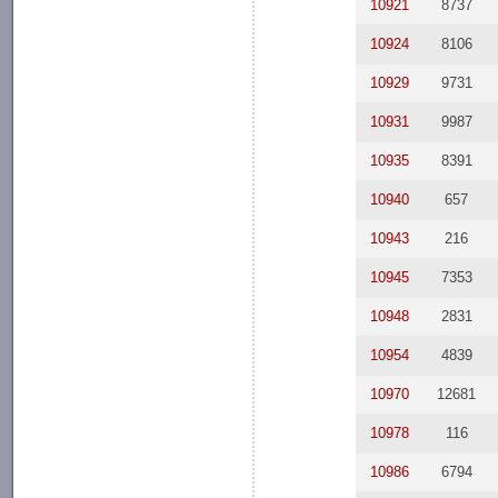
10921
8737
10924
8106
10929
9731
10931
9987
10935
8391
10940
657
10943
216
10945
7353
10948
2831
10954
4839
10970
12681
10978
116
10986
6794