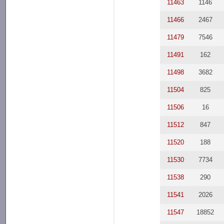
11463
1146
11466
2467
11479
7546
11491
162
11498
3682
11504
825
11506
16
11512
847
11520
188
11530
7734
11538
290
11541
2026
11547
18852