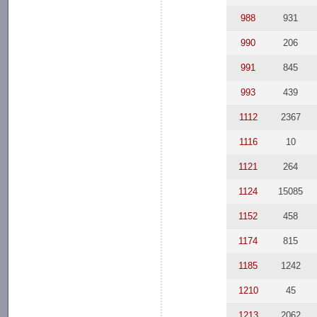
988
931
990
206
991
845
993
439
1112
2367
1116
10
1121
264
1124
15085
1152
458
1174
815
1185
1242
1210
45
1213
2062