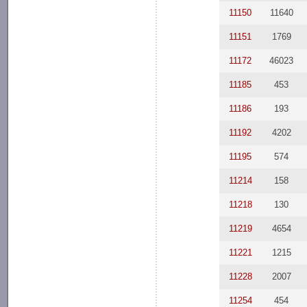
11150
11640
11151
1769
11172
46023
11185
453
11186
193
11192
4202
11195
574
11214
158
11218
130
11219
4654
11221
1215
11228
2007
11254
454