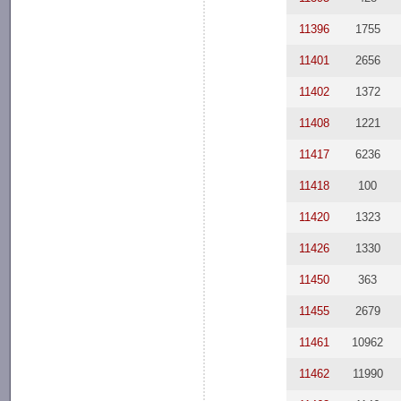
11396
1755
11401
2656
11402
1372
11408
1221
11417
6236
11418
100
11420
1323
11426
1330
11450
363
11455
2679
11461
10962
11462
11990