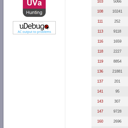
103
5066
108
10241
111
252
113
9118
116
1659
118
2227
119
8854
136
21881
137
201
141
95
143
307
147
9728
160
2696