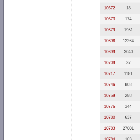
10672
18
10673
174
10679
1951
10696
12264
10699
3040
10709
37
10717
1181
10746
908
10759
298
10776
344
10780
637
10783
27001
10784
103