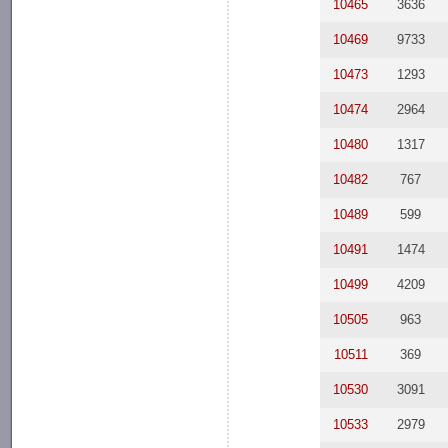
10465
3636
10469
9733
10473
1293
10474
2964
10480
1317
10482
767
10489
599
10491
1474
10499
4209
10505
963
10511
369
10530
3091
10533
2979