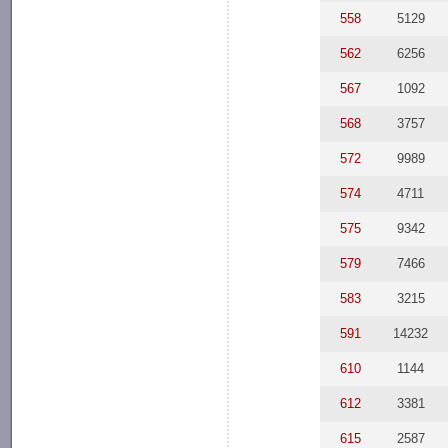
558
5129
562
6256
567
1092
568
3757
572
9989
574
4711
575
9342
579
7466
583
3215
591
14232
610
1144
612
3381
615
2587