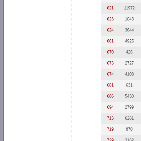
621
11972
623
1043
624
3644
661
4925
670
426
673
2727
674
4108
681
631
686
5430
694
2799
713
6281
719
870
729
3182