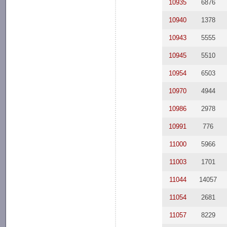
10935
6876
10940
1378
10943
5555
10945
5510
10954
6503
10970
4944
10986
2978
10991
776
11000
5966
11003
1701
11044
14057
11054
2681
11057
8229