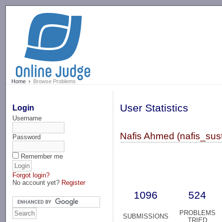
-->
Home
Browse Problems
User Statistics
Login
Username
Nafis Ahmed (nafis_sus
Password
Remember me
Forgot login?
No account yet?
Register
1096
524
PROBLEMS
SUBMISSIONS
TRIED