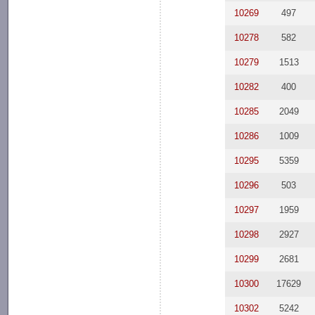
10269
497
10278
582
10279
1513
10282
400
10285
2049
10286
1009
10295
5359
10296
503
10297
1959
10298
2927
10299
2681
10300
17629
10302
5242