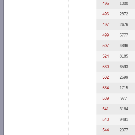
495
1000
496
2872
497
2676
499
5777
507
4896
524
8185
530
6593
532
2699
534
1715
539
977
541
3184
543
9481
544
2077