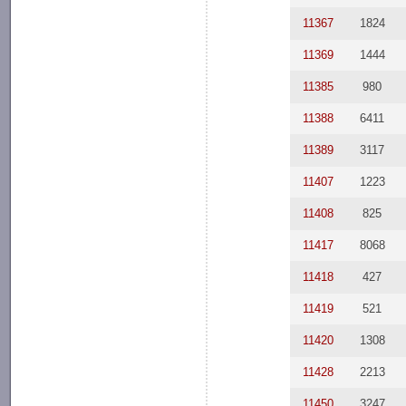
11367
1824
11369
1444
11385
980
11388
6411
11389
3117
11407
1223
11408
825
11417
8068
11418
427
11419
521
11420
1308
11428
2213
11450
3247