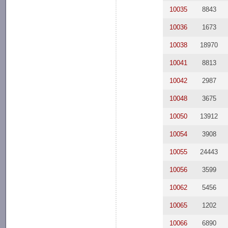
10035
8843
10036
1673
10038
18970
10041
8813
10042
2987
10048
3675
10050
13912
10054
3908
10055
24443
10056
3599
10062
5456
10065
1202
10066
6890