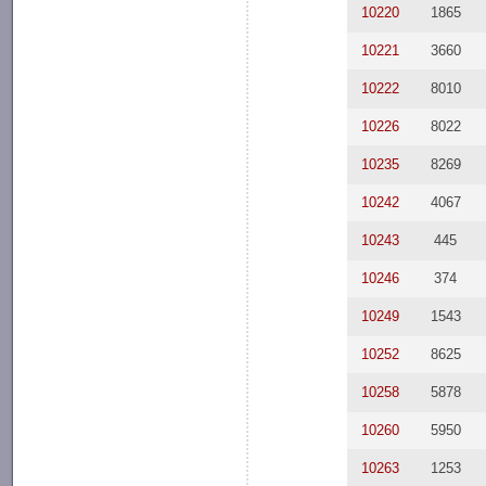
10220
1865
10221
3660
10222
8010
10226
8022
10235
8269
10242
4067
10243
445
10246
374
10249
1543
10252
8625
10258
5878
10260
5950
10263
1253