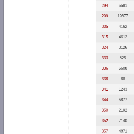
294
5581
299
19877
305
4162
315
4612
324
3126
333
825
336
5608
338
68
341
1243
344
5877
350
2192
352
7140
357
4871