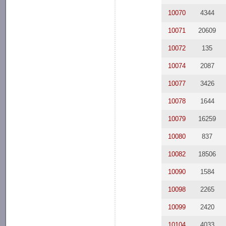
10070
4344
10071
20609
10072
135
10074
2087
10077
3426
10078
1644
10079
16259
10080
837
10082
18506
10090
1584
10098
2265
10099
2420
10104
4033