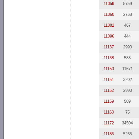
11059
5759
11060
2758
11082
467
11096
444
11137
2990
11138
583
11150
11671
11151
3202
11152
2990
11159
509
11160
75
11172
34504
11185
5265