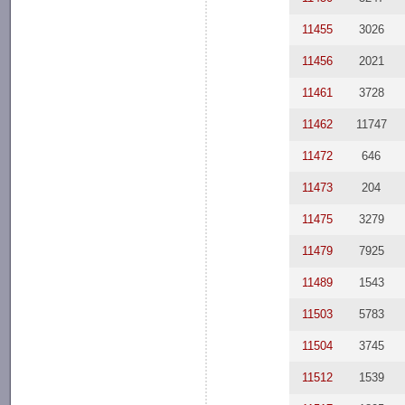
11455
3026
11456
2021
11461
3728
11462
11747
11472
646
11473
204
11475
3279
11479
7925
11489
1543
11503
5783
11504
3745
11512
1539