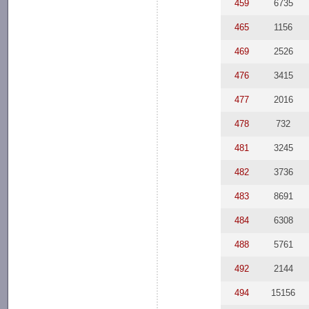
459
6735
465
1156
469
2526
476
3415
477
2016
478
732
481
3245
482
3736
483
8691
484
6308
488
5761
492
2144
494
15156