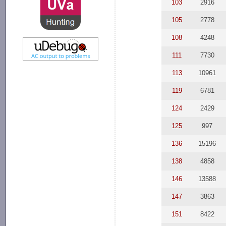
103
2916
105
2778
108
4248
111
7730
113
10961
119
6781
124
2429
125
997
136
15196
138
4858
146
13588
147
3863
151
8422