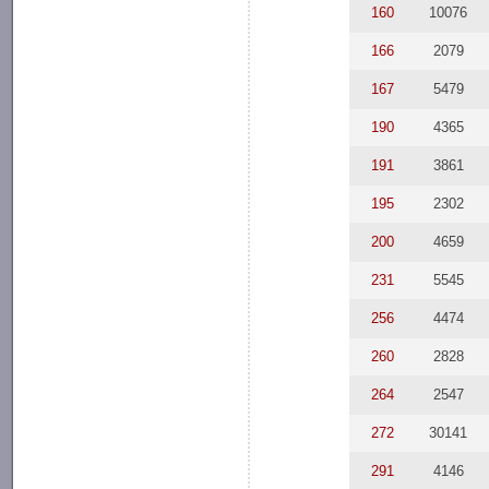
160
10076
166
2079
167
5479
190
4365
191
3861
195
2302
200
4659
231
5545
256
4474
260
2828
264
2547
272
30141
291
4146