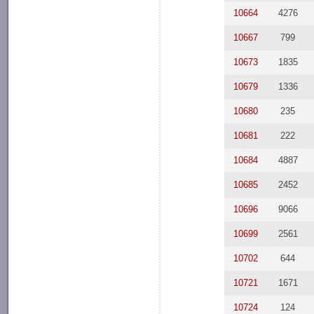
10664
4276
10667
799
10673
1835
10679
1336
10680
235
10681
222
10684
4887
10685
2452
10696
9066
10699
2561
10702
644
10721
1671
10724
124