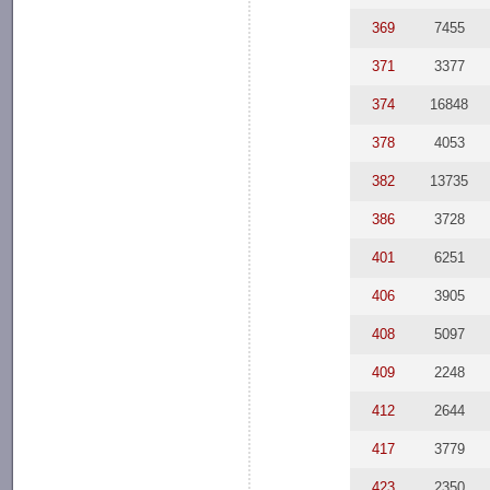
369
7455
371
3377
374
16848
378
4053
382
13735
386
3728
401
6251
406
3905
408
5097
409
2248
412
2644
417
3779
423
2350