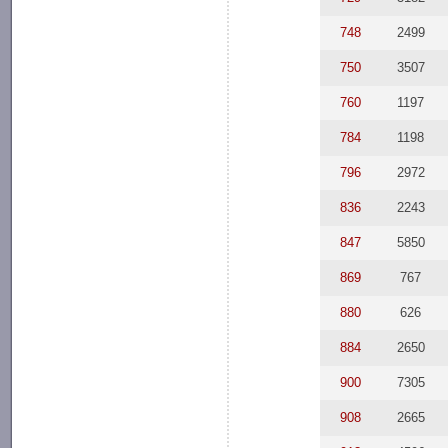
748
2499
750
3507
760
1197
784
1198
796
2972
836
2243
847
5850
869
767
880
626
884
2650
900
7305
908
2665