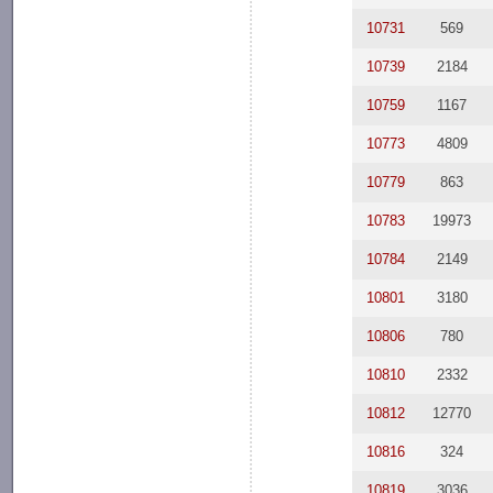
10731
569
10739
2184
10759
1167
10773
4809
10779
863
10783
19973
10784
2149
10801
3180
10806
780
10810
2332
10812
12770
10816
324
10819
3036