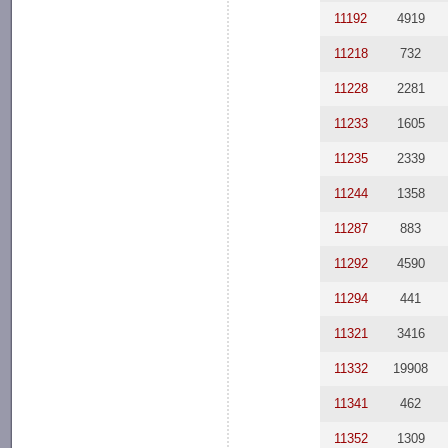
11192
4919
11218
732
11228
2281
11233
1605
11235
2339
11244
1358
11287
883
11292
4590
11294
441
11321
3416
11332
19908
11341
462
11352
1309