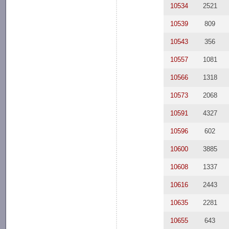
10534
2521
10539
809
10543
356
10557
1081
10566
1318
10573
2068
10591
4327
10596
602
10600
3885
10608
1337
10616
2443
10635
2281
10655
643