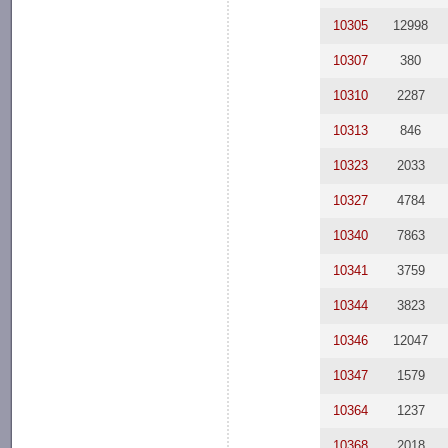
10305
12998
10307
380
10310
2287
10313
846
10323
2033
10327
4784
10340
7863
10341
3759
10344
3823
10346
12047
10347
1579
10364
1237
10368
2018