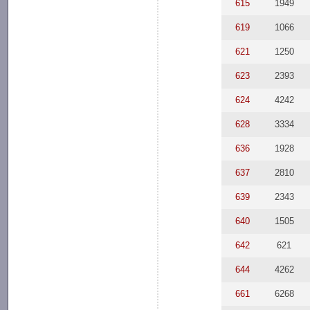
615
1949
619
1066
621
1250
623
2393
624
4242
628
3334
636
1928
637
2810
639
2343
640
1505
642
621
644
4262
661
6268