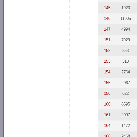
145
1923
146
11905
147
4994
151
7929
152
353
153
310
154
2764
155
2067
156
622
160
8595
161
2097
164
1472
166
2468