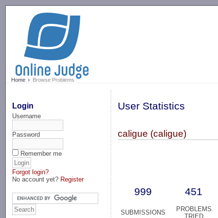
-->
Home
Browse Problems
User Statistics
Login
Username
caligue (caligue)
Password
Remember me
Forgot login?
No account yet?
Register
999
451
PROBLEMS
SUBMISSIONS
TRIED