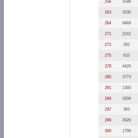
256
1548
263
3190
264
9469
271
2242
272
292
275
810
278
4420
280
3773
291
1393
294
3208
297
383
299
3026
300
1799