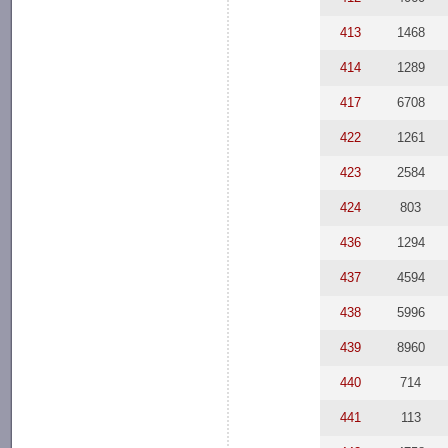
413
1468
414
1289
417
6708
422
1261
423
2584
424
803
436
1294
437
4594
438
5996
439
8960
440
714
441
113