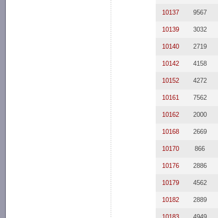
10137
9567
10139
3032
10140
2719
10142
4158
10152
4272
10161
7562
10162
2000
10168
2669
10170
866
10176
2886
10179
4562
10182
2889
10183
4949