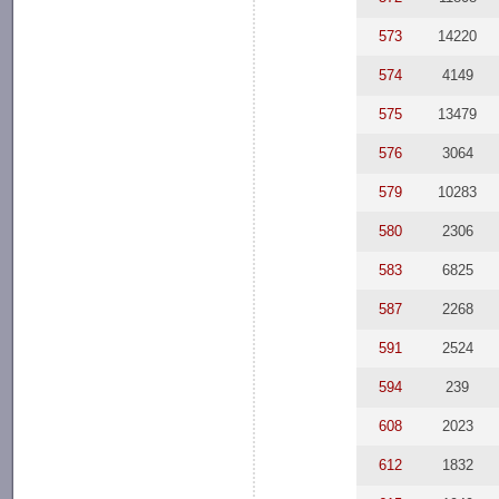
573
14220
574
4149
575
13479
576
3064
579
10283
580
2306
583
6825
587
2268
591
2524
594
239
608
2023
612
1832