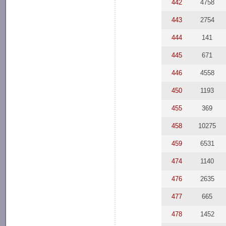
442
4758
443
2754
444
141
445
671
446
4558
450
1193
455
369
458
10275
459
6531
474
1140
476
2635
477
665
478
1452