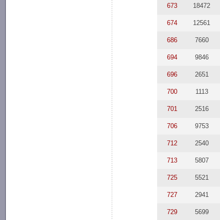
673
18472
674
12561
686
7660
694
9846
696
2651
700
1113
701
2516
706
9753
712
2540
713
5807
725
5521
727
2941
729
5699