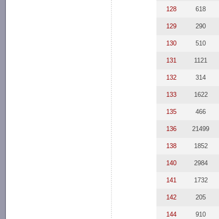
128
618
129
290
130
510
131
1121
132
314
133
1622
135
466
136
21499
138
1852
140
2984
141
1732
142
205
144
910