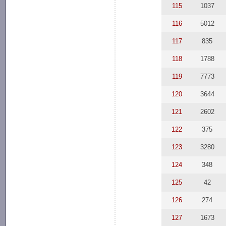
115
1037
116
5012
117
835
118
1788
119
7773
120
3644
121
2602
122
375
123
3280
124
348
125
42
126
274
127
1673