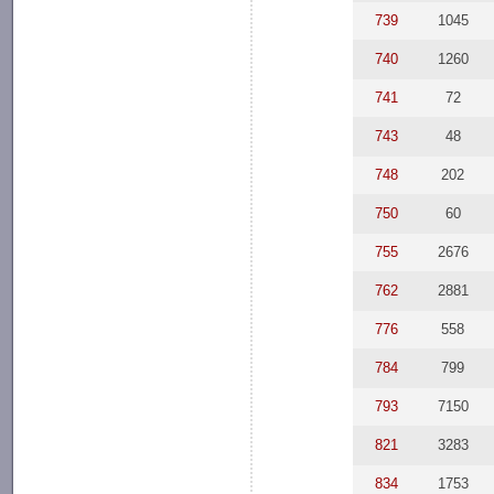
739
1045
740
1260
741
72
743
48
748
202
750
60
755
2676
762
2881
776
558
784
799
793
7150
821
3283
834
1753