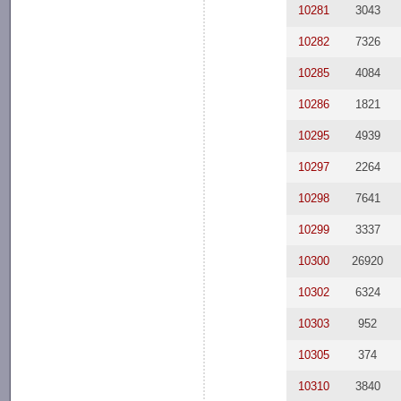
10281
3043
10282
7326
10285
4084
10286
1821
10295
4939
10297
2264
10298
7641
10299
3337
10300
26920
10302
6324
10303
952
10305
374
10310
3840