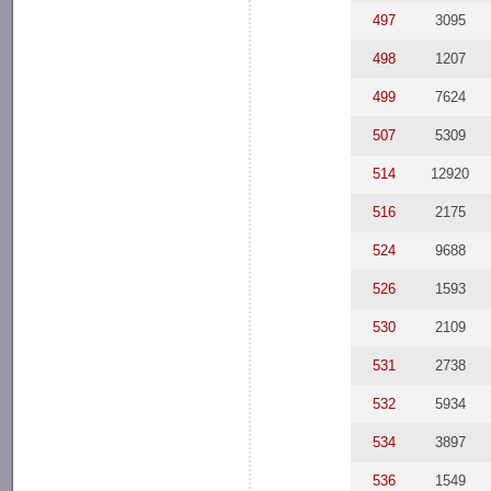
497
3095
498
1207
499
7624
507
5309
514
12920
516
2175
524
9688
526
1593
530
2109
531
2738
532
5934
534
3897
536
1549