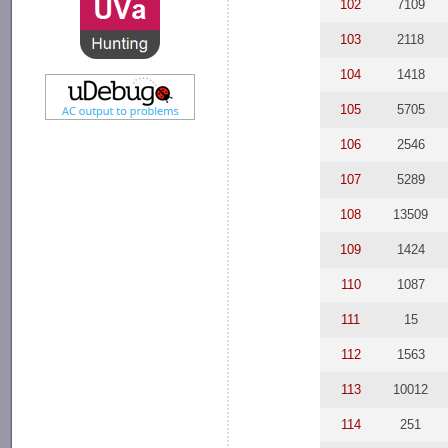
102
7109
103
2118
104
1418
105
5705
106
2546
107
5289
108
13509
109
1424
110
1087
111
15
112
1563
113
10012
114
251