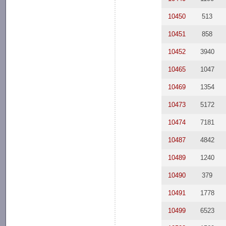
10450
513
10451
858
10452
3940
10465
1047
10469
1354
10473
5172
10474
7181
10487
4842
10489
1240
10490
379
10491
1778
10499
6523