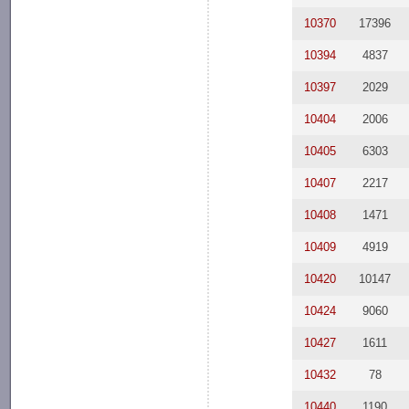
10370
17396
10394
4837
10397
2029
10404
2006
10405
6303
10407
2217
10408
1471
10409
4919
10420
10147
10424
9060
10427
1611
10432
78
10440
1190