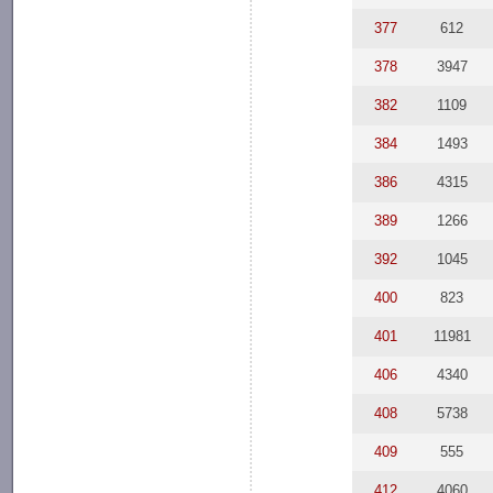
377
612
378
3947
382
1109
384
1493
386
4315
389
1266
392
1045
400
823
401
11981
406
4340
408
5738
409
555
412
4060