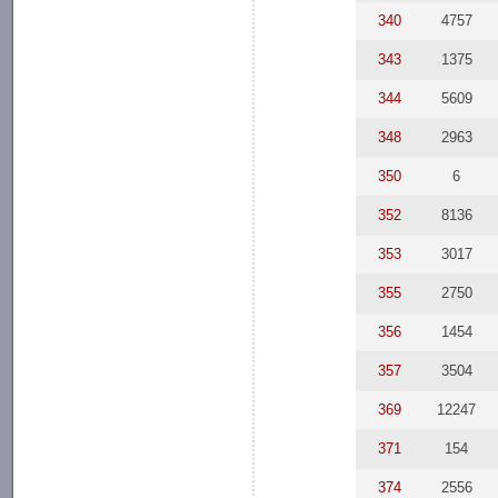
340
4757
343
1375
344
5609
348
2963
350
6
352
8136
353
3017
355
2750
356
1454
357
3504
369
12247
371
154
374
2556