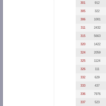
301
912
305
322
306
1001
311
2432
315
5663
320
1422
324
2059
325
1124
326
111
332
629
333
437
336
7976
337
523