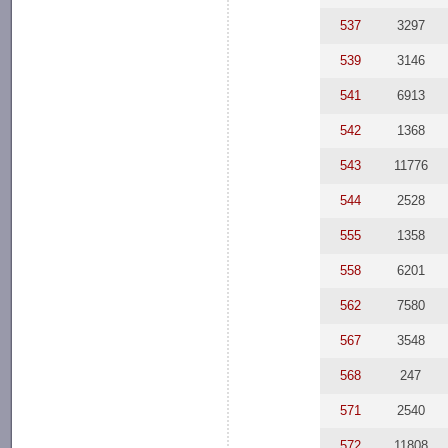
537
3297
539
3146
541
6913
542
1368
543
11776
544
2528
555
1358
558
6201
562
7580
567
3548
568
247
571
2540
572
11808