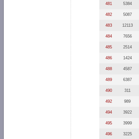
481
5384
482
5087
483
12113
484
7656
485
2514
486
1424
488
4587
489
6387
490
311
492
989
494
3922
495
3999
496
3225