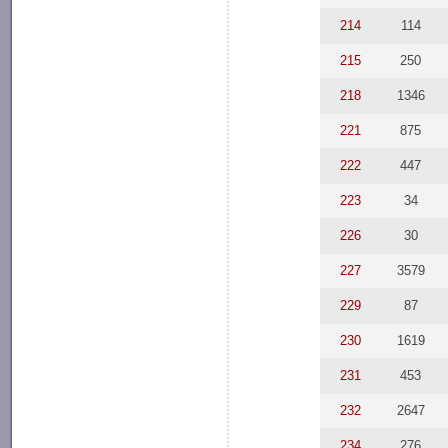
214
114
215
250
218
1346
221
875
222
447
223
34
226
30
227
3579
229
87
230
1619
231
453
232
2647
234
276