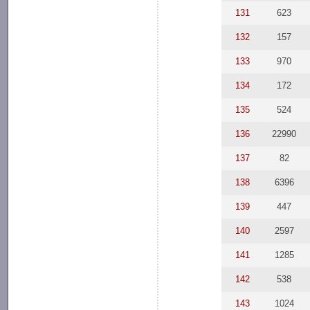
131
623
132
157
133
970
134
172
135
524
136
22990
137
82
138
6396
139
447
140
2597
141
1285
142
538
143
1024