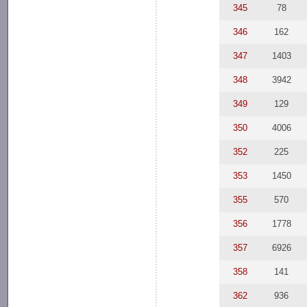
345
78
346
162
347
1403
348
3942
349
129
350
4006
352
225
353
1450
355
570
356
1778
357
6926
358
141
362
936