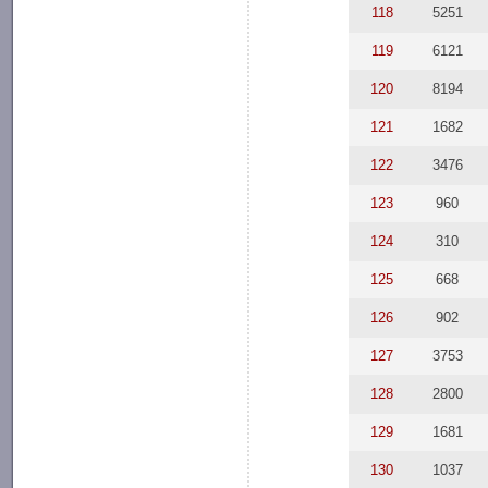
118
5251
119
6121
120
8194
121
1682
122
3476
123
960
124
310
125
668
126
902
127
3753
128
2800
129
1681
130
1037