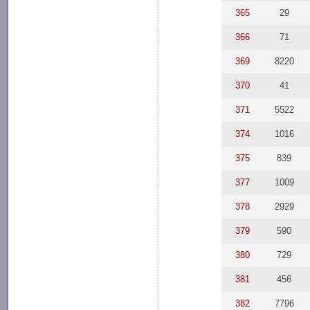
365
29
366
71
369
8220
370
41
371
5522
374
1016
375
839
377
1009
378
2929
379
590
380
729
381
456
382
7796