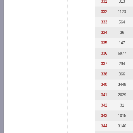
331
313
332
1120
333
564
334
36
335
147
336
6977
337
294
338
366
340
3449
341
2029
342
31
343
1015
344
3140