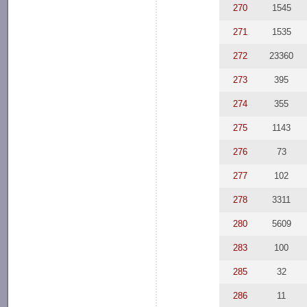
270
1545
271
1535
272
23360
273
395
274
355
275
1143
276
73
277
102
278
3311
280
5609
283
100
285
32
286
11