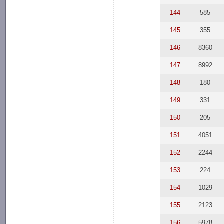
144
585
145
355
146
8360
147
8992
148
180
149
331
150
205
151
4051
152
2244
153
224
154
1029
155
2123
156
5978