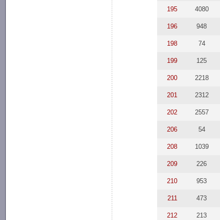
195
4080
196
948
198
74
199
125
200
2218
201
2312
202
2557
206
54
208
1039
209
226
210
953
211
473
212
213