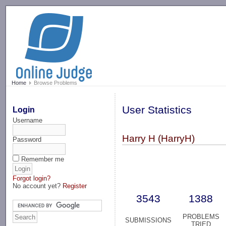
-->
Home
Browse Problems
User Statistics
Login
Username
Harry H (HarryH)
Password
Remember me
Forgot login?
No account yet?
Register
3543
1388
PROBLEMS
SUBMISSIONS
TRIED