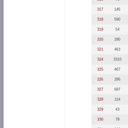
317
145
318
590
319
54
320
280
321
463
324
3310
325
467
326
286
327
697
328
114
329
43
330
78