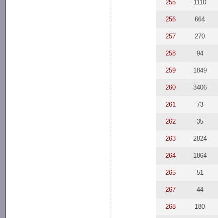
255
1110
256
664
257
270
258
94
259
1849
260
3406
261
73
262
35
263
2824
264
1864
265
51
267
44
268
180