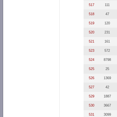
517
111
518
47
519
120
520
231
521
161
523
572
524
8798
525
25
526
1369
527
42
529
1887
530
3667
531
3099