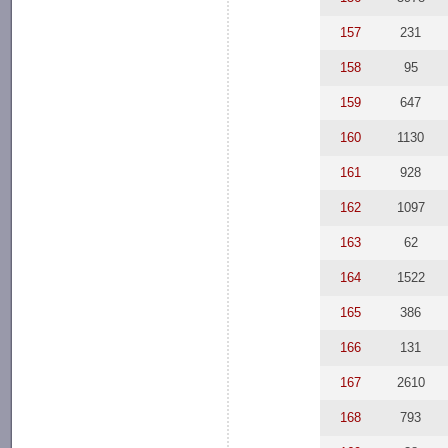
157
231
158
95
159
647
160
1130
161
928
162
1097
163
62
164
1522
165
386
166
131
167
2610
168
793