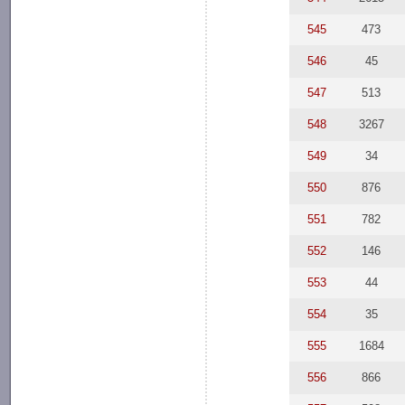
545
473
546
45
547
513
548
3267
549
34
550
876
551
782
552
146
553
44
554
35
555
1684
556
866