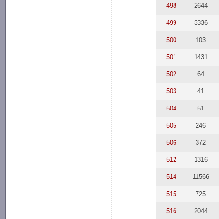
498
2644
499
3336
500
103
501
1431
502
64
503
41
504
51
505
246
506
372
512
1316
514
11566
515
725
516
2044