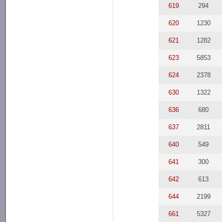
619
294
620
1230
621
1282
623
5853
624
2378
630
1322
636
680
637
2811
640
549
641
300
642
613
644
2199
661
5327