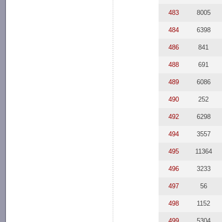
483
8005
484
6398
486
841
488
691
489
6086
490
252
492
6298
494
3557
495
11364
496
3233
497
56
498
1152
499
5304