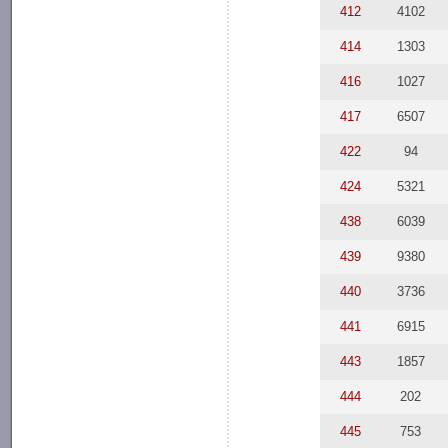
412
4102
414
1303
416
1027
417
6507
422
94
424
5321
438
6039
439
9380
440
3736
441
6915
443
1857
444
202
445
753