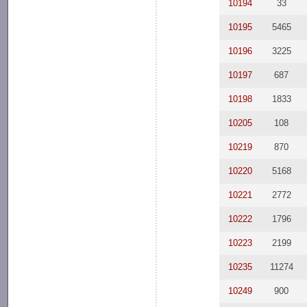
10194
33
10195
5465
10196
3225
10197
687
10198
1833
10205
108
10219
870
10220
5168
10221
2772
10222
1796
10223
2199
10235
11274
10249
900