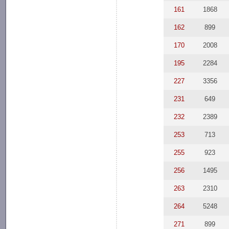
161
1868
162
899
170
2008
195
2284
227
3356
231
649
232
2389
253
713
255
923
256
1495
263
2310
264
5248
271
899