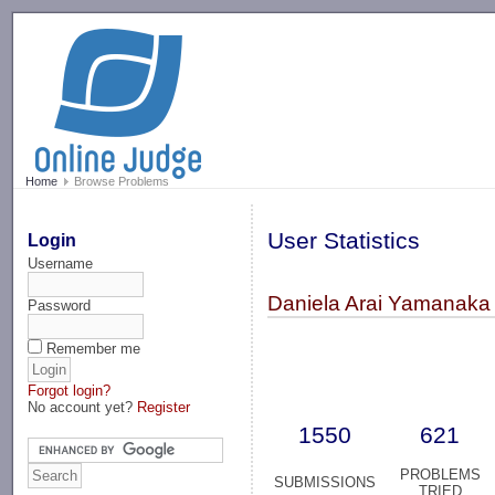
-->
Home
Browse Problems
User Statistics
Login
Username
Daniela Arai Yamanaka 
Password
Remember me
Forgot login?
No account yet?
Register
1550
621
PROBLEMS
SUBMISSIONS
TRIED