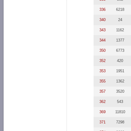
336
6218
340
24
343
1162
344
1377
350
6773
352
420
353
1951
355
1362
357
3520
362
543
369
11810
371
7298