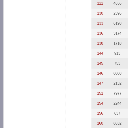
122
4656
130
2396
133
6198
136
3174
138
1718
144
913
145
753
146
8888
147
2132
151
7977
154
2244
156
637
160
8632