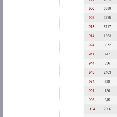
900
6899
902
2335
913
3717
914
1263
924
3572
941
747
944
536
948
2463
974
238
991
126
993
245
1124
2506