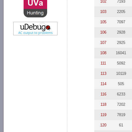
102
7193
103
2205
105
7097
106
2928
107
2925
108
16041
111
5092
113
10119
114
505
116
6233
118
7202
119
7819
120
61