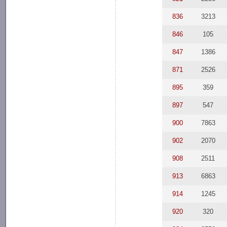
836
3213
846
105
847
1386
871
2526
895
359
897
547
900
7863
902
2070
908
2511
913
6863
914
1245
920
320