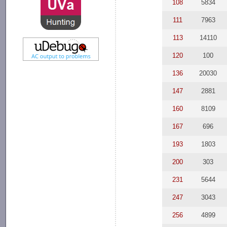
108
5834
111
7963
113
14110
120
100
136
20030
147
2881
160
8109
167
696
193
1803
200
303
231
5644
247
3043
256
4899