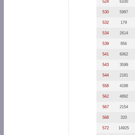
524
6100
530
5997
532
179
534
2614
539
856
541
6062
543
3599
544
2181
558
4188
562
4892
567
2154
568
320
572
14925