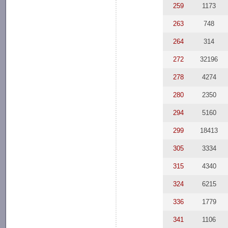
259
1173
263
748
264
314
272
32196
278
4274
280
2350
294
5160
299
18413
305
3334
315
4340
324
6215
336
1779
341
1106