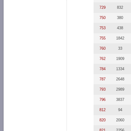
729
832
750
380
753
438
755
1842
760
33
762
1909
784
1334
787
2648
793
2989
796
3837
812
94
820
2060
821
2256