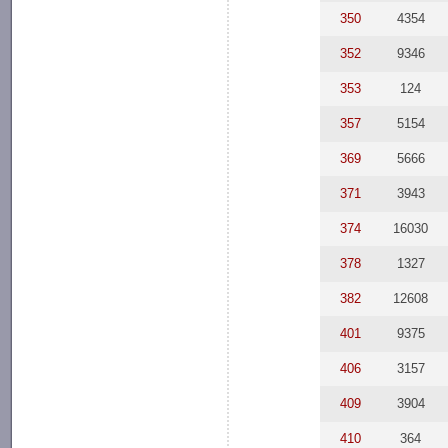
350
4354
352
9346
353
124
357
5154
369
5666
371
3943
374
16030
378
1327
382
12608
401
9375
406
3157
409
3904
410
364