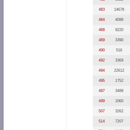
483
14678
484
4099
488
9220
489
3390
490
516
492
3369
494
22612
495
1752
497
3489
499
1060
507
3262
514
7207