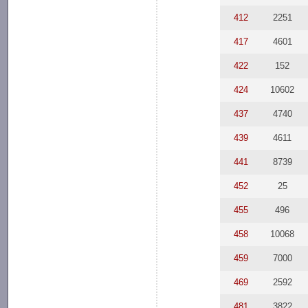
412
2251
417
4601
422
152
424
10602
437
4740
439
4611
441
8739
452
25
455
496
458
10068
459
7000
469
2592
481
3822