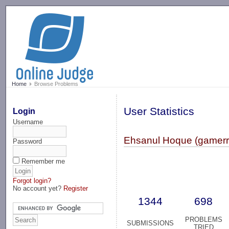
-->
Home
Browse Problems
User Statistics
Login
Username
Ehsanul Hoque (gamerr
Password
Remember me
Forgot login?
No account yet?
Register
1344
698
PROBLEMS
SUBMISSIONS
TRIED