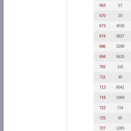
663
57
670
20
673
4018
674
3827
686
3289
694
5625
702
110
711
40
713
6541
719
1069
722
714
725
65
727
1283