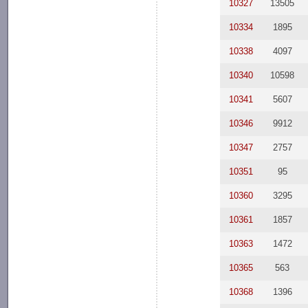
10327
13505
10334
1895
10338
4097
10340
10598
10341
5607
10346
9912
10347
2757
10351
95
10360
3295
10361
1857
10363
1472
10365
563
10368
1396