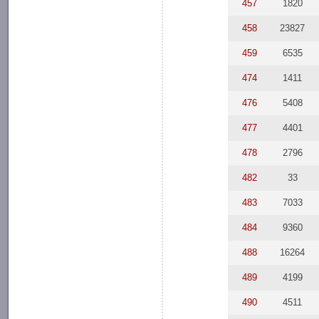
457
1820
458
23827
459
6535
474
1411
476
5408
477
4401
478
2796
482
33
483
7033
484
9360
488
16264
489
4199
490
4511