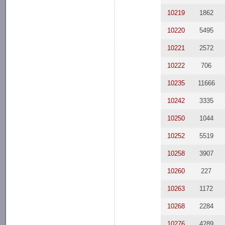
10219
1862
10220
5495
10221
2572
10222
706
10235
11666
10242
3335
10250
1044
10252
5519
10258
3907
10260
227
10263
1172
10268
2284
10276
4289