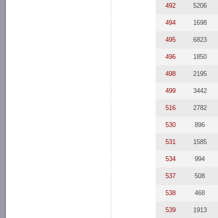
492
5206
494
1698
495
6823
496
1850
498
2195
499
3442
516
2782
530
896
531
1585
534
994
537
508
538
468
539
1913