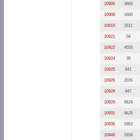
10905
3860
10908
1680
10919
2511
10921
56
10922
4020
10924
35
10925
841
10926
2035
10928
947
10929
9629
10931
9625
10935
5953
10940
2936