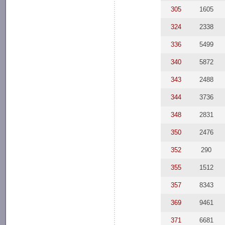
305
1605
324
2338
336
5499
340
5872
343
2488
344
3736
348
2831
350
2476
352
290
355
1512
357
8343
369
9461
371
6681