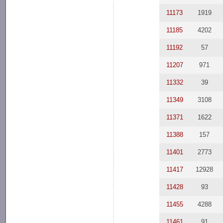
11173
1919
11185
4202
11192
57
11207
971
11332
39
11349
3108
11371
1622
11388
157
11401
2773
11417
12928
11428
93
11455
4288
11461
91