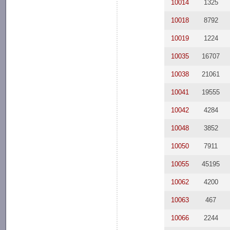
10014
1325
10018
8792
10019
1224
10035
16707
10038
21061
10041
19555
10042
4284
10048
3852
10050
7911
10055
45195
10062
4200
10063
467
10066
2244