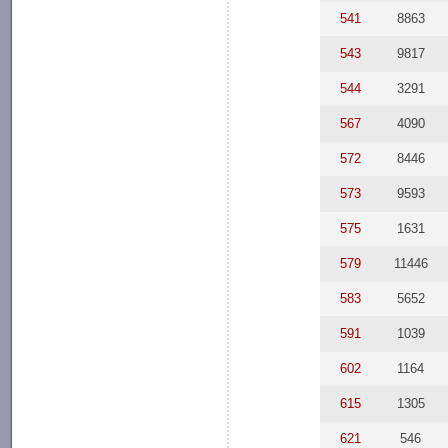
541
8863
543
9817
544
3291
567
4090
572
8446
573
9593
575
1631
579
11446
583
5652
591
1039
602
1164
615
1305
621
546