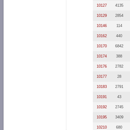
10127
4135
10129
2854
10146
114
10162
440
10170
6842
10174
388
10176
2782
10177
28
10183
2791
10191
43
10192
2745
10195
3409
10210
680