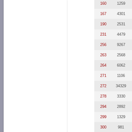
160
1259
167
4301
190
2531
231
4479
256
9267
263
2568
264
6062
271
1106
272
34329
278
3330
294
2892
299
1329
300
981