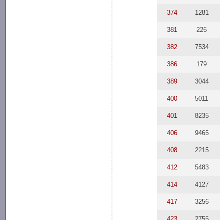
374
1281
381
226
382
7534
386
179
389
3044
400
5011
401
8235
406
9465
408
2215
412
5483
414
4127
417
3256
423
2755