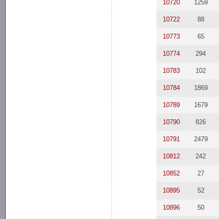
10720
1259
10722
88
10773
65
10774
294
10783
102
10784
1869
10789
1679
10790
826
10791
2479
10812
242
10852
27
10895
52
10896
50