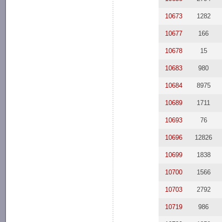
10673
1282
10677
166
10678
15
10683
980
10684
8975
10689
1711
10693
76
10696
12826
10699
1838
10700
1566
10703
2792
10719
986