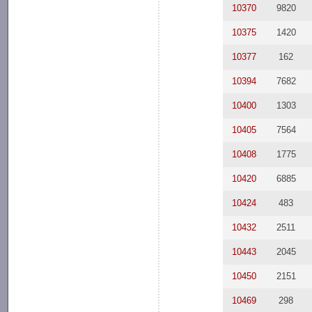
10370
9820
10375
1420
10377
162
10394
7682
10400
1303
10405
7564
10408
1775
10420
6885
10424
483
10432
2511
10443
2045
10450
2151
10469
298