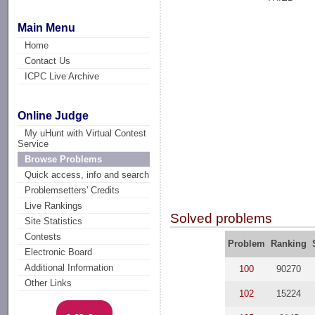
Main Menu
Home
Contact Us
ICPC Live Archive
Online Judge
My uHunt with Virtual Contest
Service
Browse Problems
Quick access, info and search
Problemsetters' Credits
Live Rankings
Solved problems
Site Statistics
Contests
Problem
Ranking
Electronic Board
Additional Information
100
90270
Other Links
102
15224