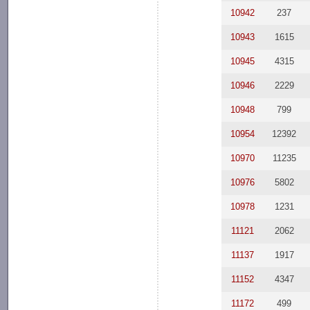
10942
237
10943
1615
10945
4315
10946
2229
10948
799
10954
12392
10970
11235
10976
5802
10978
1231
11121
2062
11137
1917
11152
4347
11172
499