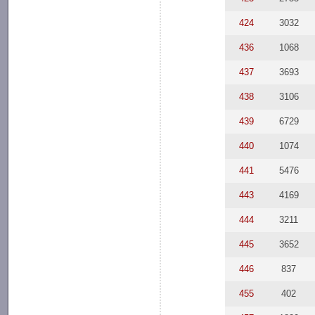
424
3032
436
1068
437
3693
438
3106
439
6729
440
1074
441
5476
443
4169
444
3211
445
3652
446
837
455
402