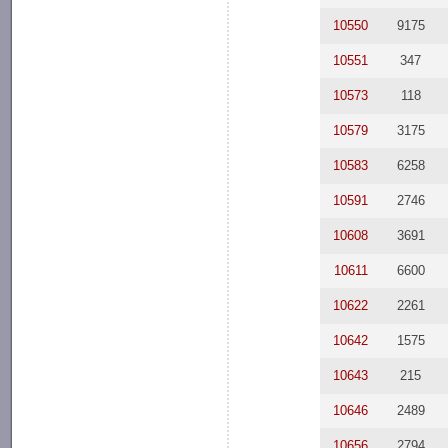
10550
9175
10551
347
10573
118
10579
3175
10583
6258
10591
2746
10608
3691
10611
6600
10622
2261
10642
1575
10643
215
10646
2489
10656
2794