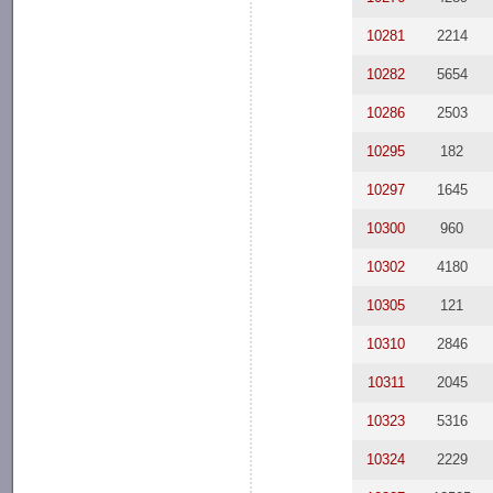
10281
2214
10282
5654
10286
2503
10295
182
10297
1645
10300
960
10302
4180
10305
121
10310
2846
10311
2045
10323
5316
10324
2229