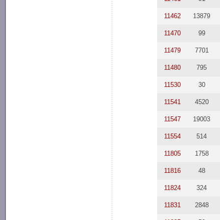
11462
13879
11470
99
11479
7701
11480
795
11530
30
11541
4520
11547
19003
11554
514
11805
1758
11816
48
11824
324
11831
2848