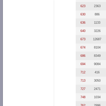
623
2363
630
886
636
1133
640
3226
673
12687
674
8104
686
8349
694
9084
712
416
713
3050
727
2471
748
1034
762
2996