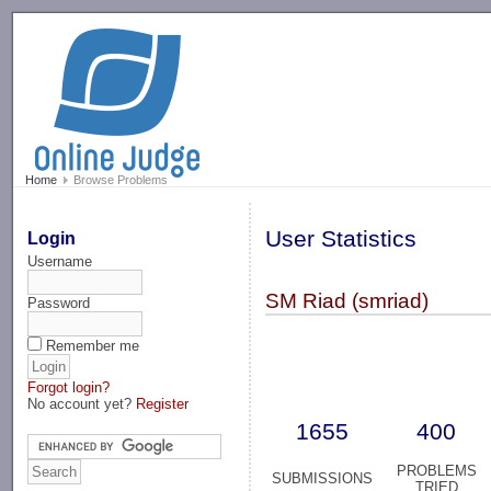
-->
Home
Browse Problems
User Statistics
Login
Username
SM Riad (smriad)
Password
Remember me
Forgot login?
No account yet?
Register
1655
400
PROBLEMS
SUBMISSIONS
TRIED