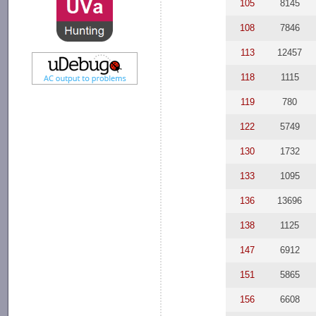
105
8145
108
7846
113
12457
118
1115
119
780
122
5749
130
1732
133
1095
136
13696
138
1125
147
6912
151
5865
156
6608