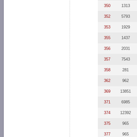
350
1313
352
5793
353
1929
355
1437
356
2031
357
7543
358
281
362
962
369
13851
371
6985
374
12392
375
965
377
965