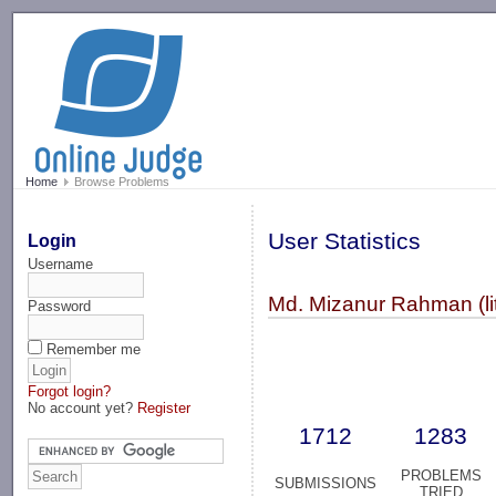
-->
Home
Browse Problems
User Statistics
Login
Username
Md. Mizanur Rahman (li
Password
Remember me
Forgot login?
No account yet?
Register
1712
1283
PROBLEMS
SUBMISSIONS
TRIED