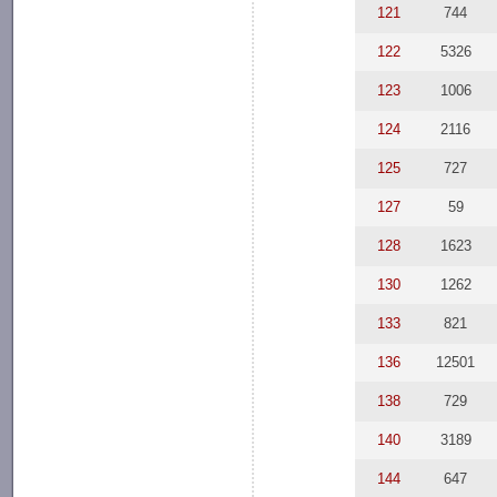
121
744
122
5326
123
1006
124
2116
125
727
127
59
128
1623
130
1262
133
821
136
12501
138
729
140
3189
144
647