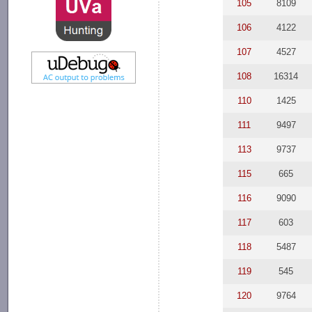
105
8109
106
4122
107
4527
108
16314
110
1425
111
9497
113
9737
115
665
116
9090
117
603
118
5487
119
545
120
9764