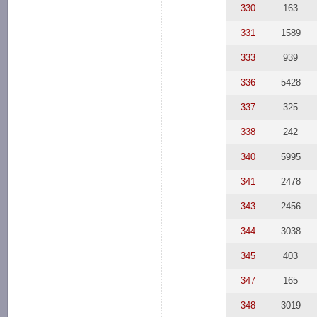
330
163
331
1589
333
939
336
5428
337
325
338
242
340
5995
341
2478
343
2456
344
3038
345
403
347
165
348
3019