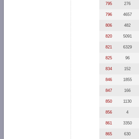
795
276
796
4657
806
482
820
5091
821
6329
825
96
834
152
846
1855
847
166
850
1130
856
4
861
3350
865
630