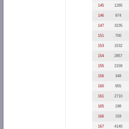
145
1285
146
974
147
3235
151
700
153
1532
154
2857
155
2158
156
348
160
955
161
2710
165
198
166
159
167
4140