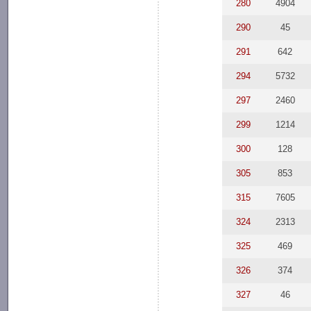
280
4904
290
45
291
642
294
5732
297
2460
299
1214
300
128
305
853
315
7605
324
2313
325
469
326
374
327
46