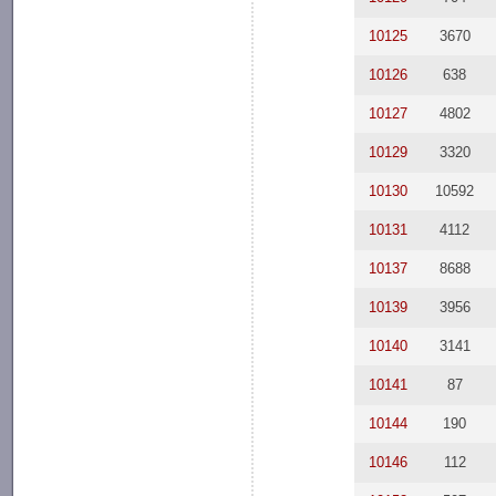
10125
3670
10126
638
10127
4802
10129
3320
10130
10592
10131
4112
10137
8688
10139
3956
10140
3141
10141
87
10144
190
10146
112