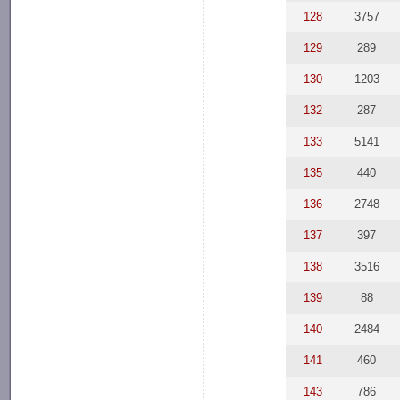
128
3757
129
289
130
1203
132
287
133
5141
135
440
136
2748
137
397
138
3516
139
88
140
2484
141
460
143
786