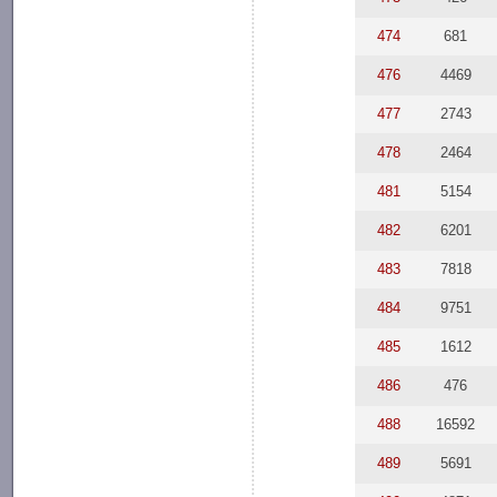
474
681
476
4469
477
2743
478
2464
481
5154
482
6201
483
7818
484
9751
485
1612
486
476
488
16592
489
5691