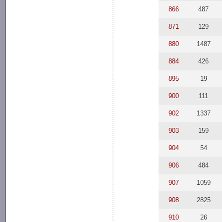
866
487
871
129
880
1487
884
426
895
19
900
111
902
1337
903
159
904
54
906
484
907
1059
908
2825
910
26