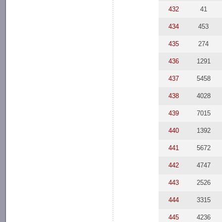
432
41
434
453
435
274
436
1291
437
5458
438
4028
439
7015
440
1392
441
5672
442
4747
443
2526
444
3315
445
4236