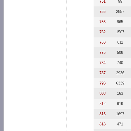
751
99
755
2857
756
965
762
1507
763
811
775
508
784
740
787
2936
793
6339
808
163
812
619
815
1697
818
471