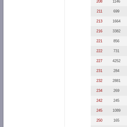
208
1146
211
699
213
1664
216
3382
221
856
222
731
227
4252
231
284
232
2881
234
269
242
245
245
1089
250
165