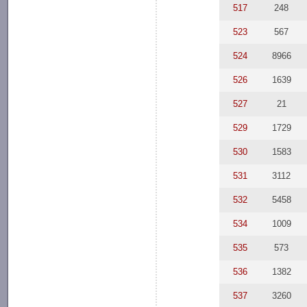
517
248
523
567
524
8966
526
1639
527
21
529
1729
530
1583
531
3112
532
5458
534
1009
535
573
536
1382
537
3260