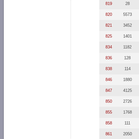
819
28
820
5573
821
3452
825
1401
834
1182
836
128
838
114
846
1880
847
4125
850
2726
855
1768
858
111
861
2050