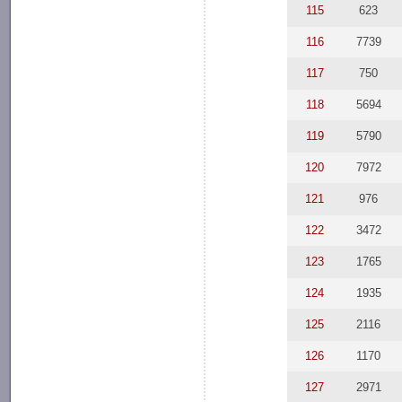
115
623
116
7739
117
750
118
5694
119
5790
120
7972
121
976
122
3472
123
1765
124
1935
125
2116
126
1170
127
2971