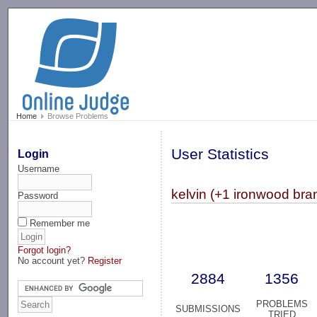
-->
Home
Browse Problems
User Statistics
Login
Username
kelvin (+1 ironwood bran
Password
Remember me
Forgot login?
No account yet?
Register
2884
1356
PROBLEMS
SUBMISSIONS
TRIED