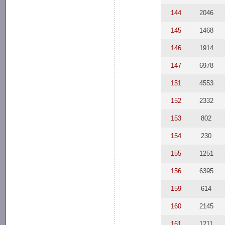
144
2046
145
1468
146
1914
147
6978
151
4553
152
2332
153
802
154
230
155
1251
156
6395
159
614
160
2145
161
1211