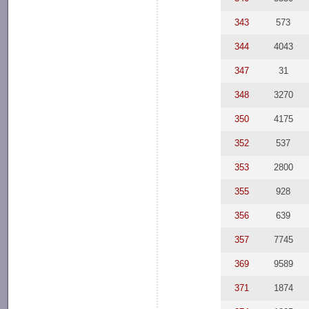
343
573
344
4043
347
31
348
3270
350
4175
352
537
353
2800
355
928
356
639
357
7745
369
9589
371
1874