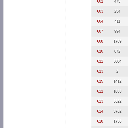
601
475
603
254
604
411
607
994
608
1789
610
872
612
5004
613
2
615
1412
621
1053
623
5622
624
3762
628
1736