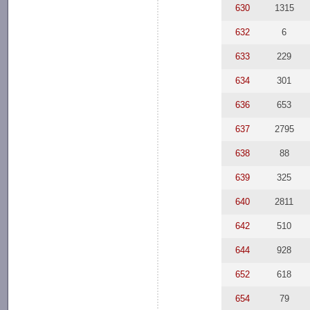
630
1315
632
6
633
229
634
301
636
653
637
2795
638
88
639
325
640
2811
642
510
644
928
652
618
654
79