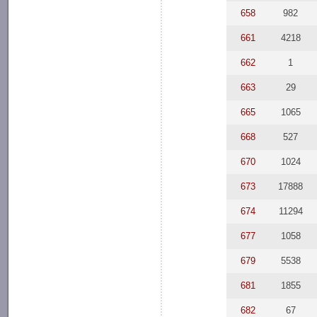
658
982
661
4218
662
1
663
29
665
1065
668
527
670
1024
673
17888
674
11294
677
1058
679
5538
681
1855
682
67