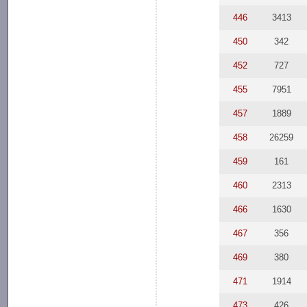
446
3413
450
342
452
727
455
7951
457
1889
458
26259
459
161
460
2313
466
1630
467
356
469
380
471
1914
473
426