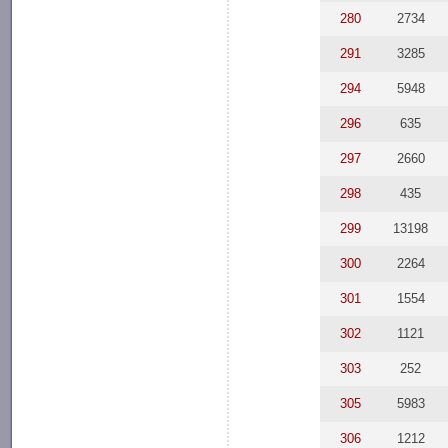
280
2734
291
3285
294
5948
296
635
297
2660
298
435
299
13198
300
2264
301
1554
302
1121
303
252
305
5983
306
1212