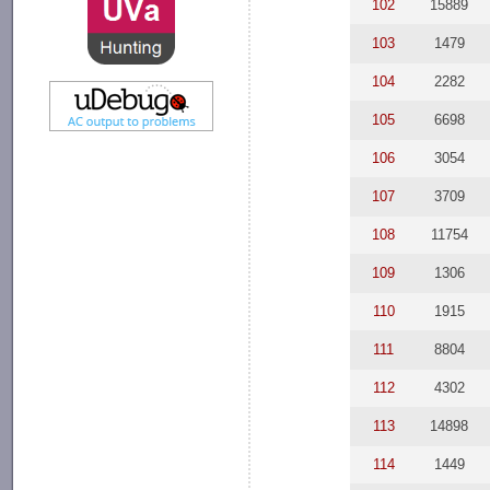
102
15889
103
1479
104
2282
105
6698
106
3054
107
3709
108
11754
109
1306
110
1915
111
8804
112
4302
113
14898
114
1449