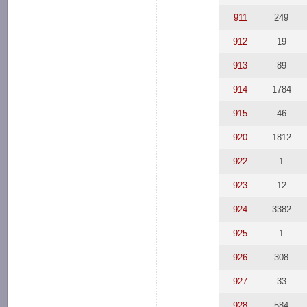
911
249
912
19
913
89
914
1784
915
46
920
1812
922
1
923
12
924
3382
925
1
926
308
927
33
928
584