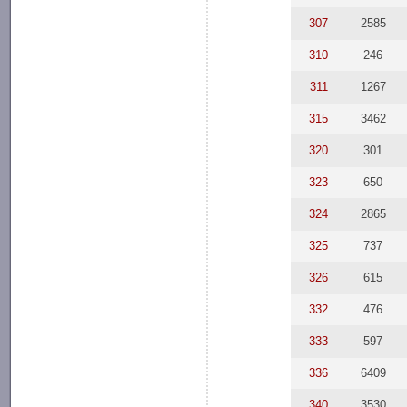
307
2585
310
246
311
1267
315
3462
320
301
323
650
324
2865
325
737
326
615
332
476
333
597
336
6409
340
3530