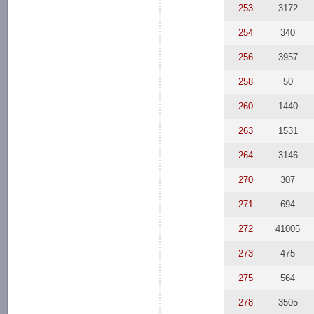
253
3172
254
340
256
3957
258
50
260
1440
263
1531
264
3146
270
307
271
694
272
41005
273
475
275
564
278
3505