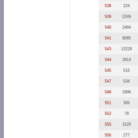
538
224
539
2249
540
2484
541
8085
543
13228
544
2814
545
515
547
534
548
2996
551
305
552
78
555
1520
556
277