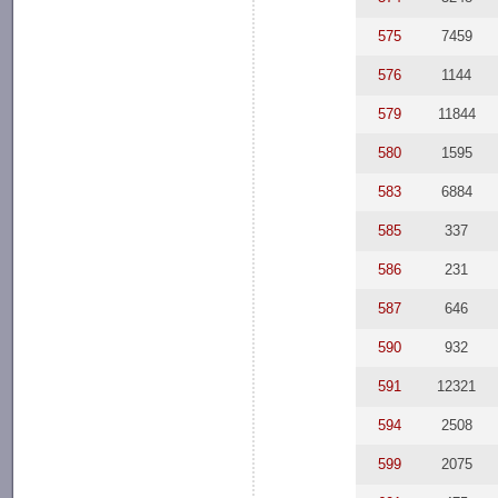
575
7459
576
1144
579
11844
580
1595
583
6884
585
337
586
231
587
646
590
932
591
12321
594
2508
599
2075