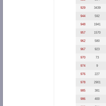
929
3439
944
592
948
1941
957
1570
962
580
967
923
970
73
974
9
976
227
978
2901
985
381
986
400