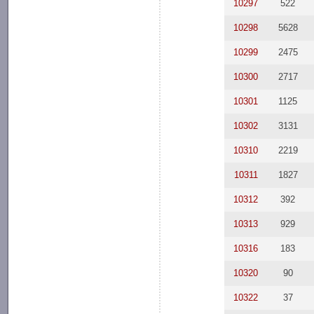
10297
522
10298
5628
10299
2475
10300
2717
10301
1125
10302
3131
10310
2219
10311
1827
10312
392
10313
929
10316
183
10320
90
10322
37