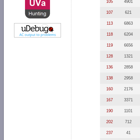
105
4901
107
621
113
6863
118
6204
119
6656
128
1321
136
2858
138
2958
160
2176
167
3371
190
1101
202
712
237
41