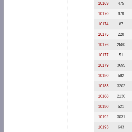
10169
475
10170
979
10174
87
10175
228
10176
2580
10177
51
10179
3695
10180
592
10183
3202
10188
2130
10190
521
10192
3031
10193
643