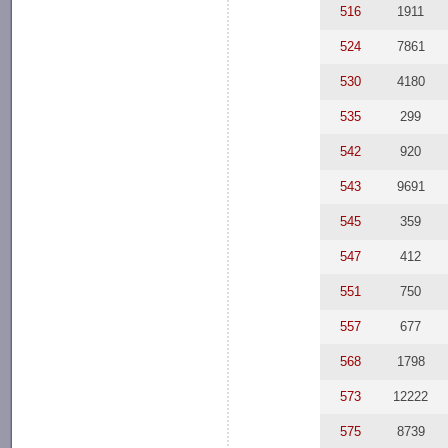
516
1911
524
7861
530
4180
535
299
542
920
543
9691
545
359
547
412
551
750
557
677
568
1798
573
12222
575
8739