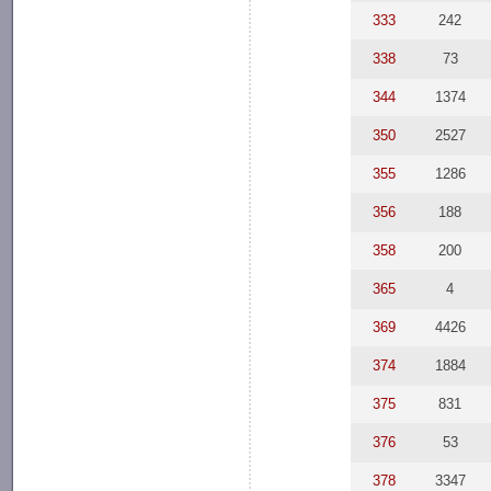
333
242
338
73
344
1374
350
2527
355
1286
356
188
358
200
365
4
369
4426
374
1884
375
831
376
53
378
3347