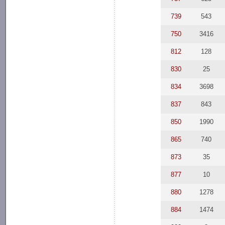
739
543
750
3416
812
128
830
25
834
3698
837
843
850
1990
865
740
873
35
877
10
880
1278
884
1474