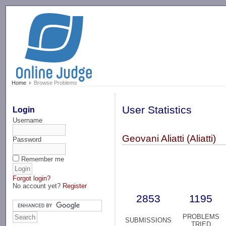
-->
Home
Browse Problems
User Statistics
Login
Username
Geovani Aliatti (Aliatti)
Password
Remember me
Forgot login?
No account yet?
Register
2853
1195
PROBLEMS
SUBMISSIONS
TRIED