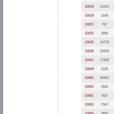
10018
14141
10019
2168
10023
767
10025
3084
10035
16776
10038
22656
10041
17508
10049
1226
10055
49362
10056
2505
10061
919
10062
7347
10066
3855