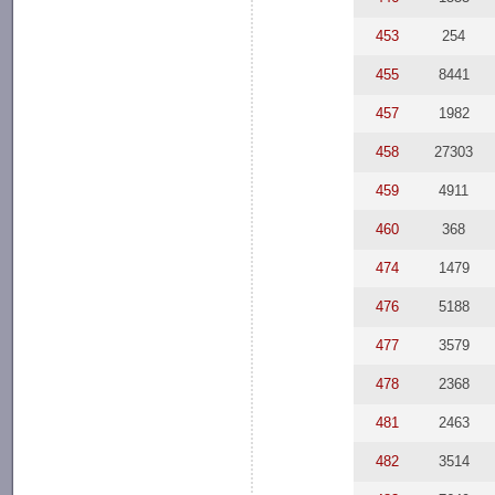
453
254
455
8441
457
1982
458
27303
459
4911
460
368
474
1479
476
5188
477
3579
478
2368
481
2463
482
3514