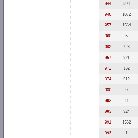
944
593
948
1872
957
1564
960
5
962
226
967
921
972
132
974
612
980
9
982
8
983
924
991
1532
993
1