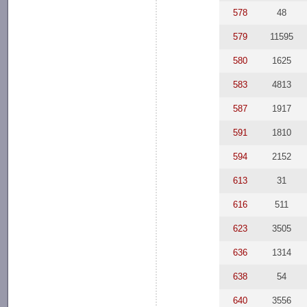
578
48
579
11595
580
1625
583
4813
587
1917
591
1810
594
2152
613
31
616
511
623
3505
636
1314
638
54
640
3556