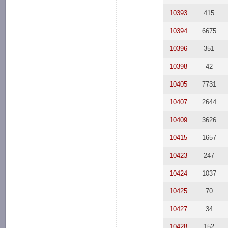
10393
415
10394
6675
10396
351
10398
42
10405
7731
10407
2644
10409
3626
10415
1657
10423
247
10424
1037
10425
70
10427
34
10428
152