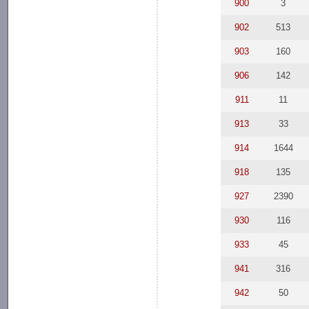
900
3
902
513
903
160
906
142
911
11
913
33
914
1644
918
135
927
2390
930
116
933
45
941
316
942
50