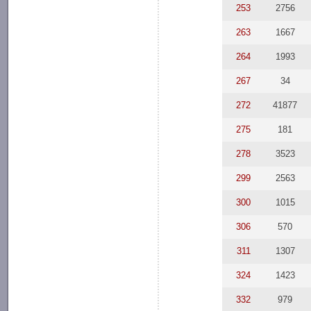
253
2756
263
1667
264
1993
267
34
272
41877
275
181
278
3523
299
2563
300
1015
306
570
311
1307
324
1423
332
979