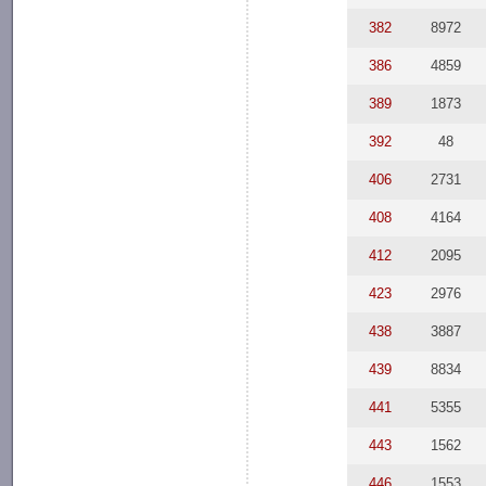
382
8972
386
4859
389
1873
392
48
406
2731
408
4164
412
2095
423
2976
438
3887
439
8834
441
5355
443
1562
446
1553