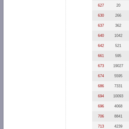
627
20
630
266
637
362
640
1042
642
521
661
595
673
19027
674
5595
686
7331
694
10093
696
4068
706
8841
713
4239