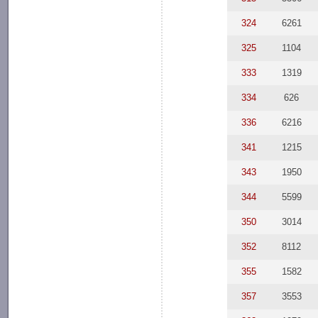
324
6261
325
1104
333
1319
334
626
336
6216
341
1215
343
1950
344
5599
350
3014
352
8112
355
1582
357
3553