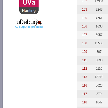
102
17987
103
2248
105
4761
106
1638
107
5957
108
13506
109
807
111
5098
112
1110
113
13719
116
5023
117
879
118
1847