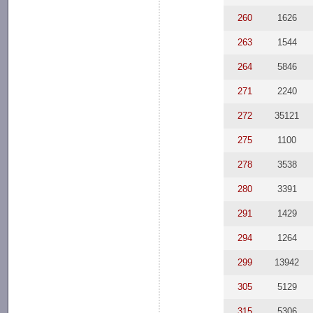
260
1626
263
1544
264
5846
271
2240
272
35121
275
1100
278
3538
280
3391
291
1429
294
1264
299
13942
305
5129
315
5306