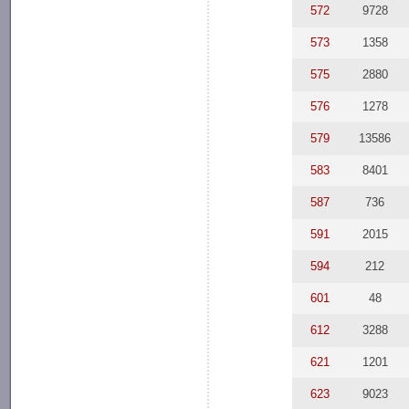
572
9728
573
1358
575
2880
576
1278
579
13586
583
8401
587
736
591
2015
594
212
601
48
612
3288
621
1201
623
9023