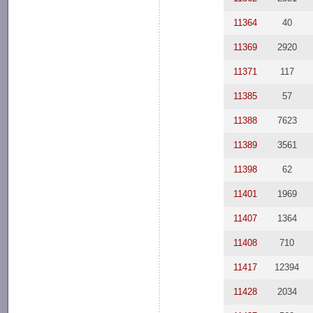
11364
40
11369
2920
11371
117
11385
57
11388
7623
11389
3561
11398
62
11401
1969
11407
1364
11408
710
11417
12394
11428
2034