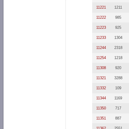
11221
1211
11222
985
11223
925
11233
1304
11244
2318
11254
1218
11308
920
11321
3288
11332
109
11344
1169
11350
717
11351
887
11362
2551