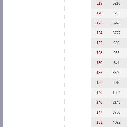
119
6216
120
25
122
3998
124
3777
125
936
128
955
130
541
136
3540
138
6910
140
1594
146
2149
147
3780
151
4892