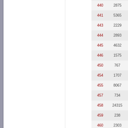
440
2875
441
5365
443
2229
444
2893
445
4632
446
1575
450
767
454
1707
455
8067
457
734
458
24315
459
238
460
2303