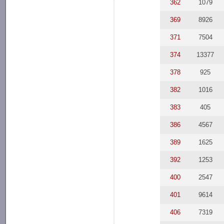
362
1079
369
8926
371
7504
374
13377
378
925
382
1016
383
405
386
4567
389
1625
392
1253
400
2547
401
9614
406
7319