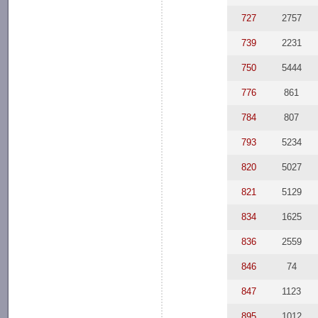
727
2757
739
2231
750
5444
776
861
784
807
793
5234
820
5027
821
5129
834
1625
836
2559
846
74
847
1123
895
1012