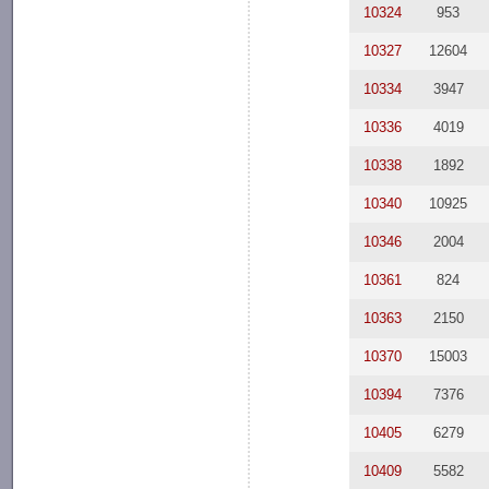
10324
953
10327
12604
10334
3947
10336
4019
10338
1892
10340
10925
10346
2004
10361
824
10363
2150
10370
15003
10394
7376
10405
6279
10409
5582