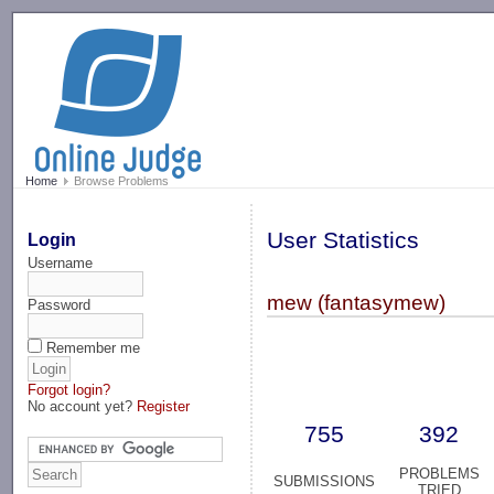
-->
Home
Browse Problems
User Statistics
Login
Username
mew (fantasymew)
Password
Remember me
Forgot login?
No account yet?
Register
755
392
PROBLEMS
SUBMISSIONS
TRIED