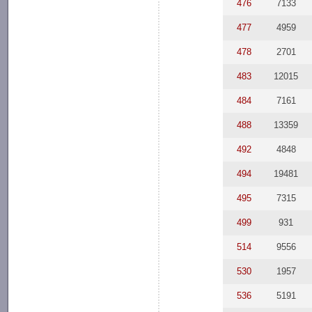
476
7133
477
4959
478
2701
483
12015
484
7161
488
13359
492
4848
494
19481
495
7315
499
931
514
9556
530
1957
536
5191