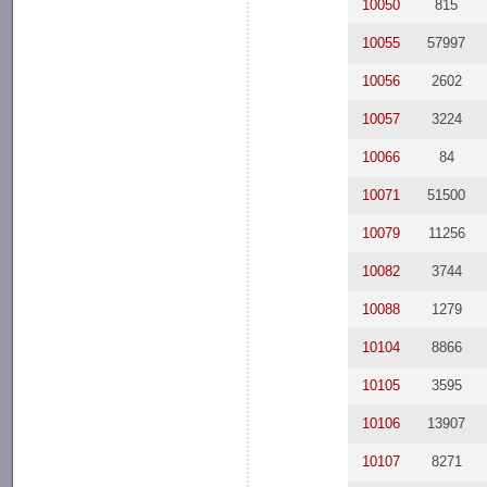
10050
815
10055
57997
10056
2602
10057
3224
10066
84
10071
51500
10079
11256
10082
3744
10088
1279
10104
8866
10105
3595
10106
13907
10107
8271