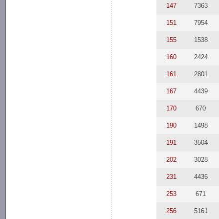
147
7363
151
7954
155
1538
160
2424
161
2801
167
4439
170
670
190
1498
191
3504
202
3028
231
4436
253
671
256
5161