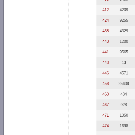
412
4209
424
9255
438
4329
440
1200
441
9565
443
13
446
4571
458
25638
460
434
467
928
471
1350
474
1698