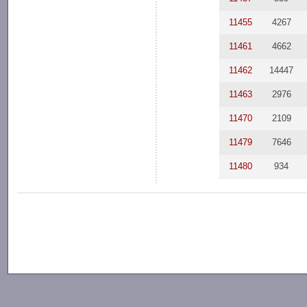
11455
4267
11461
4662
11462
14447
11463
2976
11470
2109
11479
7646
11480
934