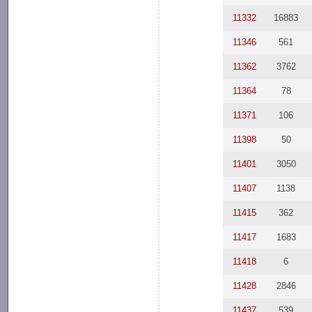
11332
16883
11346
561
11362
3762
11364
78
11371
106
11398
50
11401
3050
11407
1138
11415
362
11417
1683
11418
6
11428
2846
11437
539