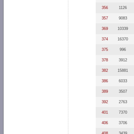
356
1126
357
9083
369
10339
374
16370
375
996
378
3912
382
15881
386
6033
389
3507
392
2763
401
7370
406
3706
408
3439