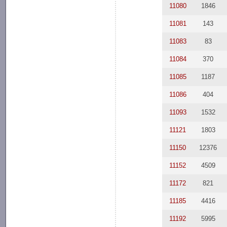
11080
1846
11081
143
11083
83
11084
370
11085
1187
11086
404
11093
1532
11121
1803
11150
12376
11152
4509
11172
821
11185
4416
11192
5995