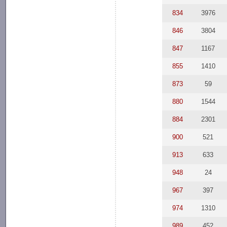
834
3976
846
3804
847
1167
855
1410
873
59
880
1544
884
2301
900
521
913
633
948
24
967
397
974
1310
989
452