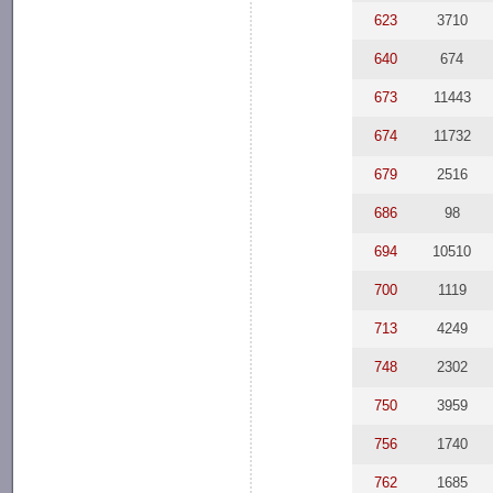
623
3710
640
674
673
11443
674
11732
679
2516
686
98
694
10510
700
1119
713
4249
748
2302
750
3959
756
1740
762
1685