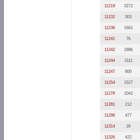
11219
3272
11232
303
11236
1661
11241
76
11242
1886
11244
3111
11247
800
11254
1527
11278
1042
11281
212
11296
477
11314
26
11326
422