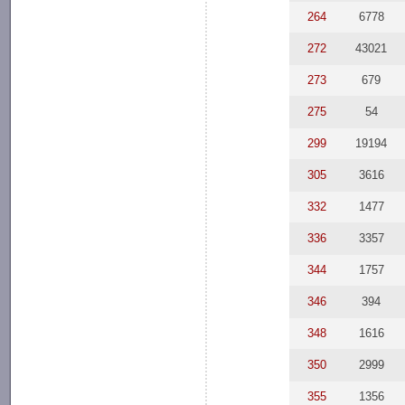
264
6778
272
43021
273
679
275
54
299
19194
305
3616
332
1477
336
3357
344
1757
346
394
348
1616
350
2999
355
1356