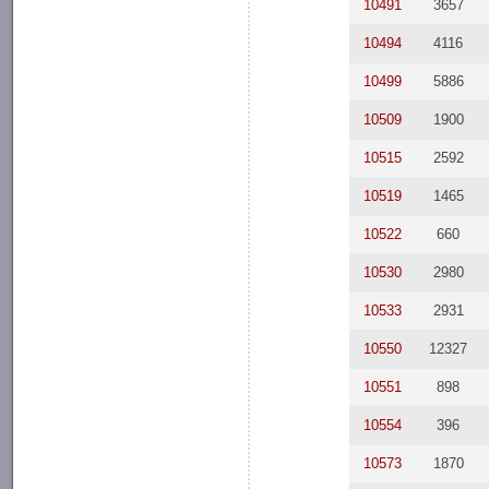
10491
3657
10494
4116
10499
5886
10509
1900
10515
2592
10519
1465
10522
660
10530
2980
10533
2931
10550
12327
10551
898
10554
396
10573
1870