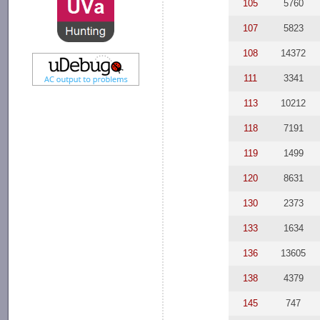
105
5760
107
5823
108
14372
111
3341
113
10212
118
7191
119
1499
120
8631
130
2373
133
1634
136
13605
138
4379
145
747