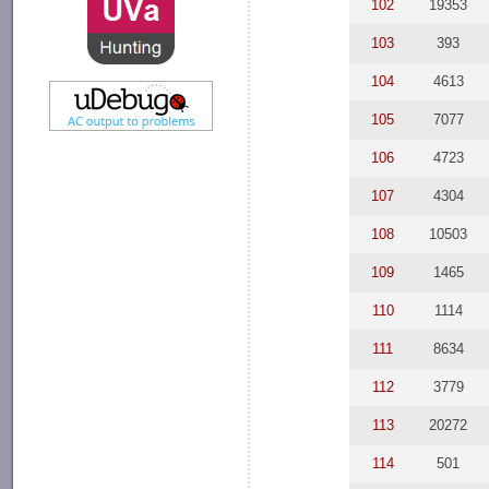
102
19353
103
393
104
4613
105
7077
106
4723
107
4304
108
10503
109
1465
110
1114
111
8634
112
3779
113
20272
114
501