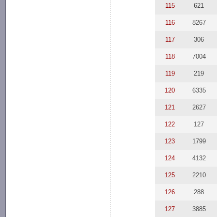
115
621
116
8267
117
306
118
7004
119
219
120
6335
121
2627
122
127
123
1799
124
4132
125
2210
126
288
127
3885