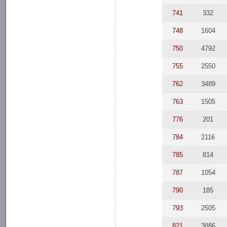
741
332
748
1604
750
4792
755
2550
762
3489
763
1505
776
201
784
2116
785
814
787
1054
790
185
793
2505
821
3886