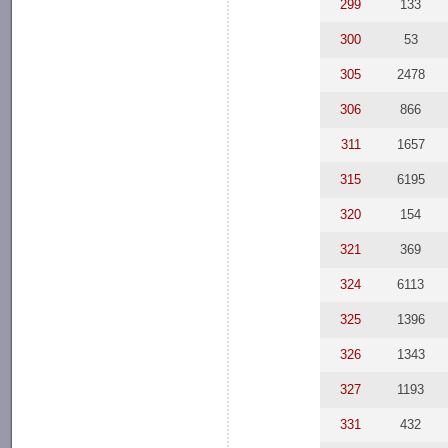
299
133
300
53
305
2478
306
866
311
1657
315
6195
320
154
321
369
324
6113
325
1396
326
1343
327
1193
331
432