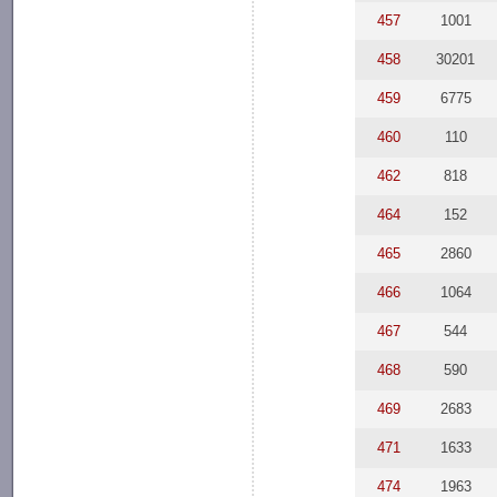
457
1001
458
30201
459
6775
460
110
462
818
464
152
465
2860
466
1064
467
544
468
590
469
2683
471
1633
474
1963