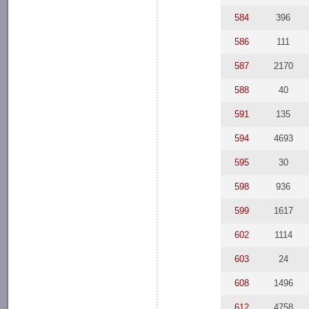
584
396
586
111
587
2170
588
40
591
135
594
4693
595
30
598
936
599
1617
602
1114
603
24
608
1496
612
4758