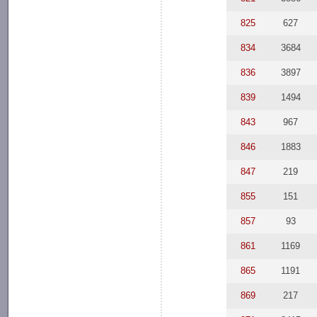
825
627
834
3684
836
3897
839
1494
843
967
846
1883
847
219
855
151
857
93
861
1169
865
1191
869
217