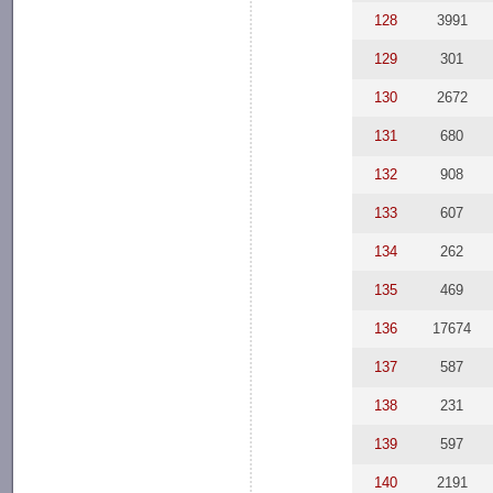
128
3991
129
301
130
2672
131
680
132
908
133
607
134
262
135
469
136
17674
137
587
138
231
139
597
140
2191