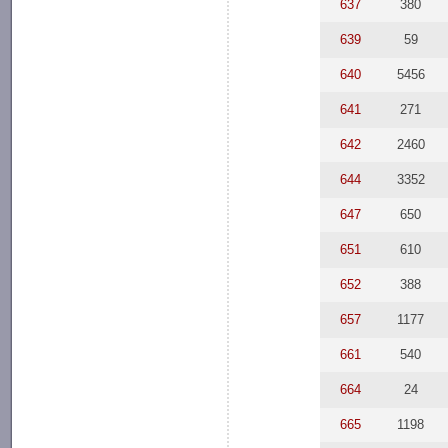
637
380
639
59
640
5456
641
271
642
2460
644
3352
647
650
651
610
652
388
657
1177
661
540
664
24
665
1198