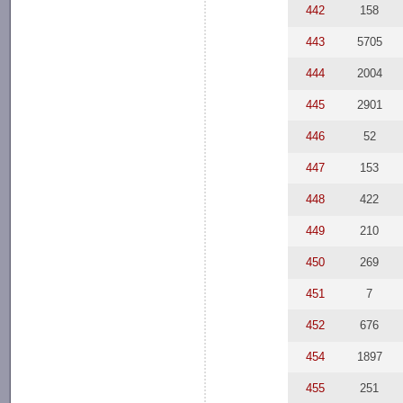
442
158
443
5705
444
2004
445
2901
446
52
447
153
448
422
449
210
450
269
451
7
452
676
454
1897
455
251