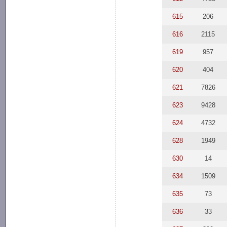
615
206
616
2115
619
957
620
404
621
7826
623
9428
624
4732
628
1949
630
14
634
1509
635
73
636
33