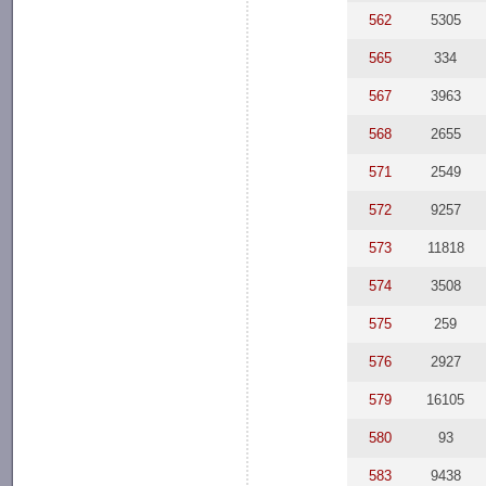
562
5305
565
334
567
3963
568
2655
571
2549
572
9257
573
11818
574
3508
575
259
576
2927
579
16105
580
93
583
9438