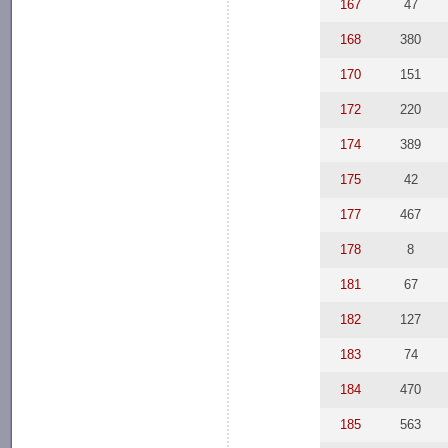
167
47
168
380
170
151
172
220
174
389
175
42
177
467
178
8
181
67
182
127
183
74
184
470
185
563