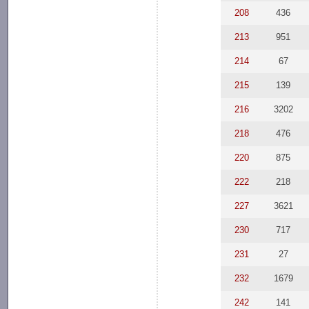
208
436
213
951
214
67
215
139
216
3202
218
476
220
875
222
218
227
3621
230
717
231
27
232
1679
242
141