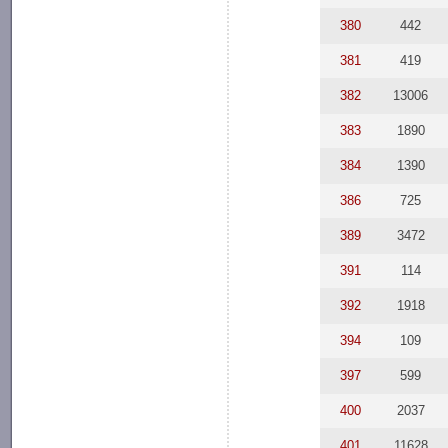
380
442
381
419
382
13006
383
1890
384
1390
386
725
389
3472
391
114
392
1918
394
109
397
599
400
2037
401
11628