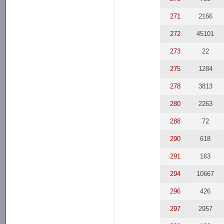
271
2166
272
45101
273
22
275
1284
278
3813
280
2263
288
72
290
618
291
163
294
10667
296
426
297
2957