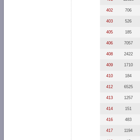
402
706
403
526
405
185
406
7057
408
2422
409
1710
410
184
412
6525
413
1257
414
151
416
483
417
1194