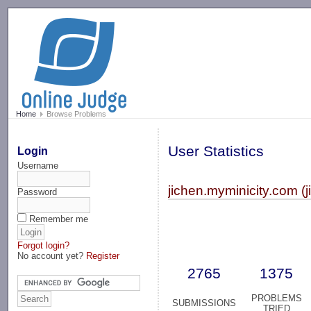
-->
Home
Browse Problems
User Statistics
Login
Username
jichen.myminicity.com (
Password
Remember me
Forgot login?
No account yet?
Register
2765
1375
PROBLEMS
SUBMISSIONS
TRIED