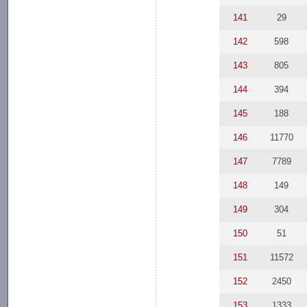
141
29
142
598
143
805
144
394
145
188
146
11770
147
7789
148
149
149
304
150
51
151
11572
152
2450
153
1333