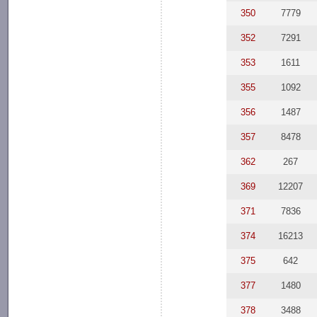
350
7779
352
7291
353
1611
355
1092
356
1487
357
8478
362
267
369
12207
371
7836
374
16213
375
642
377
1480
378
3488