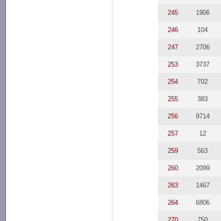
245
1906
246
104
247
2706
253
3737
254
702
255
383
256
9714
257
12
259
563
260
2099
263
1467
264
6806
270
750