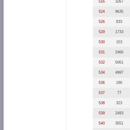
516
3267
524
9635
526
833
529
1733
530
153
531
2466
532
5061
534
4997
536
180
537
77
538
323
539
2493
540
3551