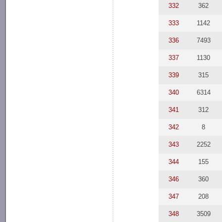
332
362
333
1142
336
7493
337
1130
339
315
340
6314
341
312
342
8
343
2252
344
155
346
360
347
208
348
3509