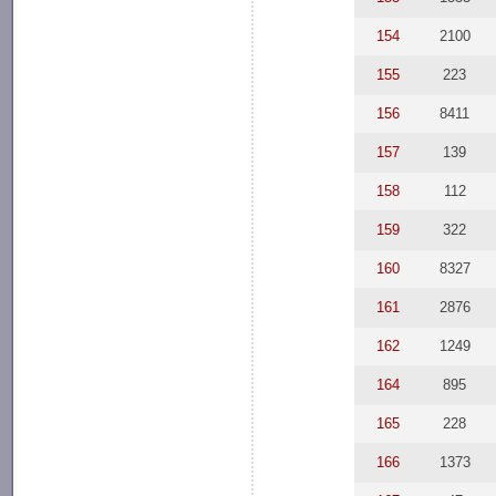
154
2100
155
223
156
8411
157
139
158
112
159
322
160
8327
161
2876
162
1249
164
895
165
228
166
1373