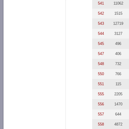
541
11062
542
1515
543
12719
544
3127
545
496
547
406
548
732
550
766
551
115
555
2205
556
1470
557
644
558
4872