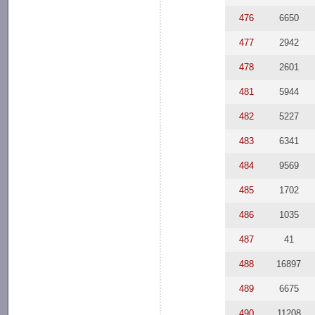
476
6650
477
2942
478
2601
481
5944
482
5227
483
6341
484
9569
485
1702
486
1035
487
41
488
16897
489
6675
490
11208