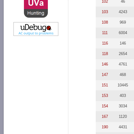
102
46
103
4243
108
969
111
6004
116
146
118
2654
146
4761
147
468
151
10445
153
403
154
3034
167
1120
190
4431