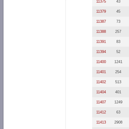
11375
43
11379
45
11387
73
11388
257
11391
83
11394
52
11400
1241
11401
254
11402
513
11404
401
11407
1249
11412
63
11413
2908