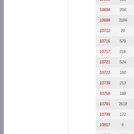
10694
204
10699
3186
10712
20
10716
579
10717
216
10721
524
10722
192
10739
213
10759
189
10791
2618
10799
172
10817
6