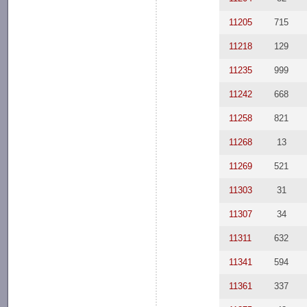
11205
715
11218
129
11235
999
11242
668
11258
821
11268
13
11269
521
11303
31
11307
34
11311
632
11341
594
11361
337