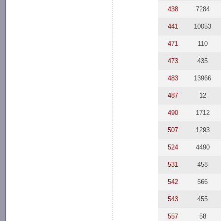
438
7284
441
10053
471
110
473
435
483
13966
487
12
490
1712
507
1293
524
4490
531
458
542
566
543
455
557
58