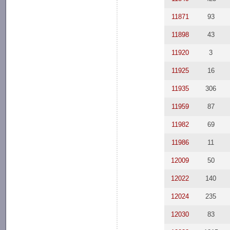
11871
93
11898
43
11920
3
11925
16
11935
306
11959
87
11982
69
11986
11
12009
50
12022
140
12024
235
12030
83