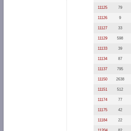
11125
79
11126
9
11127
33
11129
598
11133
39
11134
87
11137
795
11150
2638
11151
512
11174
77
11175
42
11184
22
11204
82