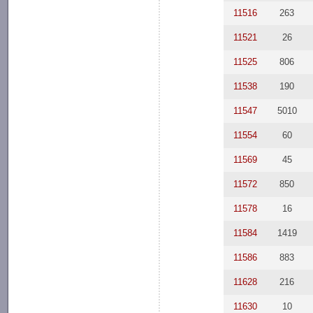
11516
263
11521
26
11525
806
11538
190
11547
5010
11554
60
11569
45
11572
850
11578
16
11584
1419
11586
883
11628
216
11630
10