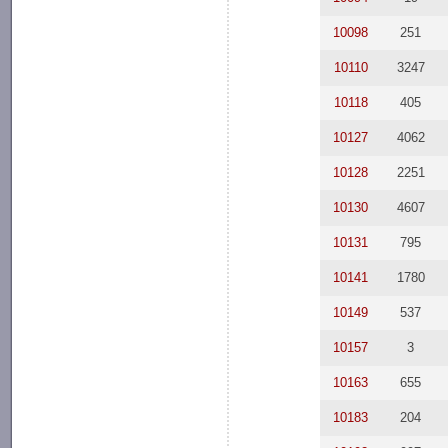
10098
251
10110
3247
10118
405
10127
4062
10128
2251
10130
4607
10131
795
10141
1780
10149
537
10157
3
10163
655
10183
204