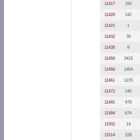
11417
150
11420
142
11421
1
11432
39
11435
9
11450
3415
11456
1454
11461
1225
11472
145
11491
478
11494
674
11502
14
11514
228