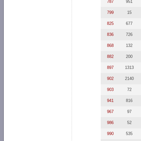
787
951
799
15
825
677
836
726
868
132
882
200
897
1313
902
2140
903
72
941
816
967
97
986
52
990
535