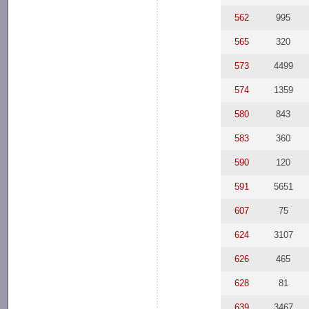
562
995
565
320
573
4499
574
1359
580
843
583
360
590
120
591
5651
607
75
624
3107
626
465
628
81
639
3467