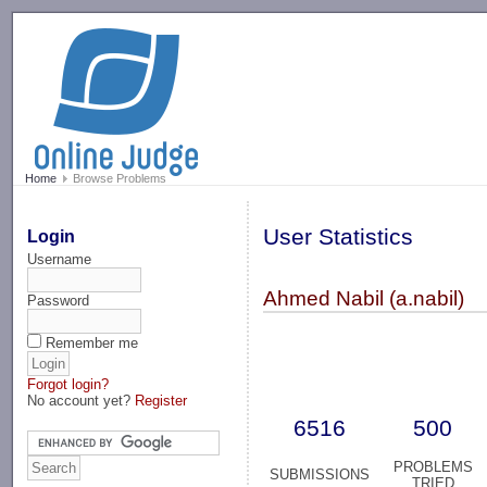
-->
Home
Browse Problems
User Statistics
Login
Username
Ahmed Nabil (a.nabil)
Password
Remember me
Forgot login?
No account yet?
Register
6516
500
PROBLEMS
SUBMISSIONS
TRIED