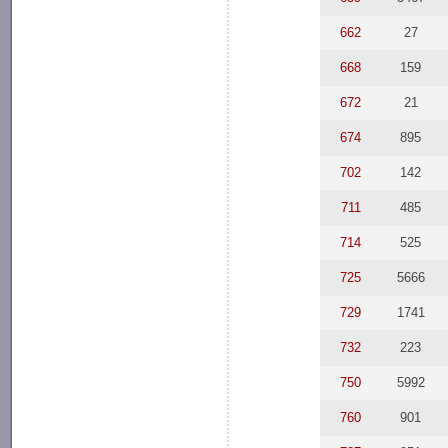
662
27
668
159
672
21
674
895
702
142
711
485
714
525
725
5666
729
1741
732
223
750
5992
760
901