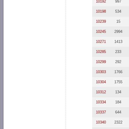
10192
997
10198
534
10239
15
10245
2994
10271
1413
10285
233
10299
292
10303
1766
10304
1755
10312
134
10334
184
10337
644
10340
2322