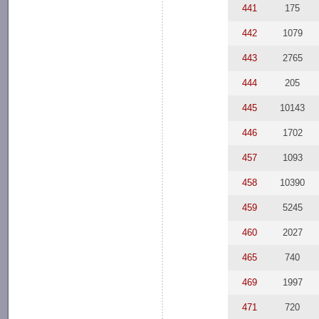
441
175
442
1079
443
2765
444
205
445
10143
446
1702
457
1093
458
10390
459
5245
460
2027
465
740
469
1997
471
720