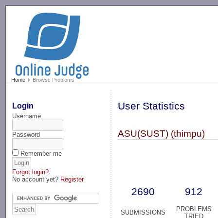
-->
Home
Browse Problems
User Statistics
Login
Username
ASU(SUST) (thimpu)
Password
Remember me
Forgot login?
No account yet?
Register
2690
912
PROBLEMS
SUBMISSIONS
TRIED