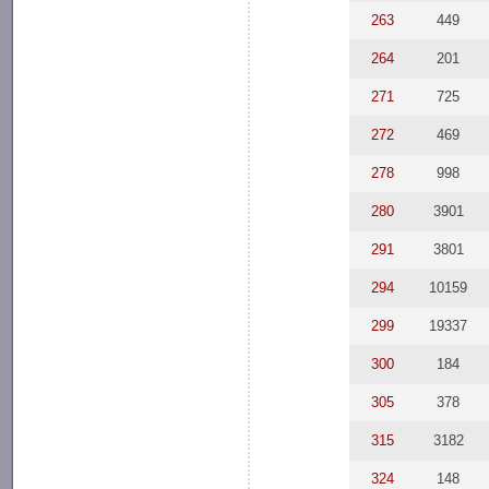
263
449
264
201
271
725
272
469
278
998
280
3901
291
3801
294
10159
299
19337
300
184
305
378
315
3182
324
148