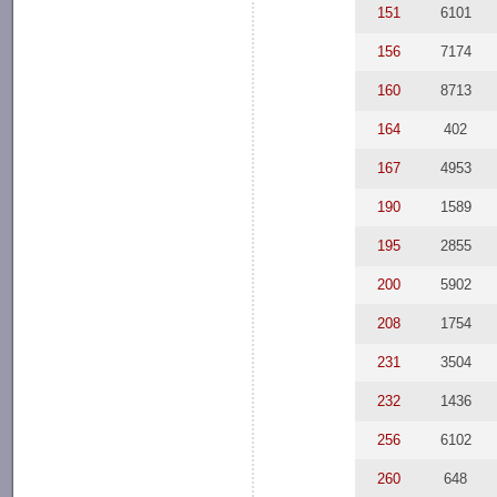
151
6101
156
7174
160
8713
164
402
167
4953
190
1589
195
2855
200
5902
208
1754
231
3504
232
1436
256
6102
260
648