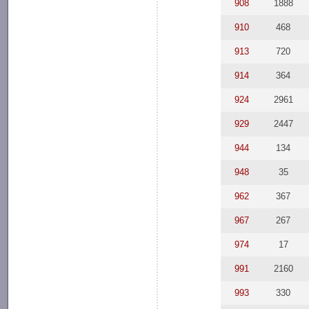
908
1888
910
468
913
720
914
364
924
2961
929
2447
944
134
948
35
962
367
967
267
974
17
991
2160
993
330