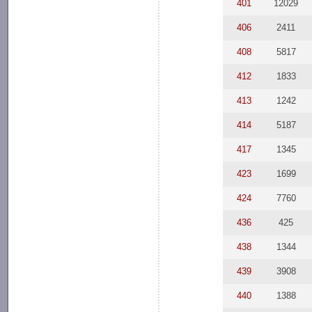
401
12029
406
2411
408
5817
412
1833
413
1242
414
5187
417
1345
423
1699
424
7760
436
425
438
1344
439
3908
440
1388