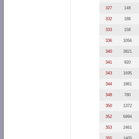
327
148
332
188
333
158
336
1056
340
3821
341
920
343
1695
344
1861
348
780
350
1372
352
6994
353
2461
355
1405