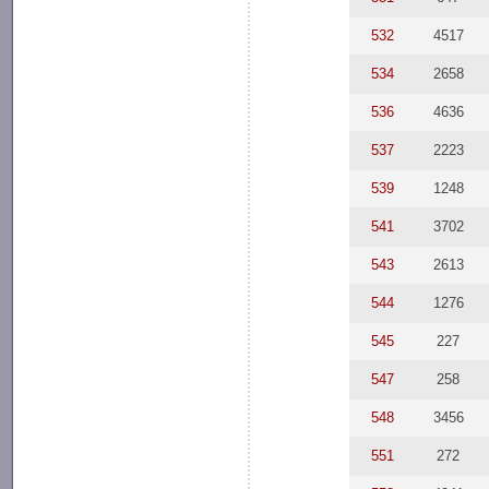
532
4517
534
2658
536
4636
537
2223
539
1248
541
3702
543
2613
544
1276
545
227
547
258
548
3456
551
272