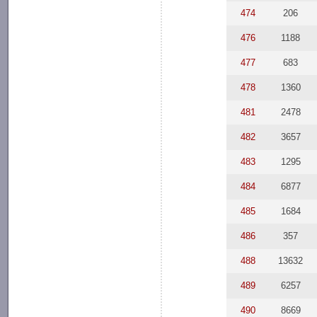
474
206
476
1188
477
683
478
1360
481
2478
482
3657
483
1295
484
6877
485
1684
486
357
488
13632
489
6257
490
8669