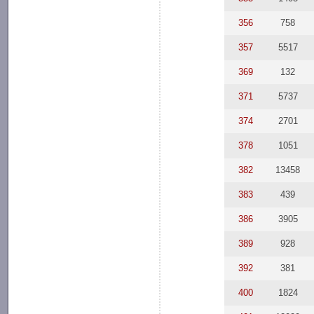
356
758
357
5517
369
132
371
5737
374
2701
378
1051
382
13458
383
439
386
3905
389
928
392
381
400
1824