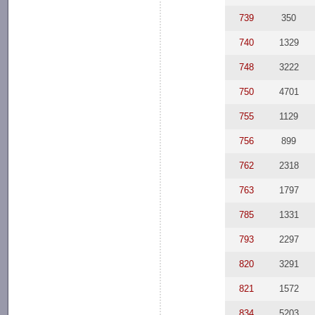
739
350
740
1329
748
3222
750
4701
755
1129
756
899
762
2318
763
1797
785
1331
793
2297
820
3291
821
1572
834
5203