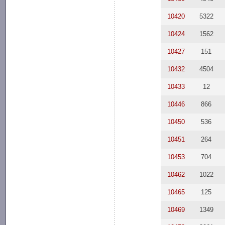
10420
5322
10424
1562
10427
151
10432
4504
10433
12
10446
866
10450
536
10451
264
10453
704
10462
1022
10465
125
10469
1349