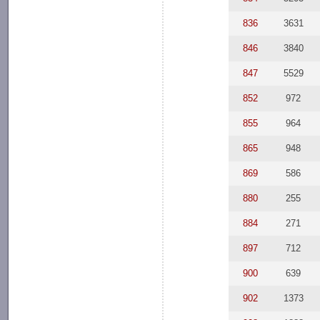
836
3631
846
3840
847
5529
852
972
855
964
865
948
869
586
880
255
884
271
897
712
900
639
902
1373