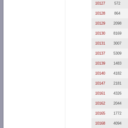
10127
572
10128
864
10129
2098
10130
8169
10131
3007
10137
5309
10139
1483
10140
4182
10147
2181
10161
4326
10162
2044
10165
1772
10168
4094