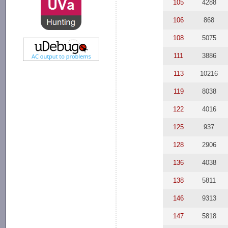
105
4288
106
868
108
5075
111
3886
113
10216
119
8038
122
4016
125
937
128
2906
136
4038
138
5811
146
9313
147
5818