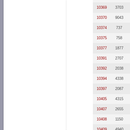
10369
3703
10370
9043
10374
737
10375
758
10377
1877
10391
2707
10392
2038
10394
4338
10397
2087
10405
4315
10407
2655
10408
1150
10409
4940