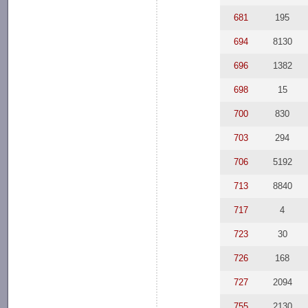
681
195
694
8130
696
1382
698
15
700
830
703
294
706
5192
713
8840
717
4
723
30
726
168
727
2094
755
2130