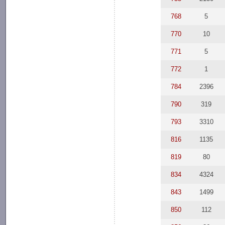
768
5
770
10
771
5
772
1
784
2396
790
319
793
3310
816
1135
819
80
834
4324
843
1499
850
112