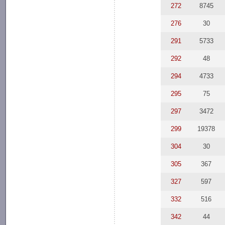
272
8745
276
30
291
5733
292
48
294
4733
295
75
297
3472
299
19378
304
30
305
367
327
597
332
516
342
44