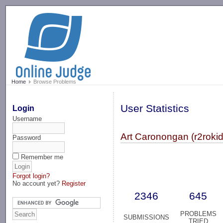
-->
Home
Browse Problems
User Statistics
Login
Username
Art Caronongan (r2rokid
Password
Remember me
Forgot login?
No account yet?
Register
2346
645
PROBLEMS
SUBMISSIONS
TRIED