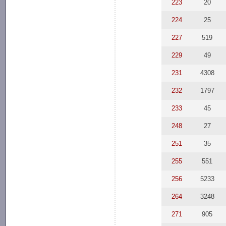
223
20
224
25
227
519
229
49
231
4308
232
1797
233
45
248
27
251
35
255
551
256
5233
264
3248
271
905