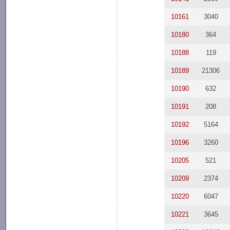
10161
3040
10180
364
10188
119
10189
21306
10190
632
10191
208
10192
5164
10196
3260
10205
521
10209
2374
10220
6047
10221
3645