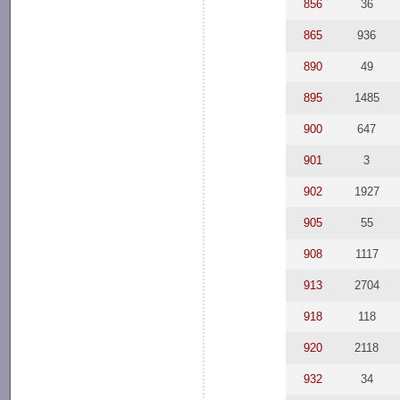
856
36
865
936
890
49
895
1485
900
647
901
3
902
1927
905
55
908
1117
913
2704
918
118
920
2118
932
34