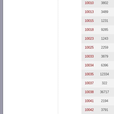
10010
3802
10013
3489
10015
1231
10018
9285
10023
1243
10025
2259
10033
3879
10034
6396
10035
12334
10037
322
10038
36717
10041
2194
10042
3791