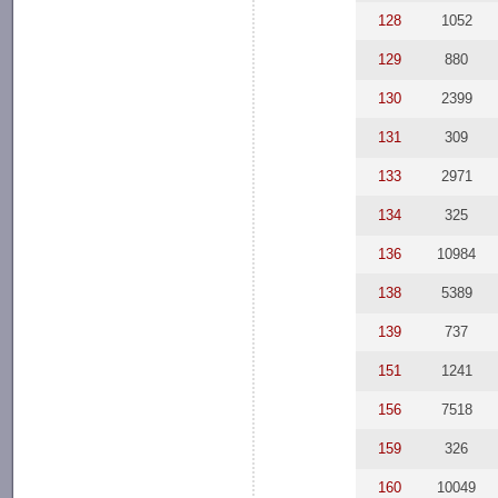
128
1052
129
880
130
2399
131
309
133
2971
134
325
136
10984
138
5389
139
737
151
1241
156
7518
159
326
160
10049