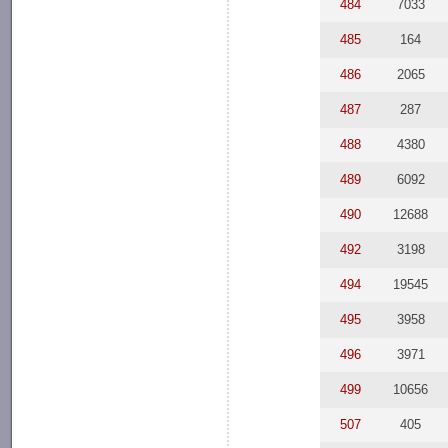
484
7033
485
164
486
2065
487
287
488
4380
489
6092
490
12688
492
3198
494
19545
495
3958
496
3971
499
10656
507
405