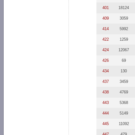
401
18124
409
3059
414
5992
422
1259
424
12067
426
69
434
130
437
3459
438
4769
443
5368
444
5149
445
11092
447
479