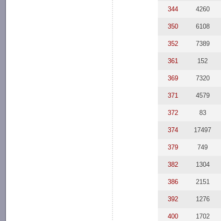
344
4260
350
6108
352
7389
361
152
369
7320
371
4579
372
83
374
17497
379
749
382
1304
386
2151
392
1276
400
1702