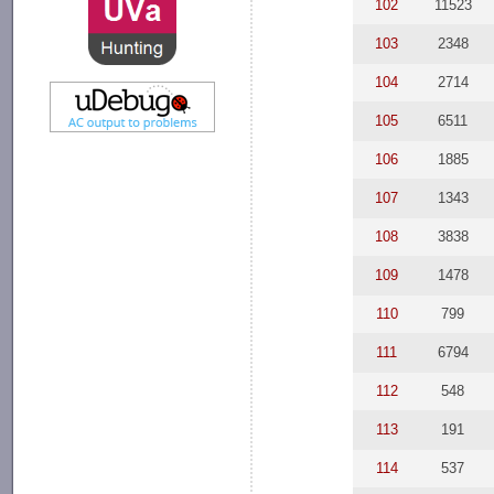
102
11523
103
2348
104
2714
105
6511
106
1885
107
1343
108
3838
109
1478
110
799
111
6794
112
548
113
191
114
537