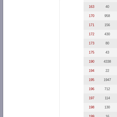
163
40
170
958
171
156
172
430
173
80
175
43
190
4338
194
22
195
1947
196
712
197
114
198
130
199
16