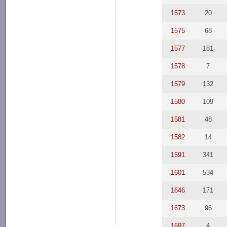
1573
20
1575
68
1577
181
1578
7
1579
132
1580
109
1581
48
1582
14
1591
341
1601
534
1646
171
1673
96
1697
4