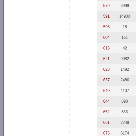
579
8999
591
14980
595
18
604
161
613
42
621
9082
623
1492
637
2486
640
4137
644
898
652
333
661
2248
673
8174