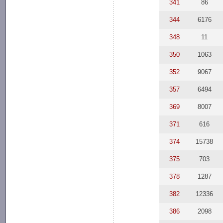
341
86
344
6176
348
11
350
1063
352
9067
357
6494
369
8007
371
616
374
15738
375
703
378
1287
382
12336
386
2098