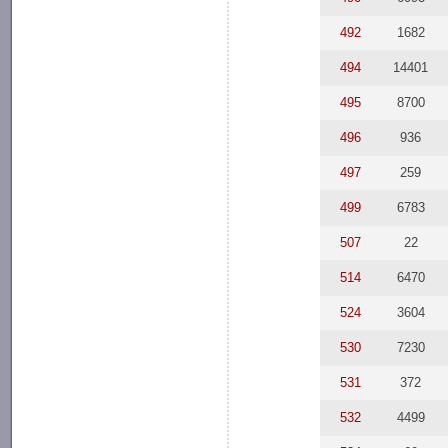
492
1682
494
14401
495
8700
496
936
497
259
499
6783
507
22
514
6470
524
3604
530
7230
531
372
532
4499