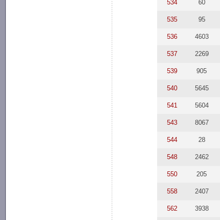
534
60
535
95
536
4603
537
2269
539
905
540
5645
541
5604
543
8067
544
28
548
2462
550
205
558
2407
562
3938