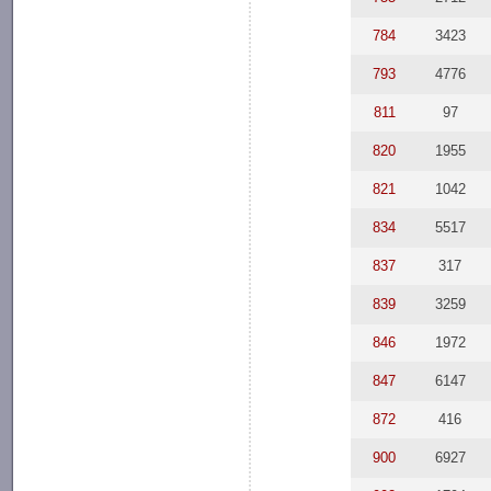
784
3423
793
4776
811
97
820
1955
821
1042
834
5517
837
317
839
3259
846
1972
847
6147
872
416
900
6927