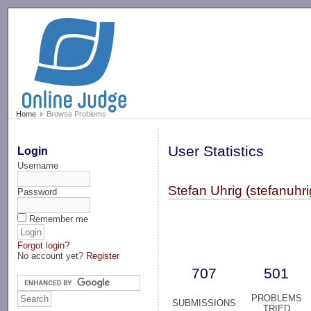
-->
Home
Browse Problems
User Statistics
Login
Username
Stefan Uhrig (stefanuhri
Password
Remember me
Forgot login?
No account yet?
Register
707
501
PROBLEMS
SUBMISSIONS
TRIED