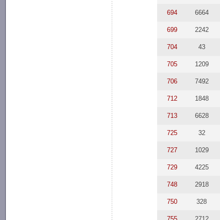
694
6664
699
2242
704
43
705
1209
706
7492
712
1848
713
6628
725
32
727
1029
729
4225
748
2918
750
328
755
2712