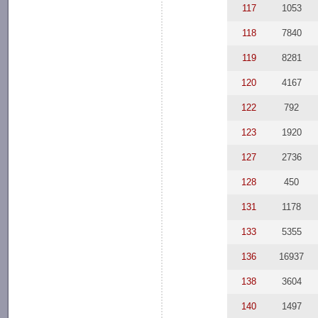
117
1053
118
7840
119
8281
120
4167
122
792
123
1920
127
2736
128
450
131
1178
133
5355
136
16937
138
3604
140
1497