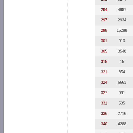
294
4981
297
2934
299
15288
301
913
305
3548
315
15
321
854
324
6663
327
991
331
535
336
2716
340
4288