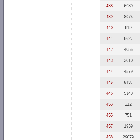
438
6939
439
8975
440
819
441
8627
442
4055
443
3010
444
4579
445
9437
446
5148
453
212
455
751
457
1939
458
29679