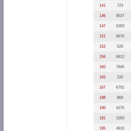
141
723
146
9537
147
5283
151
8676
152
529
156
6812
160
7945
165
220
167
6701
188
868
190
4275
191
1050
195
4910