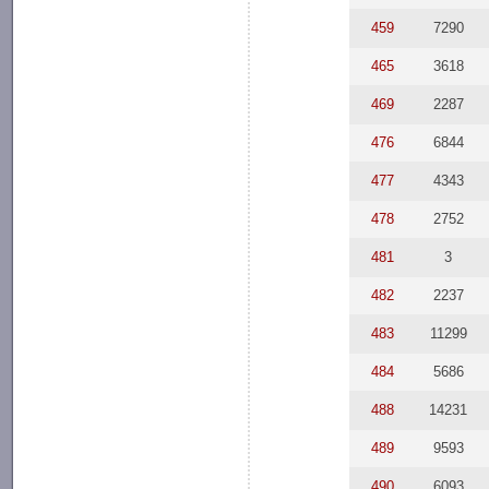
459
7290
465
3618
469
2287
476
6844
477
4343
478
2752
481
3
482
2237
483
11299
484
5686
488
14231
489
9593
490
6093