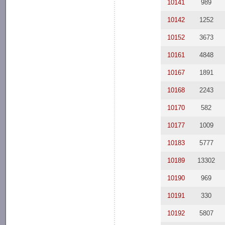
10141
989
10142
1252
10152
3673
10161
4848
10167
1891
10168
2243
10170
582
10177
1009
10183
5777
10189
13302
10190
969
10191
330
10192
5807