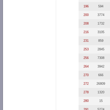
196
594
200
3774
208
1732
216
3105
231
859
253
2845
256
7308
264
3942
270
666
272
26809
278
1320
280
15
291
5274