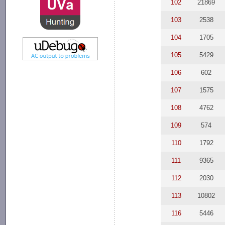
102
21869
103
2538
104
1705
105
5429
106
602
107
1575
108
4762
109
574
110
1792
111
9365
112
2030
113
10802
116
5446