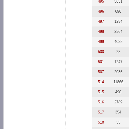
495
5631
496
696
497
1294
498
2364
499
4038
500
28
501
1247
507
2035
514
11866
515
490
516
2789
517
354
518
35