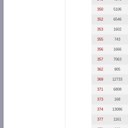
350
5106
352
6546
353
1602
355
743
356
1666
357
7063
362
905
369
12733
371
6808
373
168
374
13086
377
1161