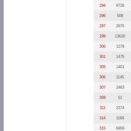
294
9726
296
508
297
2675
299
13620
300
1278
301
1475
305
1401
306
1145
307
2463
308
51
311
2274
314
1169
315
6959