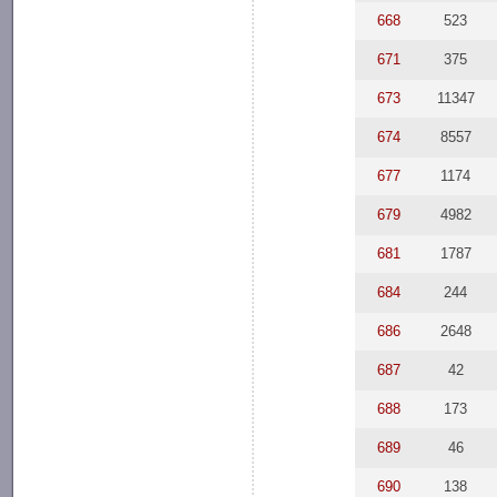
668
523
671
375
673
11347
674
8557
677
1174
679
4982
681
1787
684
244
686
2648
687
42
688
173
689
46
690
138