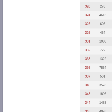
320
276
324
4613
325
605
326
454
331
1088
332
779
333
1322
336
7854
337
501
340
3578
343
1896
344
1483
348
4076