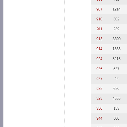
907
1214
910
302
911
239
913
3590
914
1863
924
3215
926
527
927
42
928
680
929
4555
930
139
944
500