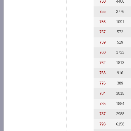
750
4406
755
2776
756
1091
757
572
759
519
760
1733
762
1813
763
916
776
389
784
3015
785
1884
787
2988
793
6158