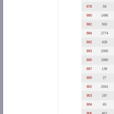
878
59
880
1486
882
550
884
2774
892
428
893
2000
895
1880
897
138
900
27
902
2041
903
197
904
65
906
462