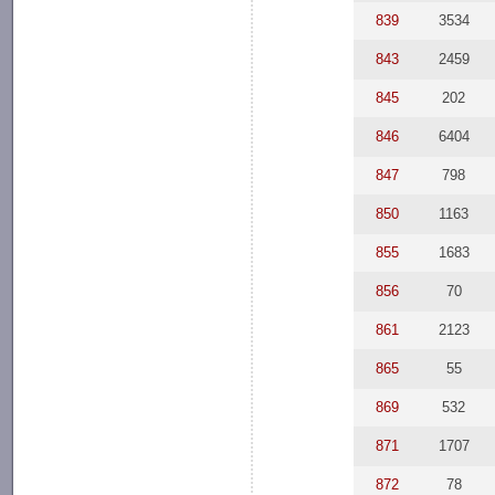
839
3534
843
2459
845
202
846
6404
847
798
850
1163
855
1683
856
70
861
2123
865
55
869
532
871
1707
872
78