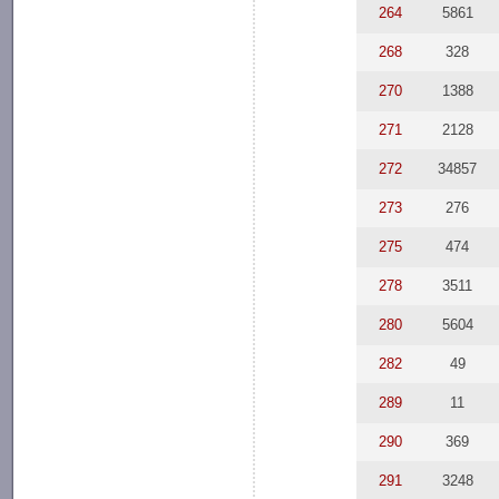
264
5861
268
328
270
1388
271
2128
272
34857
273
276
275
474
278
3511
280
5604
282
49
289
11
290
369
291
3248