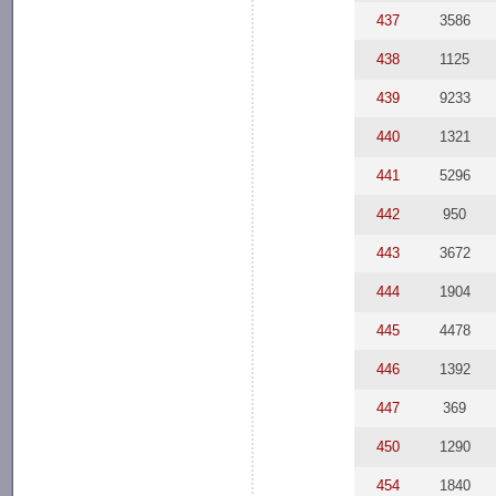
437
3586
438
1125
439
9233
440
1321
441
5296
442
950
443
3672
444
1904
445
4478
446
1392
447
369
450
1290
454
1840