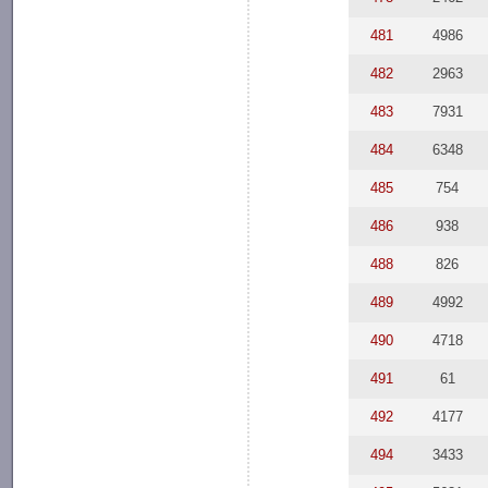
481
4986
482
2963
483
7931
484
6348
485
754
486
938
488
826
489
4992
490
4718
491
61
492
4177
494
3433