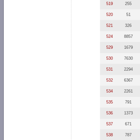
519
255
520
51
521
326
524
8857
529
1679
530
7630
531
2294
532
6367
534
2261
535
791
536
1373
537
671
538
787