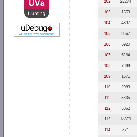
102
22284
103
1553
104
4397
105
8567
106
3920
107
5264
108
7899
109
1571
110
2083
111
5835
112
5952
113
14870
114
871