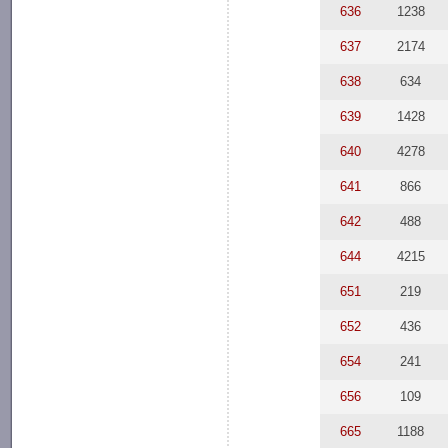
636
1238
637
2174
638
634
639
1428
640
4278
641
866
642
488
644
4215
651
219
652
436
654
241
656
109
665
1188