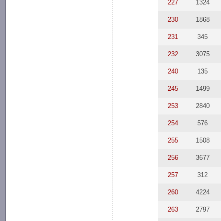
227
1324
230
1868
231
345
232
3075
240
135
245
1499
253
2840
254
576
255
1508
256
3677
257
312
260
4224
263
2797