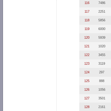
116
7486
117
2251
118
5856
119
6000
120
5939
121
1020
122
3455
123
3119
124
297
125
888
126
1056
127
3501
128
2161