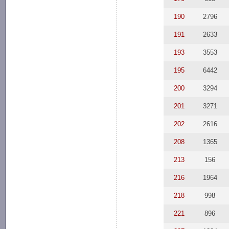
190
2796
191
2633
193
3553
195
6442
200
3294
201
3271
202
2616
208
1365
213
156
216
1964
218
998
221
896