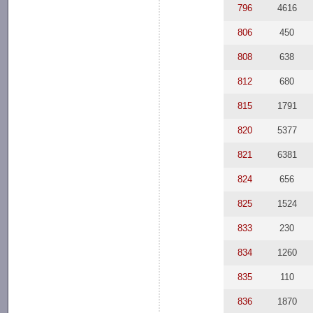
796
4616
806
450
808
638
812
680
815
1791
820
5377
821
6381
824
656
825
1524
833
230
834
1260
835
110
836
1870