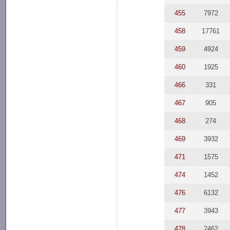
455
7972
458
17761
459
4924
460
1925
466
331
467
905
468
274
469
3932
471
1575
474
1452
476
6132
477
3943
478
2462