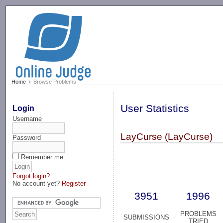
-->
Home
Browse Problems
User Statistics
Login
Username
LayCurse (LayCurse)
Password
Remember me
Forgot login?
No account yet?
Register
3951
1996
PROBLEMS
SUBMISSIONS
TRIED