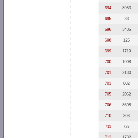
694
8953
695
33
696
3405
698
125
699
1719
700
1098
701
2130
703
802
705
2062
706
8698
710
308
711
727
712
1732