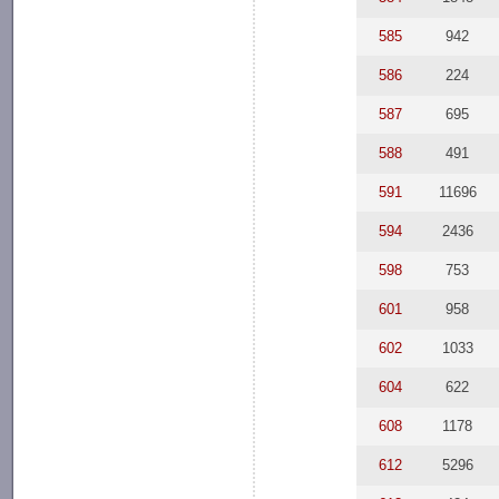
585
942
586
224
587
695
588
491
591
11696
594
2436
598
753
601
958
602
1033
604
622
608
1178
612
5296