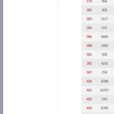
378
866
382
906
383
1617
384
631
386
4890
389
1950
391
456
392
4191
397
259
400
5098
401
16357
402
543
406
6286