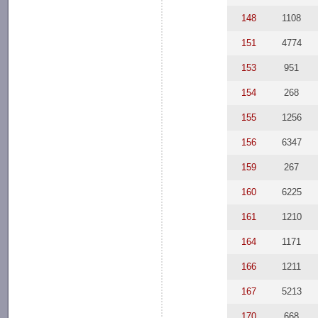
148
1108
151
4774
153
951
154
268
155
1256
156
6347
159
267
160
6225
161
1210
164
1171
166
1211
167
5213
170
668