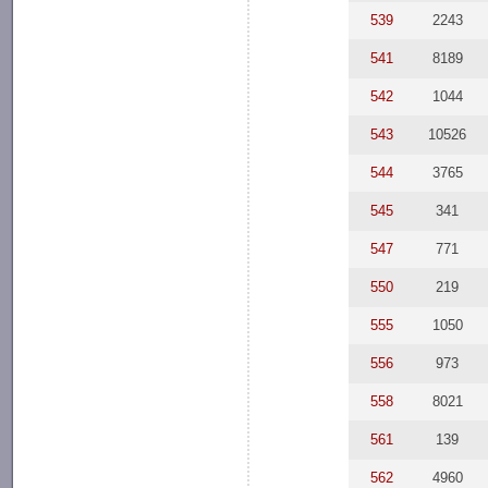
539
2243
541
8189
542
1044
543
10526
544
3765
545
341
547
771
550
219
555
1050
556
973
558
8021
561
139
562
4960