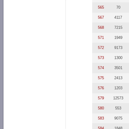
565
70
567
4117
568
7215
571
1949
572
9173
573
1300
574
3501
575
2413
576
1203
579
12573
580
553
583
9075
584
1848