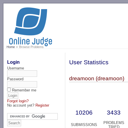
-->
Home
Browse Problems
User Statistics
Login
Username
dreamoon (dreamoon)
Password
Remember me
Forgot login?
No account yet?
Register
10206
3433
PROBLEMS
SUBMISSIONS
TRIED