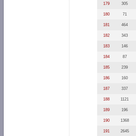
179
305
180
71
181
464
182
343
183
146
184
87
185
239
186
160
187
337
188
1121
189
196
190
1368
191
2645