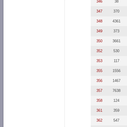
346
38
347
370
348
4361
349
373
350
3661
352
530
353
117
355
1556
356
1467
357
7638
358
124
361
359
362
547