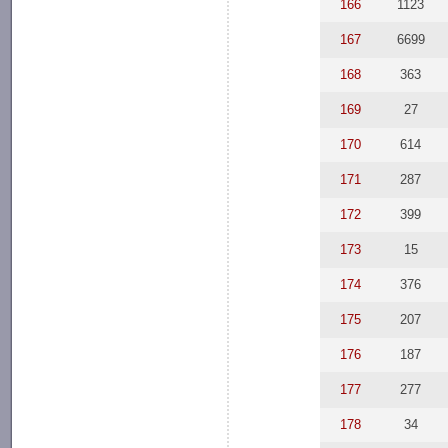
166
1123
167
6699
168
363
169
27
170
614
171
287
172
399
173
15
174
376
175
207
176
187
177
277
178
34