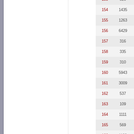
154
1435
155
1263
156
6429
157
316
158
335
159
310
160
5943
161
3009
162
537
163
109
164
1111
165
569