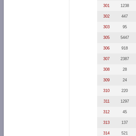
301
1238
302
447
303
95
305
5447
306
918
307
2387
308
28
309
24
310
220
311
1297
312
45
313
137
314
521