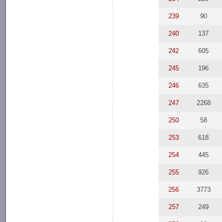
239
90
240
137
242
605
245
196
246
635
247
2268
250
58
253
618
254
445
255
926
256
3773
257
249