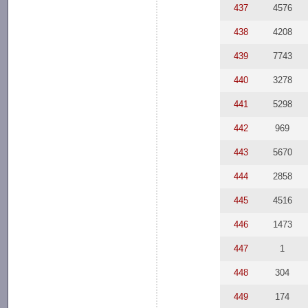
437
4576
438
4208
439
7743
440
3278
441
5298
442
969
443
5670
444
2858
445
4516
446
1473
447
1
448
304
449
174