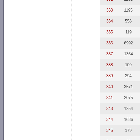
333
1195
334
558
335
119
336
6992
337
1364
338
109
339
294
340
3571
341
2075
343
1254
344
1636
345
179