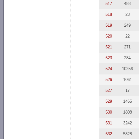
517
488
518
23
519
249
520
22
521
271
523
284
524
10256
526
1061
527
17
529
1465
530
1808
531
3242
532
5828