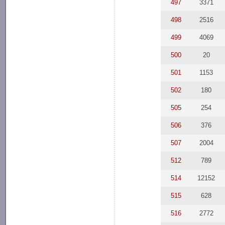
497
3371
498
2516
499
4069
500
20
501
1153
502
180
505
254
506
376
507
2004
512
789
514
12152
515
628
516
2772