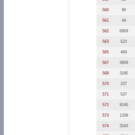
560
90
561
40
562
6959
563
523
565
469
567
3859
568
3185
570
237
571
537
572
9245
573
1339
574
3243