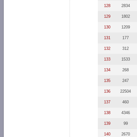
128
2834
129
1802
130
1209
131
177
132
312
133
1533
134
268
135
247
136
22504
137
460
138
4346
139
99
140
2670