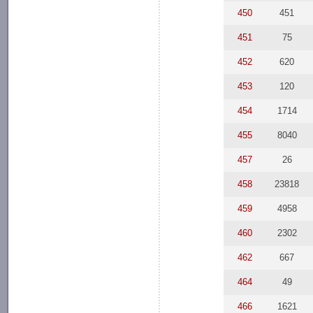
450
451
451
75
452
620
453
120
454
1714
455
8040
457
26
458
23818
459
4958
460
2302
462
667
464
49
466
1621