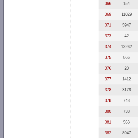
366
154
369
11029
371
5947
373
42
374
13262
375
866
376
20
377
1412
378
3176
379
748
380
738
381
563
382
8947