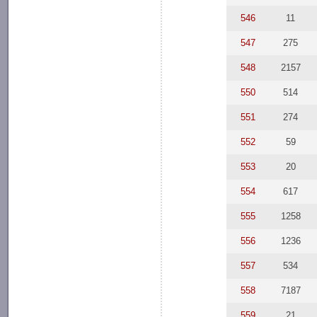
546
11
547
275
548
2157
550
514
551
274
552
59
553
20
554
617
555
1258
556
1236
557
534
558
7187
559
21