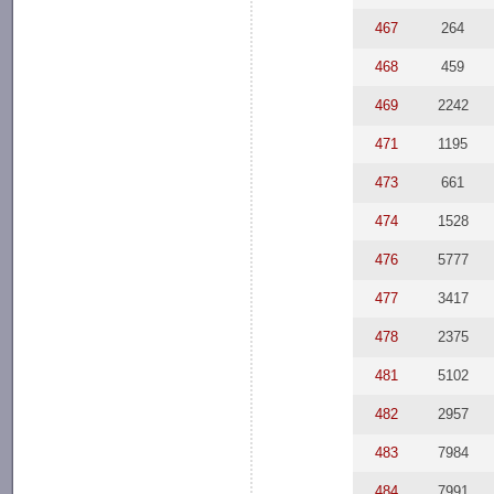
467
264
468
459
469
2242
471
1195
473
661
474
1528
476
5777
477
3417
478
2375
481
5102
482
2957
483
7984
484
7991