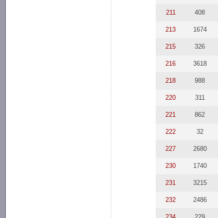
211
408
213
1674
215
326
216
3618
218
988
220
311
221
862
222
32
227
2680
230
1740
231
3215
232
2486
234
229