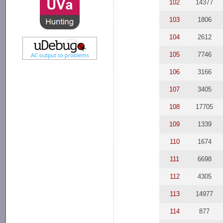
102
14377
103
1806
104
2612
105
7746
106
3166
107
3405
108
17705
109
1339
110
1674
111
6698
112
4305
113
14977
114
877