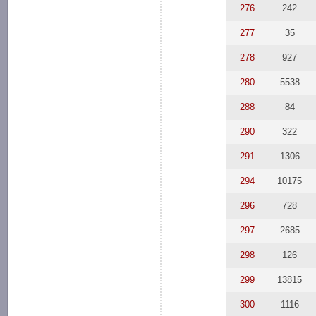
276
242
277
35
278
927
280
5538
288
84
290
322
291
1306
294
10175
296
728
297
2685
298
126
299
13815
300
1116