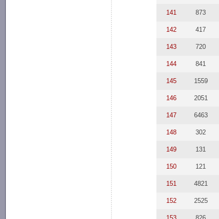
141
873
142
417
143
720
144
841
145
1559
146
2051
147
6463
148
302
149
131
150
121
151
4821
152
2525
153
826