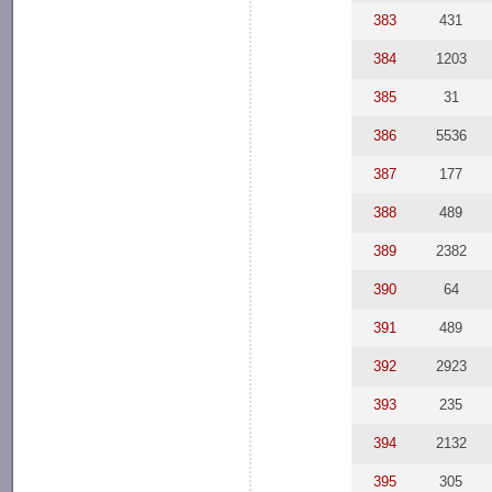
383
431
384
1203
385
31
386
5536
387
177
388
489
389
2382
390
64
391
489
392
2923
393
235
394
2132
395
305