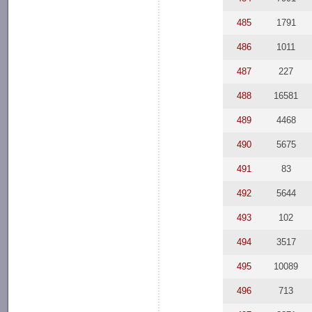
485
1791
486
1011
487
227
488
16581
489
4468
490
5675
491
83
492
5644
493
102
494
3517
495
10089
496
713