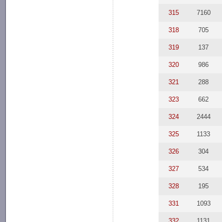
315
7160
318
705
319
137
320
986
321
288
323
662
324
2444
325
1133
326
304
327
534
328
195
331
1093
332
1131