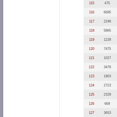
115
475
116
6695
117
2248
118
5865
119
1228
120
7475
121
1027
122
3478
123
1903
124
2723
125
2329
126
669
127
3653