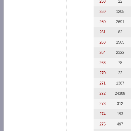
258
22
259
1205
260
2691
261
82
263
1505
264
2322
268
78
270
22
271
1387
272
24309
273
312
274
193
275
497