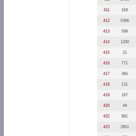
411
169
412
5396
413
598
414
1200
415
21
416
771
417
366
418
131
419
187
420
49
422
881
423
2851