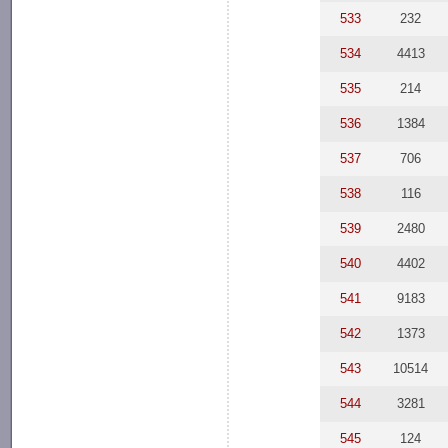
533
232
534
4413
535
214
536
1384
537
706
538
116
539
2480
540
4402
541
9183
542
1373
543
10514
544
3281
545
124