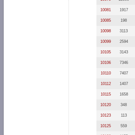
10081
1917
10085
198
10098
3113
10099
2594
10105
3143
10106
7346
10110
7407
10112
1407
10115
1658
10120
348
10123
113
10125
559