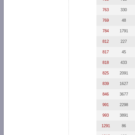
763
330
769
48
784
1791
812
227
817
45
818
433
825
2091
839
1627
846
3677
991
2298
993
3891
1291
86