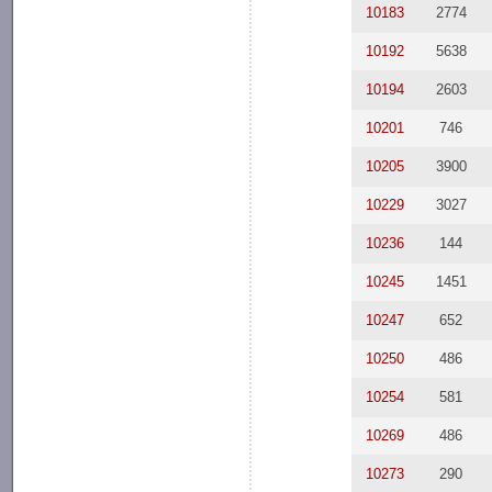
10183
2774
10192
5638
10194
2603
10201
746
10205
3900
10229
3027
10236
144
10245
1451
10247
652
10250
486
10254
581
10269
486
10273
290