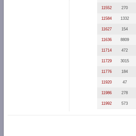
11552
270
11584
1332
11627
154
11636
8809
11714
472
11729
3015
11776
184
11920
47
11986
278
11992
573