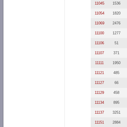
11045
1536
11054
1820
11069
2476
11100
1277
11106
51
11107
371
11111
1950
11121
485
11127
66
11129
458
11134
895
11137
3251
11151
2884