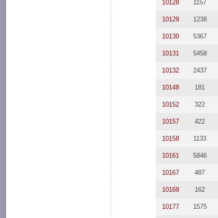
10128
1157
10129
1238
10130
5367
10131
5458
10132
2437
10148
181
10152
322
10157
422
10158
1133
10161
5846
10167
487
10169
162
10177
1575