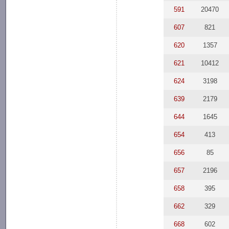
591
20470
607
821
620
1357
621
10412
624
3198
639
2179
644
1645
654
413
656
85
657
2196
658
395
662
329
668
602