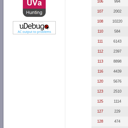
106
994
107
2002
108
10220
110
584
111
6143
112
2397
113
8898
116
4439
120
5676
123
2510
125
1114
127
229
128
474