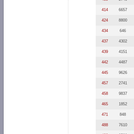
414
6657
424
8800
434
646
437
4302
439
4151
442
4487
445
9626
457
2741
458
9837
465
1852
471
848
488
7610