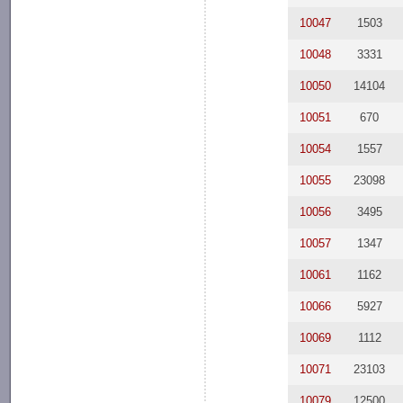
10047
1503
10048
3331
10050
14104
10051
670
10054
1557
10055
23098
10056
3495
10057
1347
10061
1162
10066
5927
10069
1112
10071
23103
10079
12500