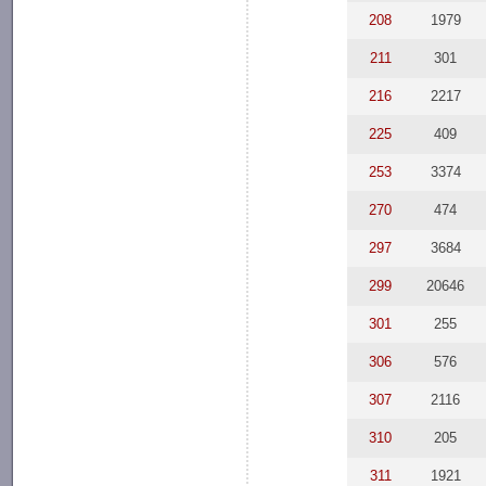
208
1979
211
301
216
2217
225
409
253
3374
270
474
297
3684
299
20646
301
255
306
576
307
2116
310
205
311
1921