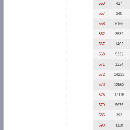
550
427
557
340
558
6165
562
3532
567
1402
568
5332
571
1224
572
14233
573
12563
575
12115
579
5675
585
393
590
1118