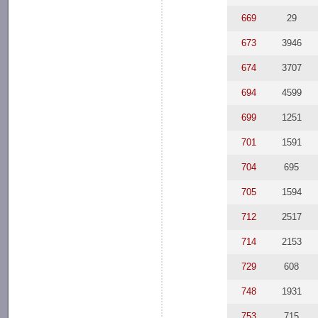
669
29
673
3946
674
3707
694
4599
699
1251
701
1591
704
695
705
1594
712
2517
714
2153
729
608
748
1931
753
715