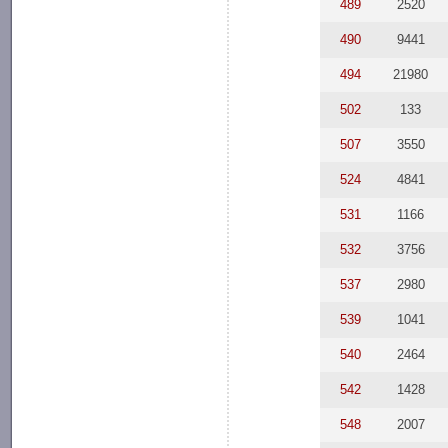
489
2520
490
9441
494
21980
502
133
507
3550
524
4841
531
1166
532
3756
537
2980
539
1041
540
2464
542
1428
548
2007