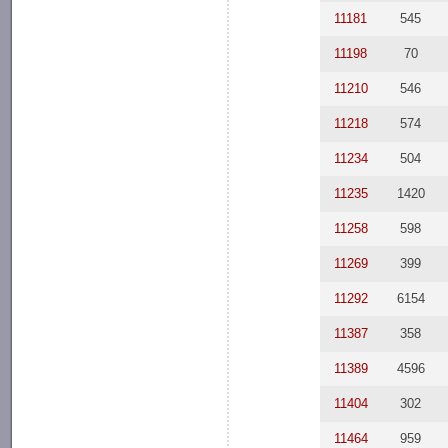
11181
545
11198
70
11210
546
11218
574
11234
504
11235
1420
11258
598
11269
399
11292
6154
11387
358
11389
4596
11404
302
11464
959