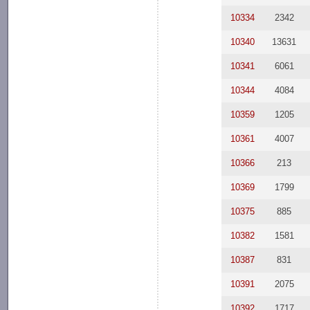
10334
2342
10340
13631
10341
6061
10344
4084
10359
1205
10361
4007
10366
213
10369
1799
10375
885
10382
1581
10387
831
10391
2075
10392
1717