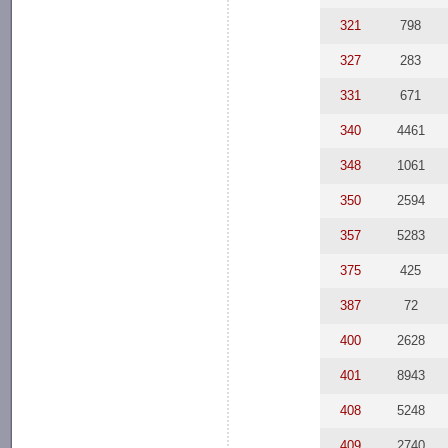
321
798
327
283
331
671
340
4461
348
1061
350
2594
357
5283
375
425
387
72
400
2628
401
8943
408
5248
409
2740