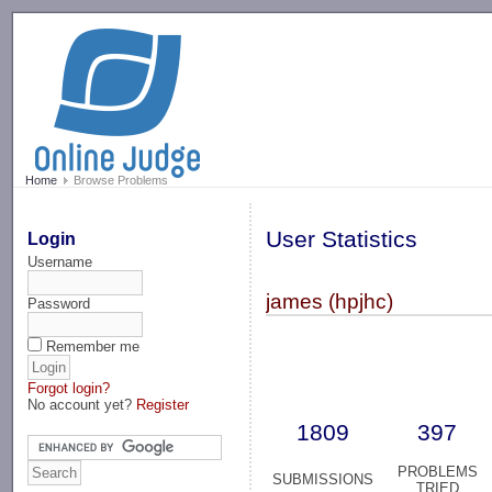
-->
Home
Browse Problems
User Statistics
Login
Username
james (hpjhc)
Password
Remember me
Forgot login?
No account yet?
Register
1809
397
PROBLEMS
SUBMISSIONS
TRIED