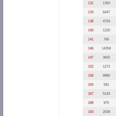
131
1303
133
6447
138
4754
140
1220
141
766
146
14359
147
3602
152
1272
156
9980
165
581
167
5143
188
975
193
2038