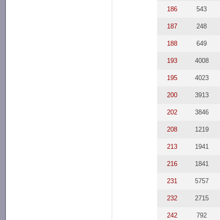
186
543
187
248
188
649
193
4008
195
4023
200
3913
202
3846
208
1219
213
1941
216
1841
231
5757
232
2715
242
792