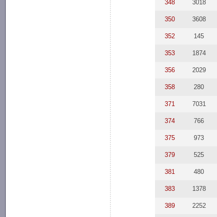
348
3018
350
3608
352
145
353
1874
356
2029
358
280
371
7031
374
766
375
973
379
525
381
480
383
1378
389
2252