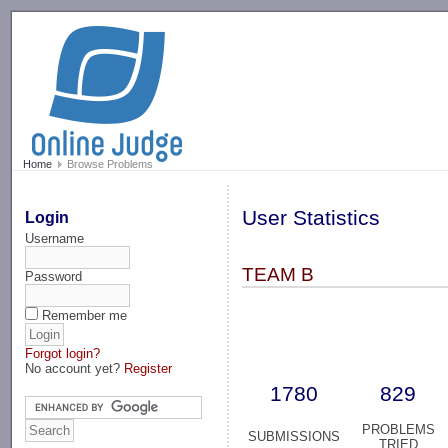
-->
Home
Browse Problems
User Statistics
Login
Username
TEAM B
Password
Remember me
Forgot login?
No account yet?
Register
1780
829
PROBLEMS
SUBMISSIONS
TRIED