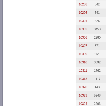
10288
842
10296
641
10301
824
10302
3453
10306
2280
10307
871
10309
1125
10310
3092
10311
1762
10313
1117
10320
143
10323
5248
10324
2293