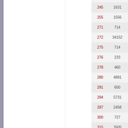
245
1631
255
1556
271
714
272
34152
275
714
276
233
278
460
280
4891
291
650
294
5731
297
2458
300
727
315
7605