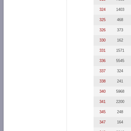
324
1403
325
468
326
373
330
162
331
1571
336
5545
337
324
338
241
340
5968
341
2200
345
248
347
164