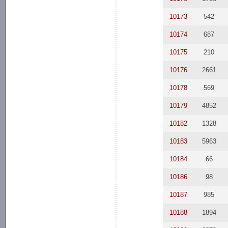
10173
542
10174
687
10175
210
10176
2661
10178
569
10179
4852
10182
1328
10183
5963
10184
66
10186
98
10187
985
10188
1894