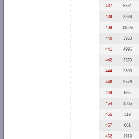
437
5531
438
2868
439
11696
440
3953
441
4996
442
3550
444
2393
446
2578
448
565
454
1935
455
319
457
881
462
1919