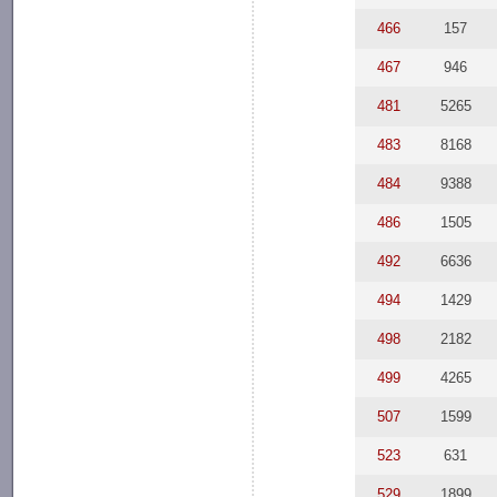
466
157
467
946
481
5265
483
8168
484
9388
486
1505
492
6636
494
1429
498
2182
499
4265
507
1599
523
631
529
1899