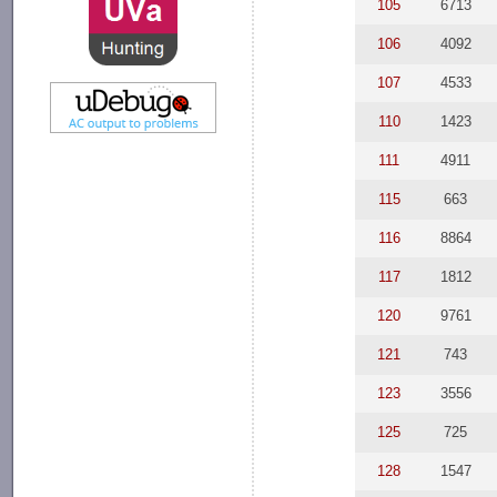
105
6713
106
4092
107
4533
110
1423
111
4911
115
663
116
8864
117
1812
120
9761
121
743
123
3556
125
725
128
1547