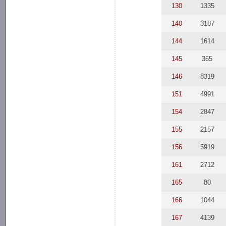
130
1335
140
3187
144
1614
145
365
146
8319
151
4991
154
2847
155
2157
156
5919
161
2712
165
80
166
1044
167
4139