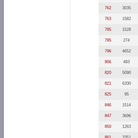
762
3035
763
1582
785
1528
795
274
796
4652
806
483
820
5090
821
6330
825
95
846
1514
847
3696
850
1263
861
3351