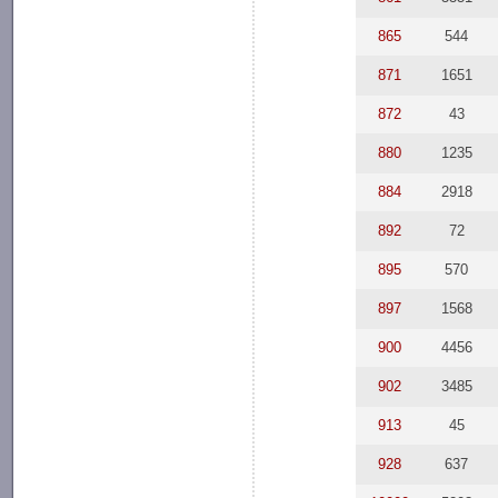
865
544
871
1651
872
43
880
1235
884
2918
892
72
895
570
897
1568
900
4456
902
3485
913
45
928
637