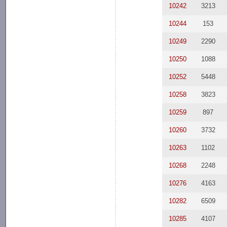
10242
3213
10244
153
10249
2290
10250
1088
10252
5448
10258
3823
10259
897
10260
3732
10263
1102
10268
2248
10276
4163
10282
6509
10285
4107