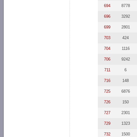
694
8778
696
3292
699
2801
703
424
704
1116
706
9242
711
6
716
148
725
6876
726
150
727
2301
729
1323
732
1500