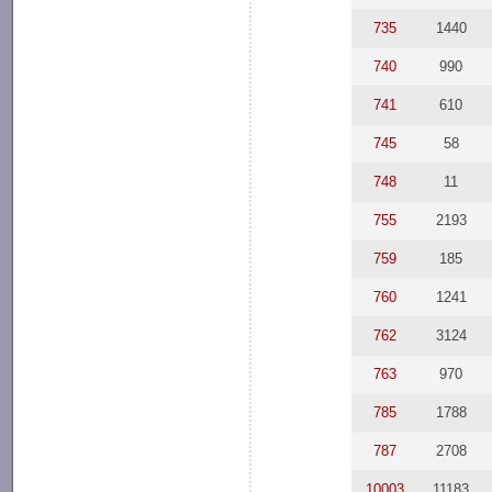
735
1440
740
990
741
610
745
58
748
11
755
2193
759
185
760
1241
762
3124
763
970
785
1788
787
2708
10003
11183