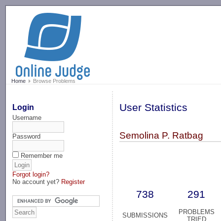
-->
Home
Browse Problems
User Statistics
Login
Username
Semolina P. Ratbag
Password
Remember me
Forgot login?
No account yet?
Register
738
291
PROBLEMS
SUBMISSIONS
TRIED