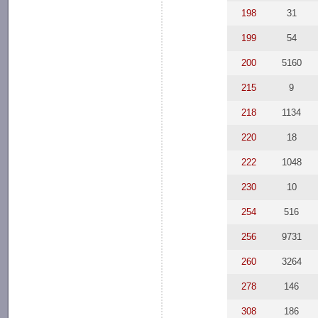
198
31
199
54
200
5160
215
9
218
1134
220
18
222
1048
230
10
254
516
256
9731
260
3264
278
146
308
186