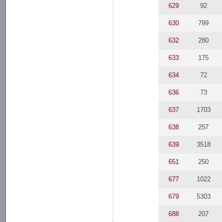
629
92
630
799
632
280
633
175
634
72
636
73
637
1703
638
257
639
3518
651
250
677
1022
679
5303
688
207