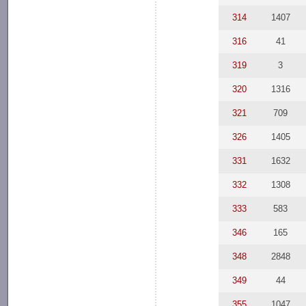
314
1407
316
41
319
3
320
1316
321
709
326
1405
331
1632
332
1308
333
583
346
165
348
2848
349
44
355
1047