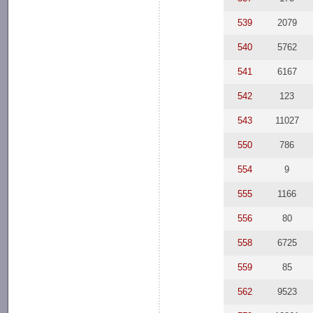
539
2079
540
5762
541
6167
542
123
543
11027
550
786
554
9
555
1166
556
80
558
6725
559
85
562
9523