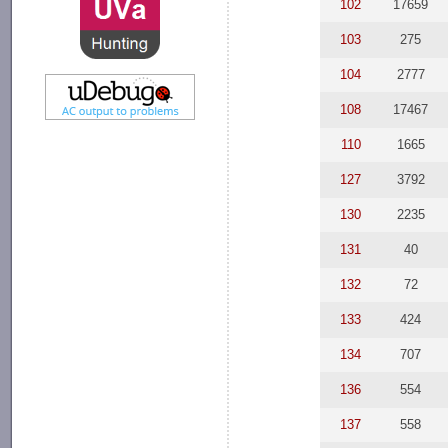
102
17659
103
275
104
2777
108
17467
110
1665
127
3792
130
2235
131
40
132
72
133
424
134
707
136
554
137
558