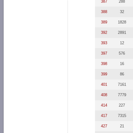
387
288
388
32
389
1828
392
2891
393
12
397
576
398
16
399
86
401
7161
408
7779
414
227
417
7315
427
21