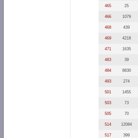
465
25
466
1079
468
439
469
4218
471
1635
483
39
484
8830
493
274
501
1455
503
73
505
70
514
12084
517
399