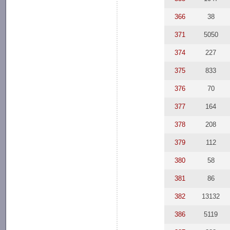
366
38
371
5050
374
227
375
833
376
70
377
164
378
208
379
112
380
58
381
86
382
13132
386
5119