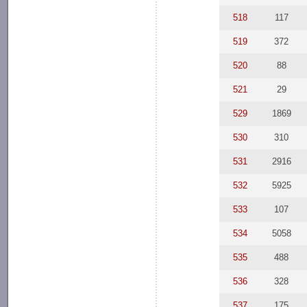
518
117
519
372
520
88
521
29
529
1869
530
310
531
2916
532
5925
533
107
534
5058
535
488
536
328
537
175