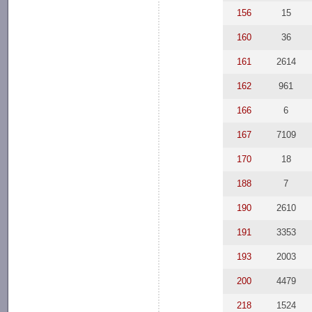
156
15
160
36
161
2614
162
961
166
6
167
7109
170
18
188
7
190
2610
191
3353
193
2003
200
4479
218
1524