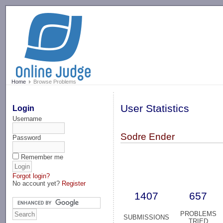
-->
Home
Browse Problems
User Statistics
Login
Username
Sodre Ender
Password
Remember me
Forgot login?
No account yet?
Register
1407
657
PROBLEMS
SUBMISSIONS
TRIED