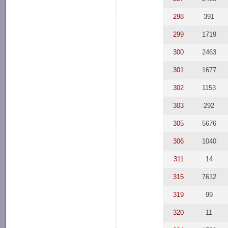
298
391
299
1719
300
2463
301
1677
302
1153
303
292
305
5676
306
1040
311
14
315
7612
319
99
320
11