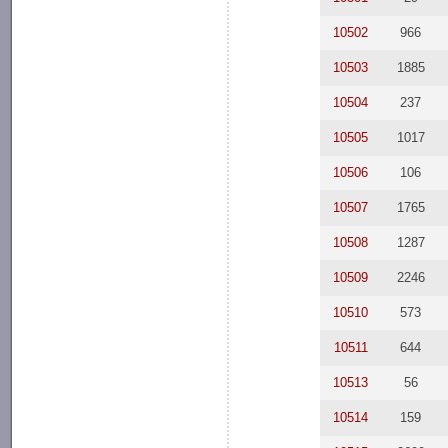
10502
966
10503
1885
10504
237
10505
1017
10506
106
10507
1765
10508
1287
10509
2246
10510
573
10511
644
10513
56
10514
159