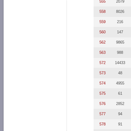
555
2079
558
8026
559
216
560
147
562
9865
563
988
572
14433
573
48
574
4955
575
61
576
2852
577
94
578
91