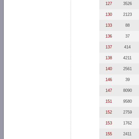
127
3526
130
2123
133
88
136
37
137
414
138
4211
140
2561
146
39
147
8090
151
9580
152
2759
153
1762
155
2411