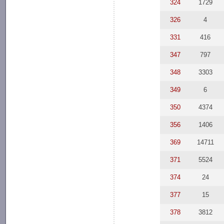
324
1729
326
4
331
416
347
797
348
3303
349
6
350
4374
356
1406
369
14711
371
5524
374
24
377
15
378
3812