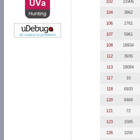
102
21906
104
3862
106
2761
107
5961
108
18934
112
3935
113
18084
117
10
118
6933
120
8469
121
72
123
1585
126
1150