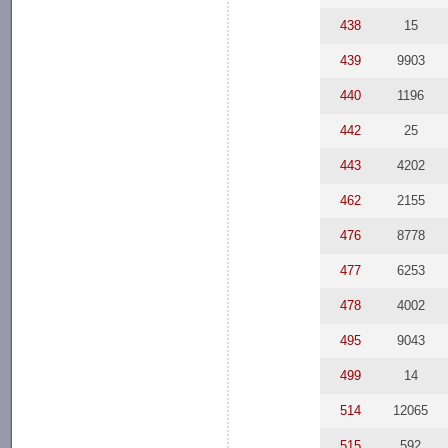
438
15
439
9903
440
1196
442
25
443
4202
462
2155
476
8778
477
6253
478
4002
495
9043
499
14
514
12065
515
592