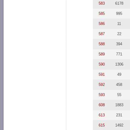
583
6178
585
995
586
11
587
22
588
394
589
771
590
1306
591
49
592
458
593
55
608
1883
613
231
615
1492