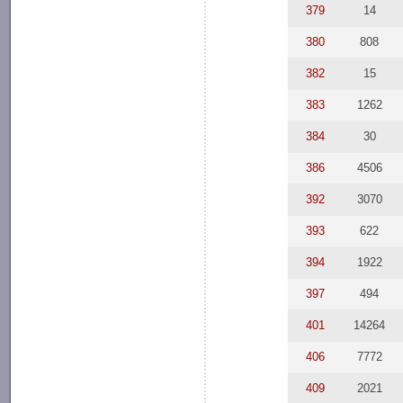
379
14
380
808
382
15
383
1262
384
30
386
4506
392
3070
393
622
394
1922
397
494
401
14264
406
7772
409
2021