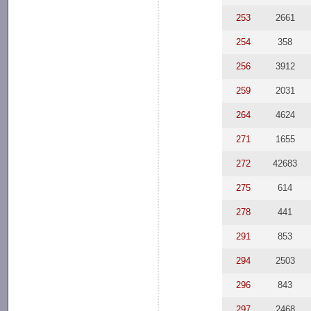
253
2661
254
358
256
3912
259
2031
264
4624
271
1655
272
42683
275
614
278
441
291
853
294
2503
296
843
297
2468