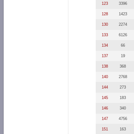
123
3396
128
1423
130
2274
133
6126
134
66
137
19
138
368
140
2768
144
273
145
183
146
340
147
4756
151
163