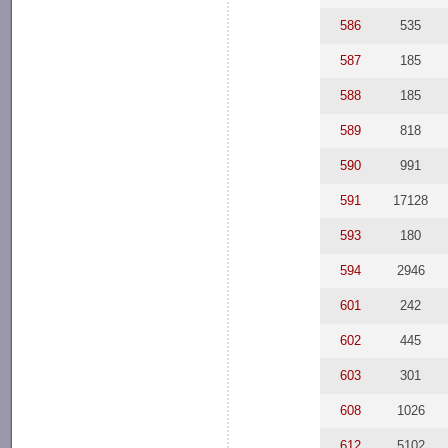
586
535
587
185
588
185
589
818
590
991
591
17128
593
180
594
2946
601
242
602
445
603
301
608
1026
612
5102