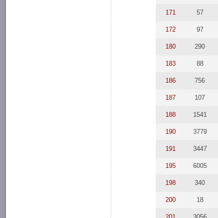
171
57
172
97
180
290
183
88
186
756
187
107
188
1541
190
3779
191
3447
195
6005
198
340
200
18
201
3056