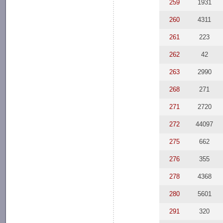
259
1931
260
4311
261
223
262
42
263
2990
268
271
271
2720
272
44097
275
662
276
355
278
4368
280
5601
291
320