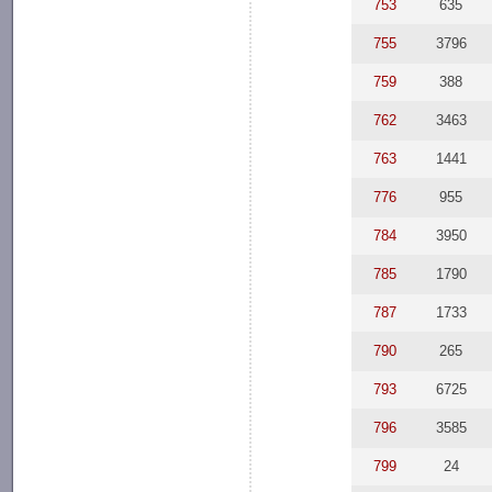
753
635
755
3796
759
388
762
3463
763
1441
776
955
784
3950
785
1790
787
1733
790
265
793
6725
796
3585
799
24