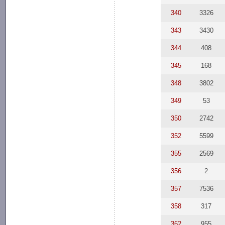
340
3326
343
3430
344
408
345
168
348
3802
349
53
350
2742
352
5599
355
2569
356
2
357
7536
358
317
362
955