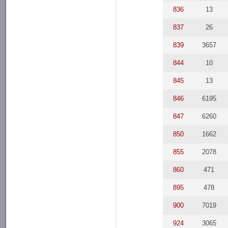
836
13
837
26
839
3657
844
10
845
13
846
6195
847
6260
850
1662
855
2078
860
471
895
478
900
7019
924
3065