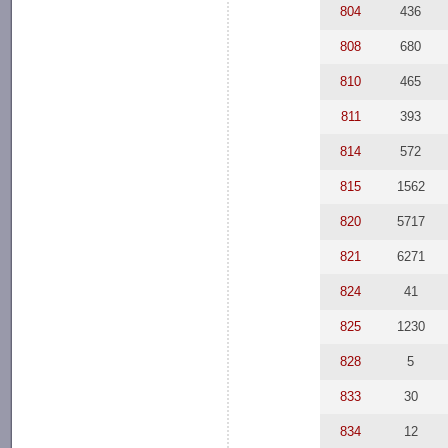
804
436
808
680
810
465
811
393
814
572
815
1562
820
5717
821
6271
824
41
825
1230
828
5
833
30
834
12