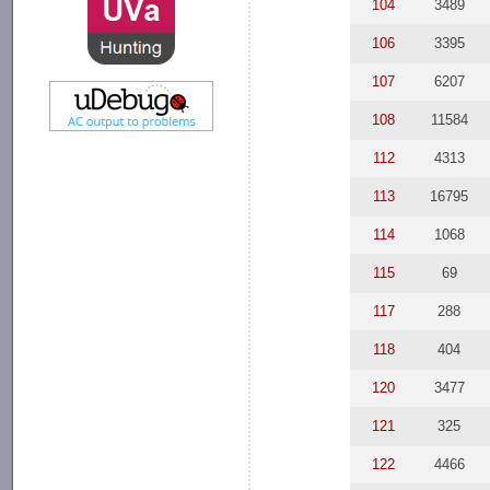
104
3489
106
3395
107
6207
108
11584
112
4313
113
16795
114
1068
115
69
117
288
118
404
120
3477
121
325
122
4466