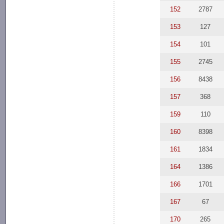
152
2787
153
127
154
101
155
2745
156
8438
157
368
159
110
160
8398
161
1834
164
1386
166
1701
167
67
170
265