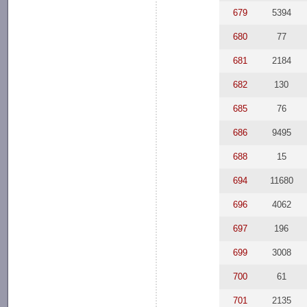
679
5394
680
77
681
2184
682
130
685
76
686
9495
688
15
694
11680
696
4062
697
196
699
3008
700
61
701
2135