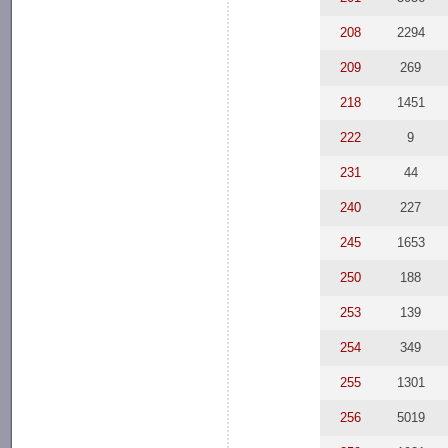
208
2294
209
269
218
1451
222
9
231
44
240
227
245
1653
250
188
253
139
254
349
255
1301
256
5019