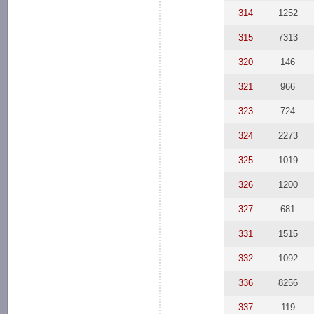
314
1252
315
7313
320
146
321
966
323
724
324
2273
325
1019
326
1200
327
681
331
1515
332
1092
336
8256
337
119