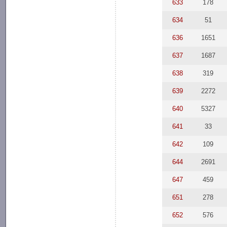
633
178
634
51
636
1651
637
1687
638
319
639
2272
640
5327
641
33
642
109
644
2691
647
459
651
278
652
576