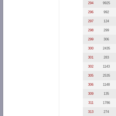
294
9925
296
992
297
124
298
299
299
306
300
2435
301
283
302
1143
305
2535
306
1148
309
135
311
1786
313
274