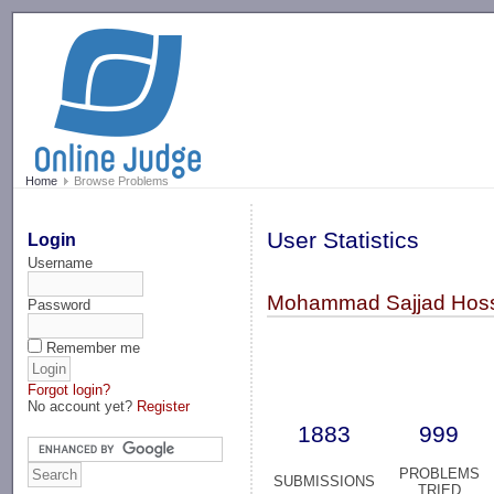
-->
Home
Browse Problems
User Statistics
Login
Username
Mohammad Sajjad Hossa
Password
Remember me
Forgot login?
No account yet?
Register
1883
999
PROBLEMS
SUBMISSIONS
TRIED