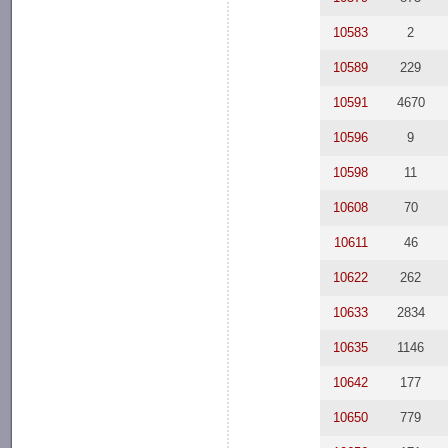
10583
2
10589
229
10591
4670
10596
9
10598
11
10608
70
10611
46
10622
262
10633
2834
10635
1146
10642
177
10650
779