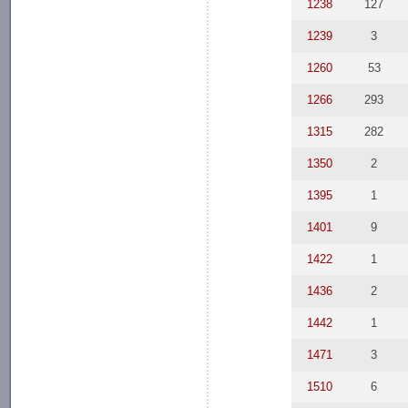
1238
127
1239
3
1260
53
1266
293
1315
282
1350
2
1395
1
1401
9
1422
1
1436
2
1442
1
1471
3
1510
6