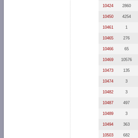
10424
2860
10450
4254
10461
1
10465
276
10466
65
10469
10576
10473
135
10474
3
10482
3
10487
497
10489
3
10494
363
10503
682