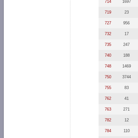
714
1697
719
23
727
956
732
17
735
247
740
188
748
1469
750
3744
755
83
762
41
763
271
782
12
784
110