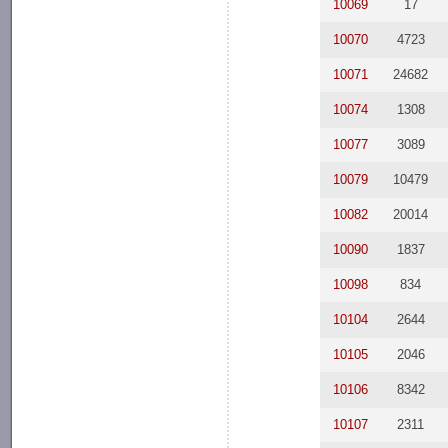
10069
17
10070
4723
10071
24682
10074
1308
10077
3089
10079
10479
10082
20014
10090
1837
10098
834
10104
2644
10105
2046
10106
8342
10107
2311