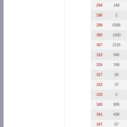
294
149
296
2
299
6306
300
1420
307
2215
315
345
324
768
327
20
332
37
333
2
340
809
341
439
347
67