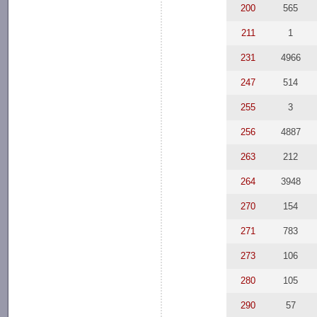
200
565
211
1
231
4966
247
514
255
3
256
4887
263
212
264
3948
270
154
271
783
273
106
280
105
290
57