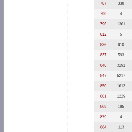
787
338
790
4
796
1361
812
5
836
610
837
593
846
3191
847
5217
850
1613
861
1229
869
185
879
4
884
113