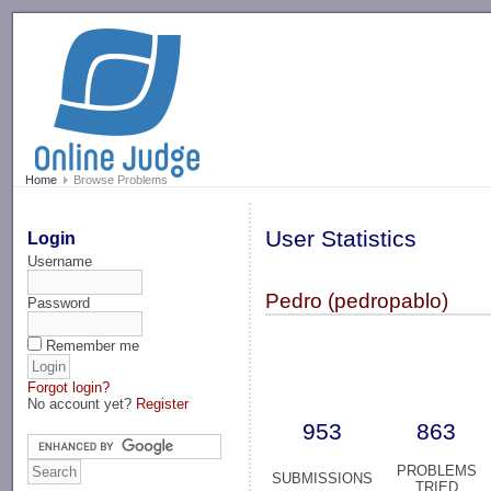
-->
Home
Browse Problems
User Statistics
Login
Username
Pedro (pedropablo)
Password
Remember me
Forgot login?
No account yet?
Register
953
863
PROBLEMS
SUBMISSIONS
TRIED