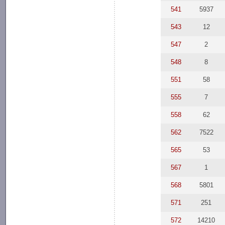
541
5937
543
12
547
2
548
8
551
58
555
7
558
62
562
7522
565
53
567
1
568
5801
571
251
572
14210