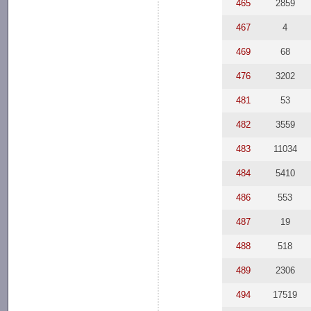
465
2859
467
4
469
68
476
3202
481
53
482
3559
483
11034
484
5410
486
553
487
19
488
518
489
2306
494
17519