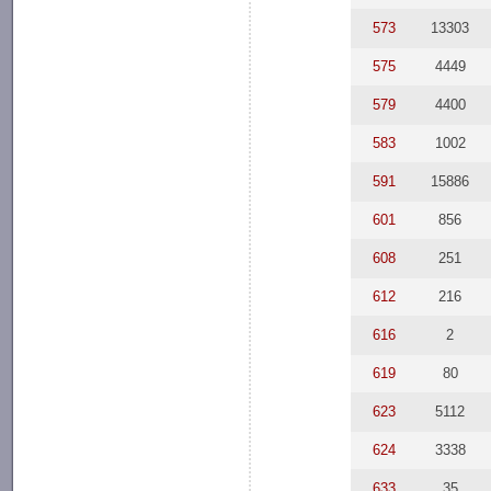
573
13303
575
4449
579
4400
583
1002
591
15886
601
856
608
251
612
216
616
2
619
80
623
5112
624
3338
633
35