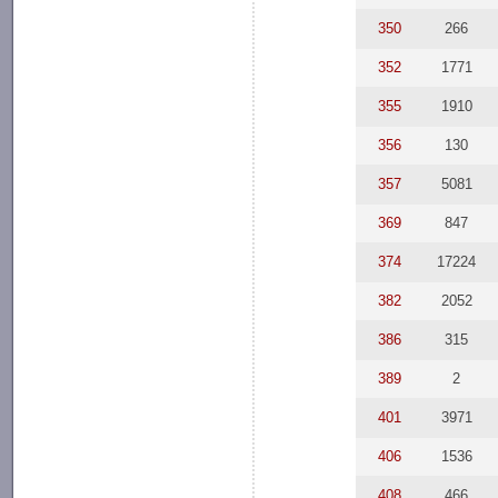
350
266
352
1771
355
1910
356
130
357
5081
369
847
374
17224
382
2052
386
315
389
2
401
3971
406
1536
408
466