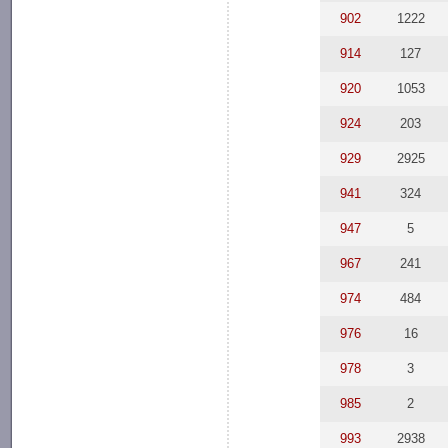
902
1222
914
127
920
1053
924
203
929
2925
941
324
947
5
967
241
974
484
976
16
978
3
985
2
993
2938