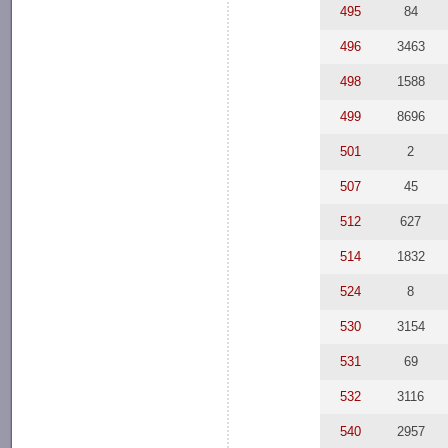
495
84
496
3463
498
1588
499
8696
501
2
507
45
512
627
514
1832
524
8
530
3154
531
69
532
3116
540
2957