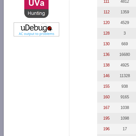
111
4812
112
1359
120
4529
128
3
130
669
136
16680
138
4925
146
11328
155
938
160
9165
167
1038
195
1098
196
17