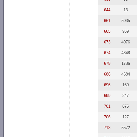
644
13
661
5035
665
959
673
4076
674
4348
679
1786
686
4684
696
160
699
347
701
675
706
127
713
5572