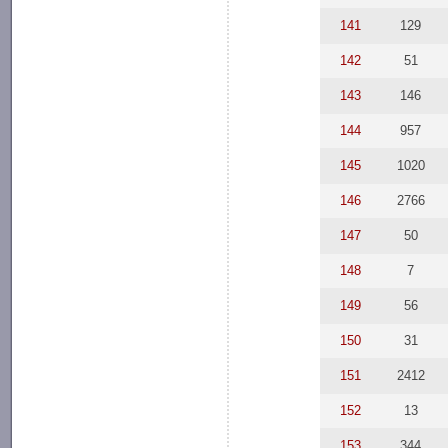
141
129
142
51
143
146
144
957
145
1020
146
2766
147
50
148
7
149
56
150
31
151
2412
152
13
153
344