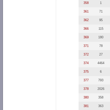
358
1
361
71
362
95
366
115
369
180
371
78
372
27
374
4464
375
6
377
793
378
2026
380
358
381
363