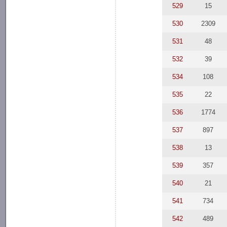
529
15
530
2309
531
48
532
39
534
108
535
22
536
1774
537
897
538
13
539
357
540
21
541
734
542
489