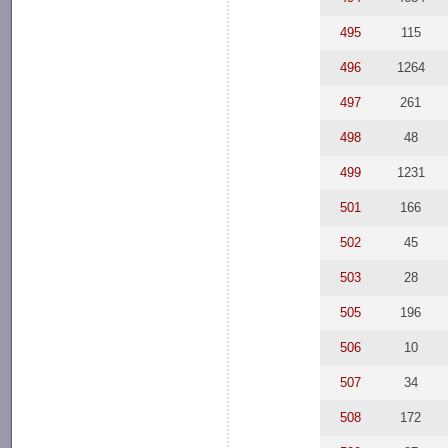
495
115
496
1264
497
261
498
48
499
1231
501
166
502
45
503
28
505
196
506
10
507
34
508
172