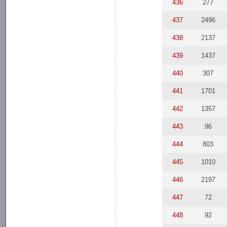
436
277
437
2496
438
2137
439
1437
440
307
441
1701
442
1357
443
96
444
803
445
1010
446
2197
447
72
448
92