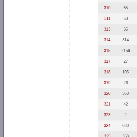
310
65
311
53
313
35
314
314
315
2156
317
27
318
105
319
26
320
360
321
42
323
2
324
680
325
358