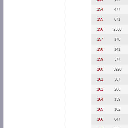
154
477
155
871
156
2580
157
178
158
141
159
377
160
3920
161
307
162
286
164
139
165
162
166
847