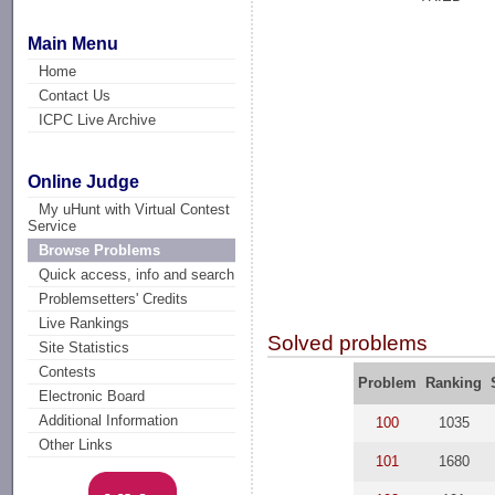
Main Menu
Home
Contact Us
ICPC Live Archive
Online Judge
My uHunt with Virtual Contest
Service
Browse Problems
Quick access, info and search
Problemsetters' Credits
Live Rankings
Solved problems
Site Statistics
Contests
Problem
Ranking
Electronic Board
Additional Information
100
1035
Other Links
101
1680