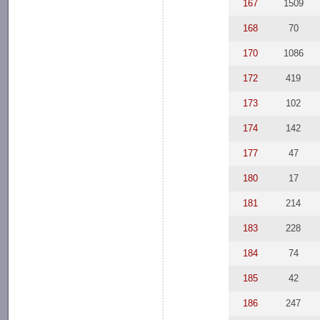
167
1509
168
70
170
1086
172
419
173
102
174
142
177
47
180
17
181
214
183
228
184
74
185
42
186
247