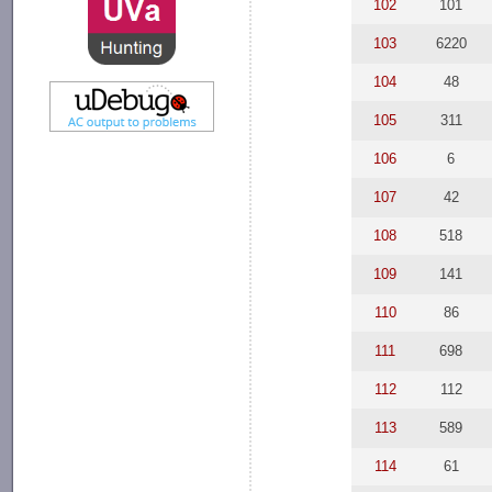
102
101
103
6220
104
48
105
311
106
6
107
42
108
518
109
141
110
86
111
698
112
112
113
589
114
61