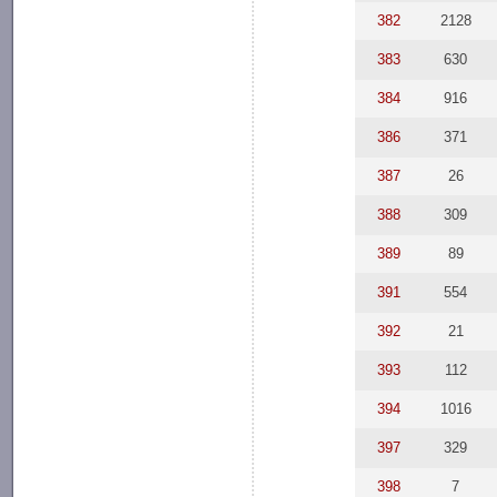
382
2128
383
630
384
916
386
371
387
26
388
309
389
89
391
554
392
21
393
112
394
1016
397
329
398
7