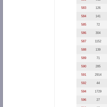
583
126
584
141
585
72
586
304
587
1152
588
139
589
71
590
285
591
2914
592
44
594
1729
596
27