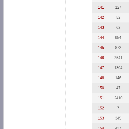
141
127
142
52
143
62
144
954
145
872
146
2541
147
1304
148
146
150
47
151
2410
152
7
153
345
154
437