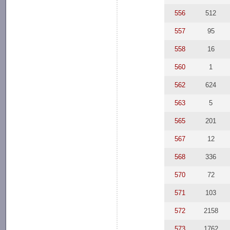
556
512
557
95
558
16
560
1
562
624
563
5
565
201
567
12
568
336
570
72
571
103
572
2158
573
1762