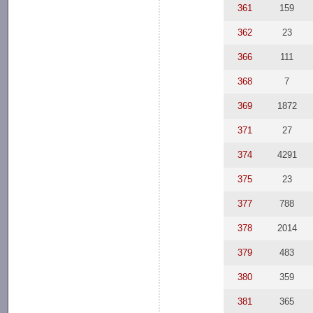
361
159
362
23
366
111
368
7
369
1872
371
27
374
4291
375
23
377
788
378
2014
379
483
380
359
381
365