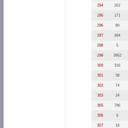
294
262
295
171
296
80
297
484
298
5
299
3952
300
316
301
38
302
74
303
24
305
786
306
6
307
18