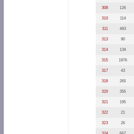
308
126
310
114
311
493
313
90
314
134
315
1976
317
43
318
265
320
355
321
195
322
21
323
26
324
667