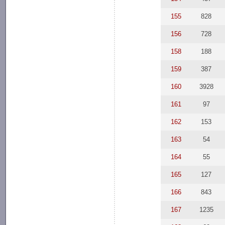
155
828
156
728
158
188
159
387
160
3928
161
97
162
153
163
54
164
55
165
127
166
843
167
1235