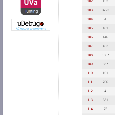
102
152
103
3722
104
4
105
461
106
146
107
452
108
1357
109
337
110
161
111
706
112
4
113
681
114
76