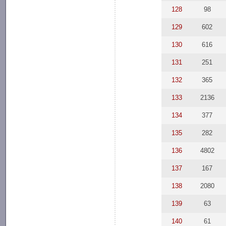
128
98
129
602
130
616
131
251
132
365
133
2136
134
377
135
282
136
4802
137
167
138
2080
139
63
140
61