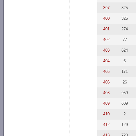
397
325
400
325
401
274
402
77
403
624
404
6
405
171
406
26
408
959
409
609
410
2
412
129
413
720