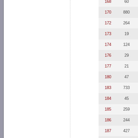
168
60
170
880
172
264
173
19
174
124
176
29
177
21
180
47
183
733
184
45
185
259
186
244
187
427