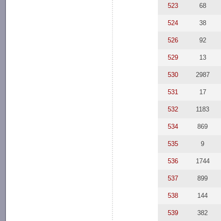
523
68
524
38
526
92
529
13
530
2987
531
17
532
1183
534
869
535
9
536
1744
537
899
538
144
539
382