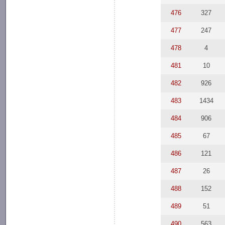
476
327
477
247
478
4
481
10
482
926
483
1434
484
906
485
67
486
121
487
26
488
152
489
51
490
563