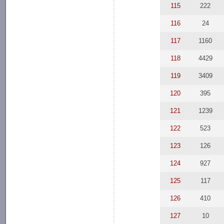
115
222
116
24
117
1160
118
4429
119
3409
120
395
121
1239
122
523
123
126
124
927
125
117
126
410
127
10