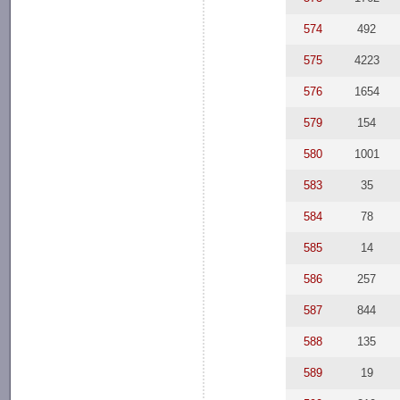
574
492
575
4223
576
1654
579
154
580
1001
583
35
584
78
585
14
586
257
587
844
588
135
589
19