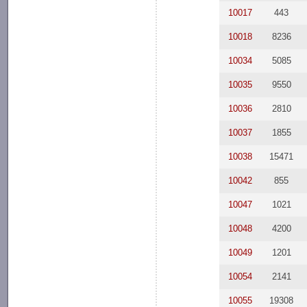
10017
443
10018
8236
10034
5085
10035
9550
10036
2810
10037
1855
10038
15471
10042
855
10047
1021
10048
4200
10049
1201
10054
2141
10055
19308