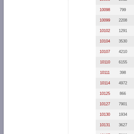
10098
799
10099
2208
10102
1291
10104
3530
10107
4210
10110
6155
10111
398
10114
4972
10125
866
10127
7901
10130
1934
10131
3627