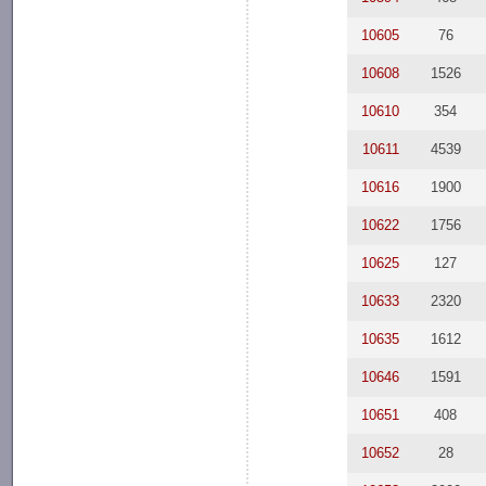
10605
76
10608
1526
10610
354
10611
4539
10616
1900
10622
1756
10625
127
10633
2320
10635
1612
10646
1591
10651
408
10652
28