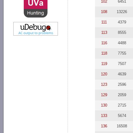
102
6451
108
13226
111
4379
113
8555
116
4488
118
7755
119
7507
120
4639
123
2596
129
2059
130
2715
133
5674
136
16508