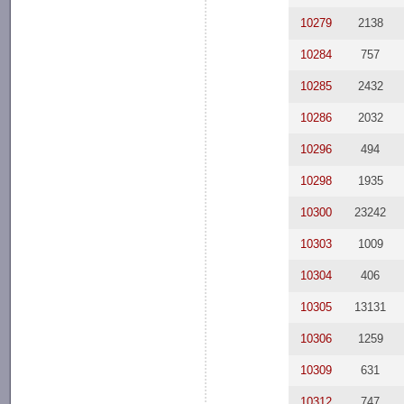
10279
2138
10284
757
10285
2432
10286
2032
10296
494
10298
1935
10300
23242
10303
1009
10304
406
10305
13131
10306
1259
10309
631
10312
747