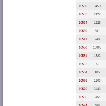
10530
3450
10533
2122
10534
1525
10539
681
10541
948
10550
10865
10551
1822
10552
5
10564
185
10576
1303
10579
3433
10586
282
10594
468