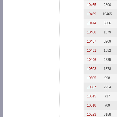
10465
2800
10469
10465
10474
3606
10480
1379
10487
3209
10491
1982
10496
2835
10503
1378
10505
998
10507
2254
10515
717
10518
709
10523
3158