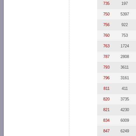
735
197
750
5397
756
922
760
753
763
1724
787
2808
793
3611
796
3161
811
411
820
3735
821
4230
834
6009
847
6249