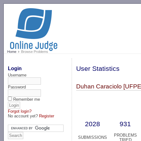
-->
Home
Browse Problems
User Statistics
Login
Username
Duhan Caraciolo [UFPE
Password
Remember me
Forgot login?
No account yet?
Register
2028
931
PROBLEMS
SUBMISSIONS
TRIED