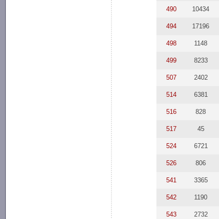
490
10434
494
17196
498
1148
499
8233
507
2402
514
6381
516
828
517
45
524
6721
526
806
541
3365
542
1190
543
2732