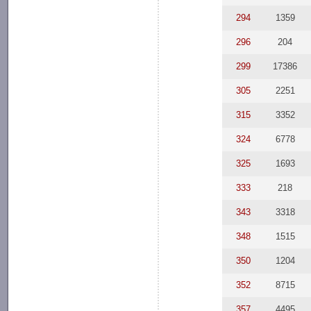
294
1359
296
204
299
17386
305
2251
315
3352
324
6778
325
1693
333
218
343
3318
348
1515
350
1204
352
8715
357
4495