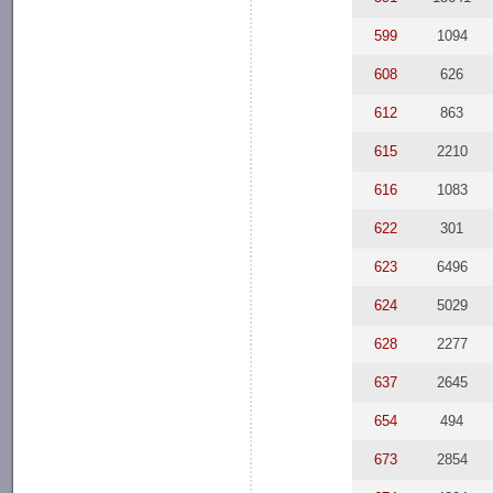
599
1094
608
626
612
863
615
2210
616
1083
622
301
623
6496
624
5029
628
2277
637
2645
654
494
673
2854