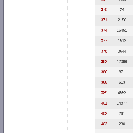
370
24
371
2156
374
15451
377
1513
378
3644
382
12086
386
871
388
513
389
4553
401
14877
402
261
403
230