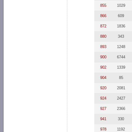
855
1029
866
609
872
1836
880
343
893
1248
900
6744
902
1339
904
85
920
2081
924
2427
927
2366
941
330
978
1192