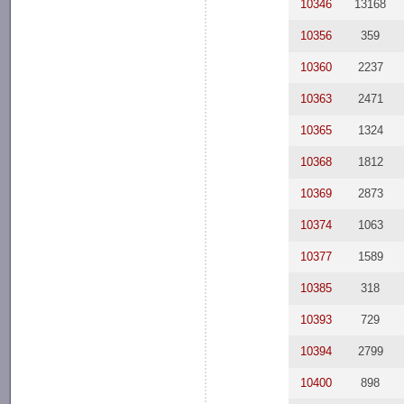
10346
13168
10356
359
10360
2237
10363
2471
10365
1324
10368
1812
10369
2873
10374
1063
10377
1589
10385
318
10393
729
10394
2799
10400
898