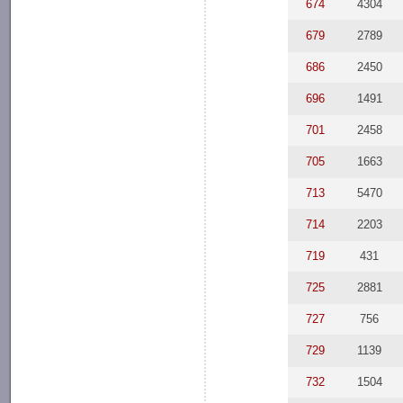
674
4304
679
2789
686
2450
696
1491
701
2458
705
1663
713
5470
714
2203
719
431
725
2881
727
756
729
1139
732
1504