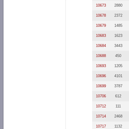
10673
2880
10678
2372
10679
1485
10683
1623
10684
3443
10688
450
10693
1205
10696
4101
10699
3787
10706
612
10712
111
10714
2468
10717
1132