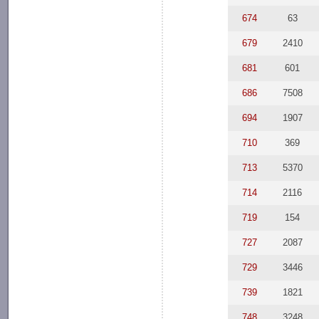
674
63
679
2410
681
601
686
7508
694
1907
710
369
713
5370
714
2116
719
154
727
2087
729
3446
739
1821
748
3248