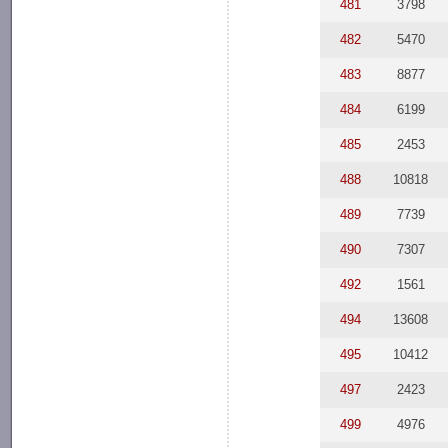
481
3798
482
5470
483
8877
484
6199
485
2453
488
10818
489
7739
490
7307
492
1561
494
13608
495
10412
497
2423
499
4976