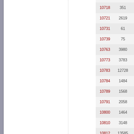
10718
351
10721
2619
10731
61
10739
75
10763
3980
10773
3783
10783
12728
10784
1484
10789
1568
10791
2058
10800
1464
10810
3148
10812
13585