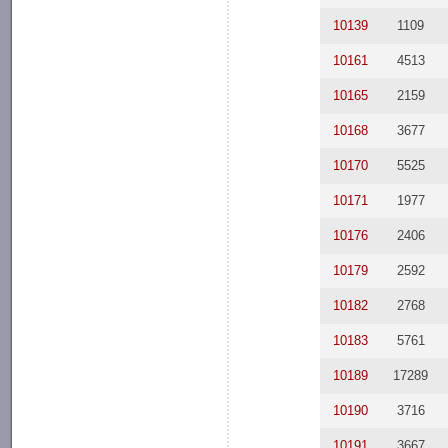
10139
1109
10161
4513
10165
2159
10168
3677
10170
5525
10171
1977
10176
2406
10179
2592
10182
2768
10183
5761
10189
17289
10190
3716
10191
3667