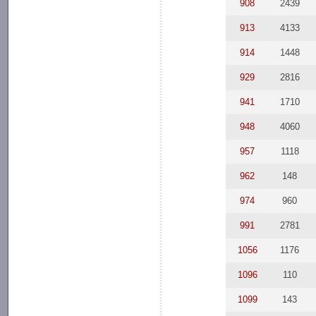
908
2439
913
4133
914
1448
929
2816
941
1710
948
4060
957
1118
962
148
974
960
991
2781
1056
1176
1096
110
1099
143