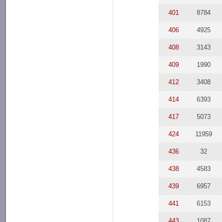
401
8784
406
4925
408
3143
409
1990
412
3408
414
6393
417
5073
424
11959
436
32
438
4583
439
6957
441
6153
443
1087