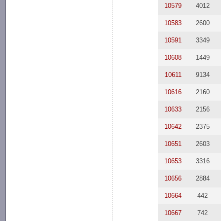
10579
4012
10583
2600
10591
3349
10608
1449
10611
9134
10616
2160
10633
2156
10642
2375
10651
2603
10653
3316
10656
2884
10664
442
10667
742