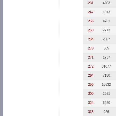
231
4303
247
1013
256
4761
260
2713
264
2807
270
365
271
1737
272
31077
294
7130
299
16832
300
2031
324
6220
333
926