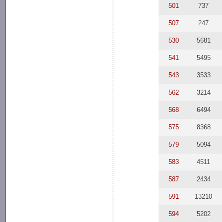
501
737
507
247
530
5681
541
5495
543
3533
562
3214
568
6494
575
8368
579
5094
583
4511
587
2434
591
13210
594
5202