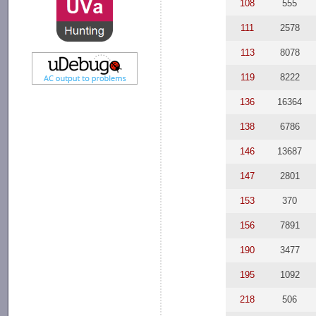
108
555
111
2578
113
8078
119
8222
136
16364
138
6786
146
13687
147
2801
153
370
156
7891
190
3477
195
1092
218
506