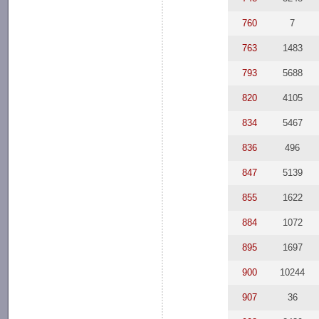
760
7
763
1483
793
5688
820
4105
834
5467
836
496
847
5139
855
1622
884
1072
895
1697
900
10244
907
36