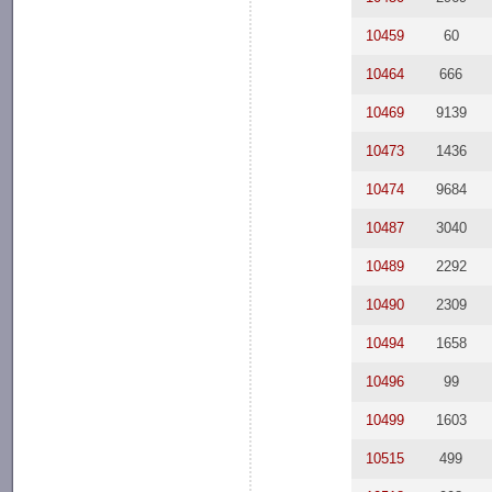
10459
60
10464
666
10469
9139
10473
1436
10474
9684
10487
3040
10489
2292
10490
2309
10494
1658
10496
99
10499
1603
10515
499