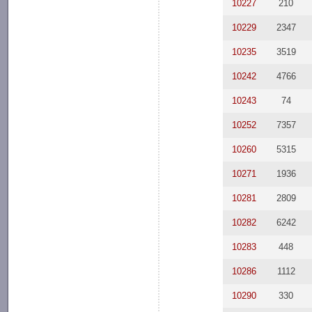
10227
210
10229
2347
10235
3519
10242
4766
10243
74
10252
7357
10260
5315
10271
1936
10281
2809
10282
6242
10283
448
10286
1112
10290
330