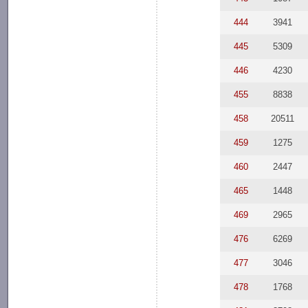
444
3941
445
5309
446
4230
455
8838
458
20511
459
1275
460
2447
465
1448
469
2965
476
6269
477
3046
478
1768