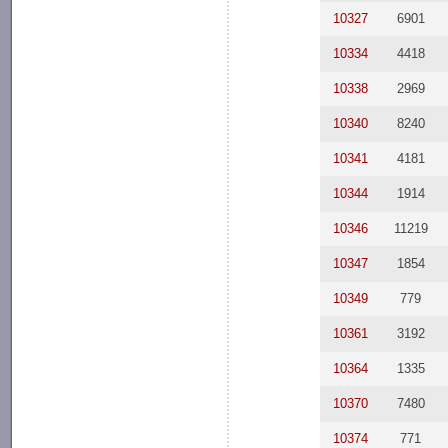
10327
6901
10334
4418
10338
2969
10340
8240
10341
4181
10344
1914
10346
11219
10347
1854
10349
779
10361
3192
10364
1335
10370
7480
10374
771