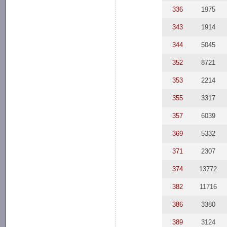
336
1975
343
1914
344
5045
352
8721
353
2214
355
3317
357
6039
369
5332
371
2307
374
13772
382
11716
386
3380
389
3124