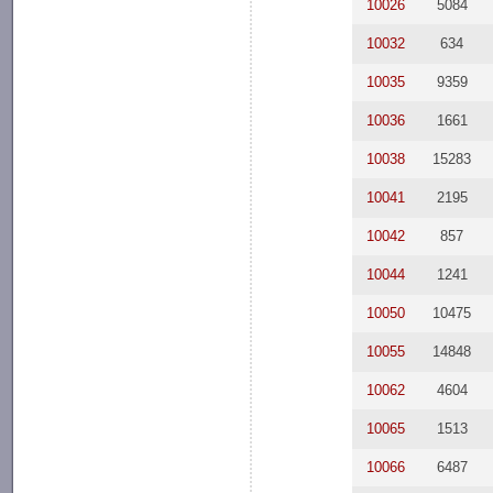
10026
5084
10032
634
10035
9359
10036
1661
10038
15283
10041
2195
10042
857
10044
1241
10050
10475
10055
14848
10062
4604
10065
1513
10066
6487