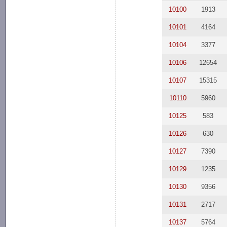
10100
1913
10101
4164
10104
3377
10106
12654
10107
15315
10110
5960
10125
583
10126
630
10127
7390
10129
1235
10130
9356
10131
2717
10137
5764