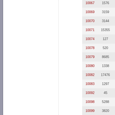
10067
1576
10069
3159
10070
3144
10071
15355
10074
127
10078
520
10079
8685
10080
1338
10082
17476
10083
1297
10092
45
10098
5288
10099
3820