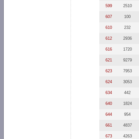
599
2510
607
100
610
232
612
2936
616
1720
621
9279
623
7953
624
3053
634
442
640
1824
644
954
661
4837
673
4263