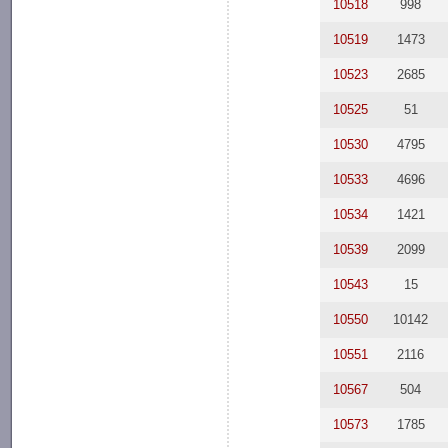
10518
998
10519
1473
10523
2685
10525
51
10530
4795
10533
4696
10534
1421
10539
2099
10543
15
10550
10142
10551
2116
10567
504
10573
1785